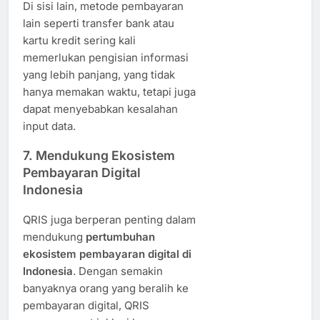
Di sisi lain, metode pembayaran
lain seperti transfer bank atau
kartu kredit sering kali
memerlukan pengisian informasi
yang lebih panjang, yang tidak
hanya memakan waktu, tetapi juga
dapat menyebabkan kesalahan
input data.
7.
Mendukung Ekosistem
Pembayaran Digital
Indonesia
QRIS juga berperan penting dalam
mendukung
pertumbuhan
ekosistem pembayaran digital di
Indonesia
. Dengan semakin
banyaknya orang yang beralih ke
pembayaran digital, QRIS