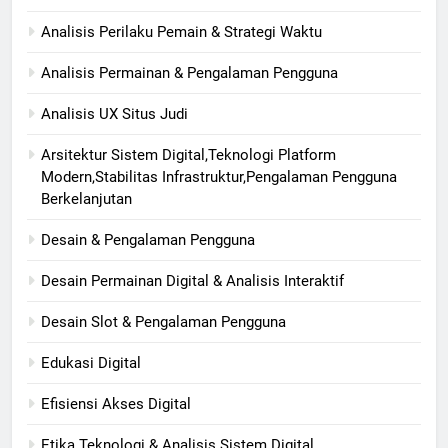
Analisis Perilaku Pemain & Strategi Waktu
Analisis Permainan & Pengalaman Pengguna
Analisis UX Situs Judi
Arsitektur Sistem Digital,Teknologi Platform
Modern,Stabilitas Infrastruktur,Pengalaman Pengguna
Berkelanjutan
Desain & Pengalaman Pengguna
Desain Permainan Digital & Analisis Interaktif
Desain Slot & Pengalaman Pengguna
Edukasi Digital
Efisiensi Akses Digital
Etika Teknologi & Analisis Sistem Digital