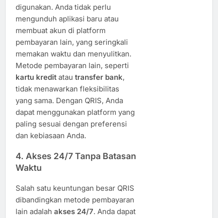
digunakan. Anda tidak perlu
mengunduh aplikasi baru atau
membuat akun di platform
pembayaran lain, yang seringkali
memakan waktu dan menyulitkan.
Metode pembayaran lain, seperti
kartu kredit
atau
transfer bank
,
tidak menawarkan fleksibilitas
yang sama. Dengan QRIS, Anda
dapat menggunakan platform yang
paling sesuai dengan preferensi
dan kebiasaan Anda.
4.
Akses 24/7 Tanpa Batasan
Waktu
Salah satu keuntungan besar QRIS
dibandingkan metode pembayaran
lain adalah
akses 24/7
. Anda dapat