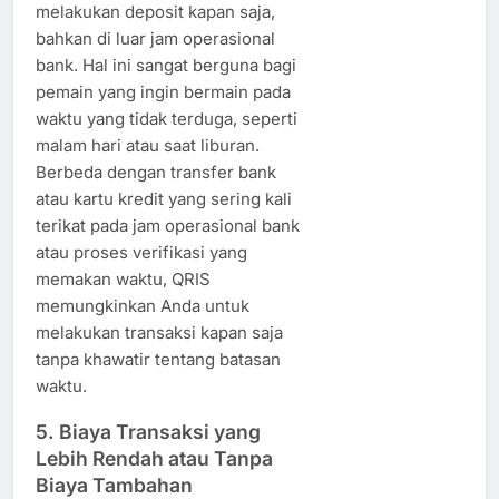
melakukan deposit kapan saja,
bahkan di luar jam operasional
bank. Hal ini sangat berguna bagi
pemain yang ingin bermain pada
waktu yang tidak terduga, seperti
malam hari atau saat liburan.
Berbeda dengan transfer bank
atau kartu kredit yang sering kali
terikat pada jam operasional bank
atau proses verifikasi yang
memakan waktu, QRIS
memungkinkan Anda untuk
melakukan transaksi kapan saja
tanpa khawatir tentang batasan
waktu.
5.
Biaya Transaksi yang
Lebih Rendah atau Tanpa
Biaya Tambahan