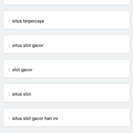
situs terpercaya
situs slot gacor
slot gacor
situs slot
situs slot gacor hari ini