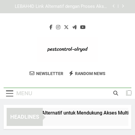
Skip
KAYA787 Alternatif dengan Sistem Halaman yang
to
Ringan dan Adaptif
content
Cara Mengatasi KAYA787 Alternatif yang Kembali
ke Halaman Awal
EDWINSLOT Link Alternatif untuk Mendukung
Akses Multi-Perangkat
LEBAH4D Link Alternatif dengan Proses Akses
yang Ringkas
KAYA787 Alternatif dengan Sistem Halaman yang
Ringan dan Adaptif
Pest Control Al
Pest Control Al Riyadh Memberikan
Cara Mengatasi KAYA787 Alternatif yang Kembali
NEWSLETTER
RANDOM NEWS
Riyadh
ke Halaman Awal
Layanan Pengendalian Hama Profesional
Untuk Melindungi Rumah Dan Bisnis Anda.
MENU
WINSLOT Link Alternatif untuk Mendukung Akses Multi-Peran
HEADLINES
Weeks Ago