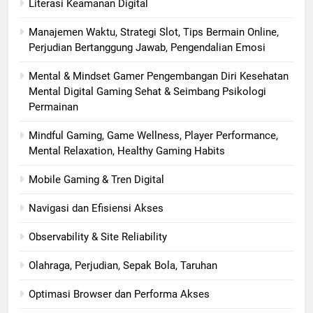
Literasi Keamanan Digital
Manajemen Waktu, Strategi Slot, Tips Bermain Online,
Perjudian Bertanggung Jawab, Pengendalian Emosi
Mental & Mindset Gamer Pengembangan Diri Kesehatan
Mental Digital Gaming Sehat & Seimbang Psikologi
Permainan
Mindful Gaming, Game Wellness, Player Performance,
Mental Relaxation, Healthy Gaming Habits
Mobile Gaming & Tren Digital
Navigasi dan Efisiensi Akses
Observability & Site Reliability
Olahraga, Perjudian, Sepak Bola, Taruhan
Optimasi Browser dan Performa Akses