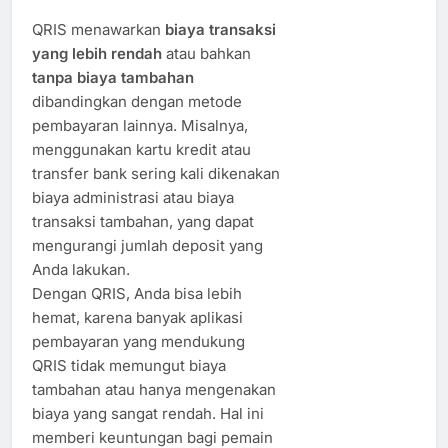
QRIS menawarkan
biaya transaksi
yang lebih rendah
atau bahkan
tanpa biaya tambahan
dibandingkan dengan metode
pembayaran lainnya. Misalnya,
menggunakan kartu kredit atau
transfer bank sering kali dikenakan
biaya administrasi atau biaya
transaksi tambahan, yang dapat
mengurangi jumlah deposit yang
Anda lakukan.
Dengan QRIS, Anda bisa lebih
hemat, karena banyak aplikasi
pembayaran yang mendukung
QRIS tidak memungut biaya
tambahan atau hanya mengenakan
biaya yang sangat rendah. Hal ini
memberi keuntungan bagi pemain