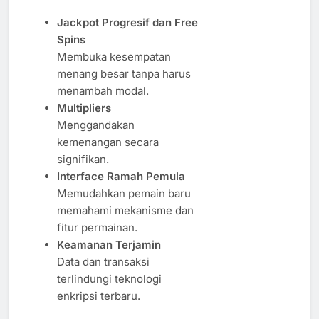
Jackpot Progresif dan Free
Spins
Membuka kesempatan
menang besar tanpa harus
menambah modal.
Multipliers
Menggandakan
kemenangan secara
signifikan.
Interface Ramah Pemula
Memudahkan pemain baru
memahami mekanisme dan
fitur permainan.
Keamanan Terjamin
Data dan transaksi
terlindungi teknologi
enkripsi terbaru.