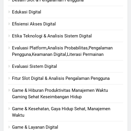
Edukasi Digital
Efisiensi Akses Digital
Etika Teknologi & Analisis Sistem Digital
Evaluasi Platform,Analisis Probabilitas,Pengalaman
Pengguna,Keamanan Digital,Literasi Permainan
Evaluasi Sistem Digital
Fitur Slot Digital & Analisis Pengalaman Pengguna
Game & Hiburan Produktivitas Manajemen Waktu
Gaming Sehat Keseimbangan Hidup
Game & Kesehatan, Gaya Hidup Sehat, Manajemen
Waktu
Game & Layanan Digital