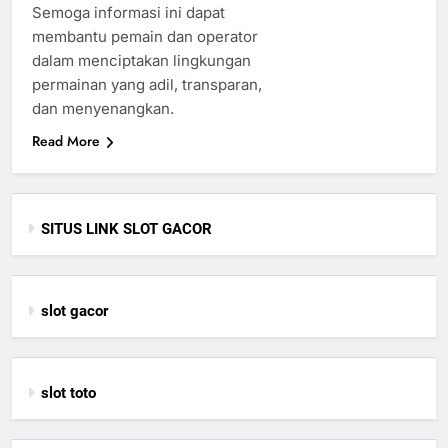
Semoga informasi ini dapat
membantu pemain dan operator
dalam menciptakan lingkungan
permainan yang adil, transparan,
dan menyenangkan.
Read More
SITUS LINK SLOT GACOR
slot gacor
slot toto