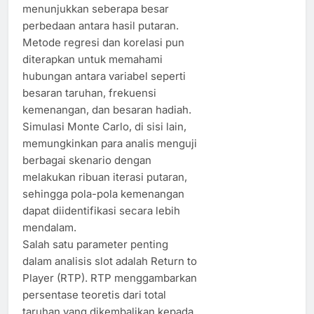
menunjukkan seberapa besar
perbedaan antara hasil putaran.
Metode regresi dan korelasi pun
diterapkan untuk memahami
hubungan antara variabel seperti
besaran taruhan, frekuensi
kemenangan, dan besaran hadiah.
Simulasi Monte Carlo, di sisi lain,
memungkinkan para analis menguji
berbagai skenario dengan
melakukan ribuan iterasi putaran,
sehingga pola-pola kemenangan
dapat diidentifikasi secara lebih
mendalam.
Salah satu parameter penting
dalam analisis slot adalah Return to
Player (RTP). RTP menggambarkan
persentase teoretis dari total
taruhan yang dikembalikan kepada