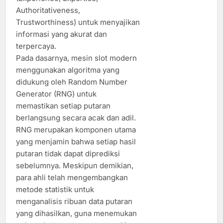
Authoritativeness,
Trustworthiness) untuk menyajikan
informasi yang akurat dan
terpercaya.
Pada dasarnya, mesin slot modern
menggunakan algoritma yang
didukung oleh Random Number
Generator (RNG) untuk
memastikan setiap putaran
berlangsung secara acak dan adil.
RNG merupakan komponen utama
yang menjamin bahwa setiap hasil
putaran tidak dapat diprediksi
sebelumnya. Meskipun demikian,
para ahli telah mengembangkan
metode statistik untuk
menganalisis ribuan data putaran
yang dihasilkan, guna menemukan