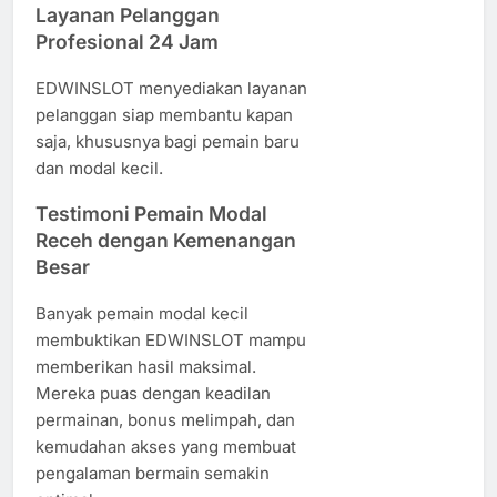
Layanan Pelanggan
Profesional 24 Jam
EDWINSLOT menyediakan layanan
pelanggan siap membantu kapan
saja, khususnya bagi pemain baru
dan modal kecil.
Testimoni Pemain Modal
Receh dengan Kemenangan
Besar
Banyak pemain modal kecil
membuktikan EDWINSLOT mampu
memberikan hasil maksimal.
Mereka puas dengan keadilan
permainan, bonus melimpah, dan
kemudahan akses yang membuat
pengalaman bermain semakin