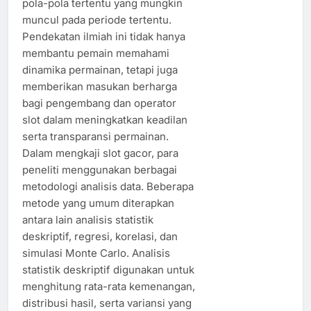
pola-pola tertentu yang mungkin
muncul pada periode tertentu.
Pendekatan ilmiah ini tidak hanya
membantu pemain memahami
dinamika permainan, tetapi juga
memberikan masukan berharga
bagi pengembang dan operator
slot dalam meningkatkan keadilan
serta transparansi permainan.
Dalam mengkaji slot gacor, para
peneliti menggunakan berbagai
metodologi analisis data. Beberapa
metode yang umum diterapkan
antara lain analisis statistik
deskriptif, regresi, korelasi, dan
simulasi Monte Carlo. Analisis
statistik deskriptif digunakan untuk
menghitung rata-rata kemenangan,
distribusi hasil, serta variansi yang