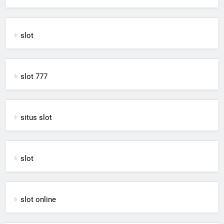
slot
slot 777
situs slot
slot
slot online