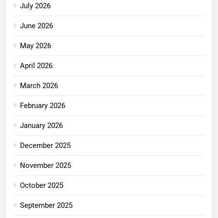
July 2026
June 2026
May 2026
April 2026
March 2026
February 2026
January 2026
December 2025
November 2025
October 2025
September 2025