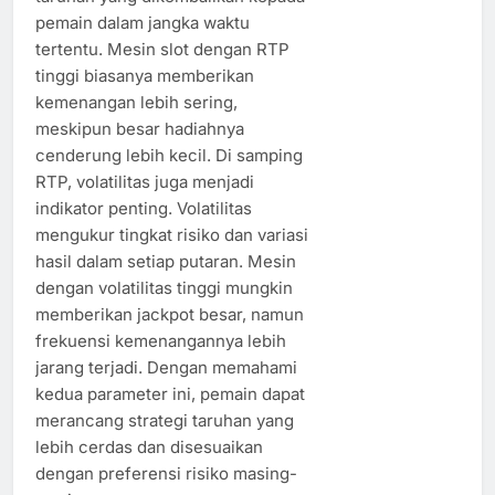
pemain dalam jangka waktu
tertentu. Mesin slot dengan RTP
tinggi biasanya memberikan
kemenangan lebih sering,
meskipun besar hadiahnya
cenderung lebih kecil. Di samping
RTP, volatilitas juga menjadi
indikator penting. Volatilitas
mengukur tingkat risiko dan variasi
hasil dalam setiap putaran. Mesin
dengan volatilitas tinggi mungkin
memberikan jackpot besar, namun
frekuensi kemenangannya lebih
jarang terjadi. Dengan memahami
kedua parameter ini, pemain dapat
merancang strategi taruhan yang
lebih cerdas dan disesuaikan
dengan preferensi risiko masing-