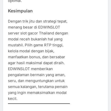
optimal.
Kesimpulan
Dengan trik jitu dan strategi tepat,
menang besar di EDWINSLOT
server slot gacor Thailand dengan
modal receh bukanlah hal yang
mustahil. Pilih game RTP tinggi,
kelola modal dengan bijak,
manfaatkan bonus, dan bersabar
agar hasil maksimal dapat diraih.
EDWINSLOT memberikan
pengalaman bermain yang aman,
seru, dan menguntungkan untuk
semua kalangan, terutama pemain
yang ingin memaksimalkan modal
kecil.