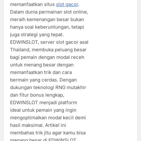
memanfaatkan situs
slot gacor
.
Dalam dunia permainan slot online,
meraih kemenangan besar bukan
hanya soal keberuntungan, tetapi
juga strategi yang tepat.
EDWINSLOT, server slot gacor asal
Thailand, membuka peluang besar
bagi pemain dengan modal receh
untuk menang besar dengan
memanfaatkan trik dan cara
bermain yang cerdas. Dengan
dukungan teknologi RNG mutakhir
dan fitur bonus lengkap,
EDWINSLOT menjadi platform
ideal untuk pemain yang ingin
mengoptimalkan modal kecil demi
hasil maksimal. Artikel ini
membahas trik jitu agar kamu bisa
menang besar di EDWINSLOT