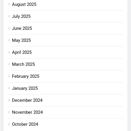
August 2025
July 2025
June 2025
May 2025
April 2025
March 2025
February 2025
January 2025
December 2024
November 2024
October 2024