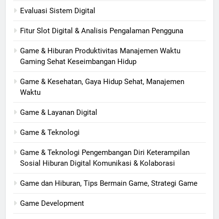
Evaluasi Sistem Digital
Fitur Slot Digital & Analisis Pengalaman Pengguna
Game & Hiburan Produktivitas Manajemen Waktu
Gaming Sehat Keseimbangan Hidup
Game & Kesehatan, Gaya Hidup Sehat, Manajemen
Waktu
Game & Layanan Digital
Game & Teknologi
Game & Teknologi Pengembangan Diri Keterampilan
Sosial Hiburan Digital Komunikasi & Kolaborasi
Game dan Hiburan, Tips Bermain Game, Strategi Game
Game Development