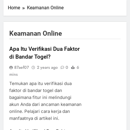
Home
Keamanan Online
Keamanan Online
Apa Itu Verifikasi Dua Faktor
di Bandar Togel?
87aef07
2 years ago
0
6
mins
Temukan apa itu verifikasi dua
faktor di bandar togel dan
bagaimana fitur ini melindungi
akun Anda dari ancaman keamanan
online. Pelajari cara kerja dan
manfaatnya di artikel ini.