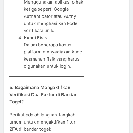
Menggunakan aplikasi pihak
ketiga seperti Google
Authenticator atau Authy
untuk menghasilkan kode
verifikasi unik.
Kunci Fisik
Dalam beberapa kasus,
platform menyediakan kunci
keamanan fisik yang harus
digunakan untuk login.
5.
Bagaimana Mengaktifkan
Verifikasi Dua Faktor di Bandar
Togel?
Berikut adalah langkah-langkah
umum untuk mengaktifkan fitur
2FA di bandar togel: