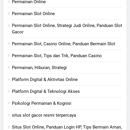
Permainan Online
Permainan Slot Online
Permainan Slot Online, Strategi Judi Online, Panduan Slot
Gacor
Permainan Slot, Casino Online, Panduan Bermain Slot
Permainan Slot, Tips dan Trik, Panduan Casino
Permainan, Hiburan, Strategi
Platform Digital & Aktivitas Online
Platform Digital & Teknologi Akses
Psikologi Permainan & Kognisi
situs slot gacor resmi terpercaya
Situs Slot Online, Panduan Login HP, Tips Bermain Aman,