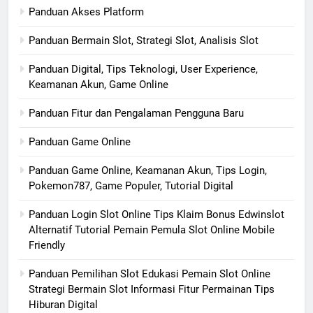
Panduan Akses Platform
Panduan Bermain Slot, Strategi Slot, Analisis Slot
Panduan Digital, Tips Teknologi, User Experience,
Keamanan Akun, Game Online
Panduan Fitur dan Pengalaman Pengguna Baru
Panduan Game Online
Panduan Game Online, Keamanan Akun, Tips Login,
Pokemon787, Game Populer, Tutorial Digital
Panduan Login Slot Online Tips Klaim Bonus Edwinslot
Alternatif Tutorial Pemain Pemula Slot Online Mobile
Friendly
Panduan Pemilihan Slot Edukasi Pemain Slot Online
Strategi Bermain Slot Informasi Fitur Permainan Tips
Hiburan Digital