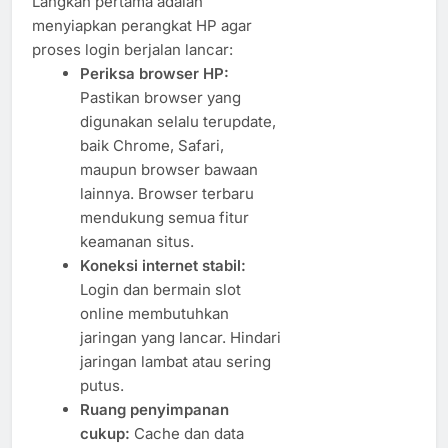
Langkah pertama adalah
menyiapkan perangkat HP agar
proses login berjalan lancar:
Periksa browser HP:
Pastikan browser yang
digunakan selalu terupdate,
baik Chrome, Safari,
maupun browser bawaan
lainnya. Browser terbaru
mendukung semua fitur
keamanan situs.
Koneksi internet stabil:
Login dan bermain slot
online membutuhkan
jaringan yang lancar. Hindari
jaringan lambat atau sering
putus.
Ruang penyimpanan
cukup:
Cache dan data