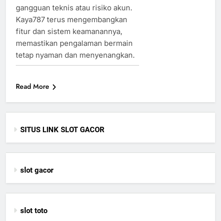
gangguan teknis atau risiko akun.
Kaya787 terus mengembangkan
fitur dan sistem keamanannya,
memastikan pengalaman bermain
tetap nyaman dan menyenangkan.
Read More
SITUS LINK SLOT GACOR
slot gacor
slot toto