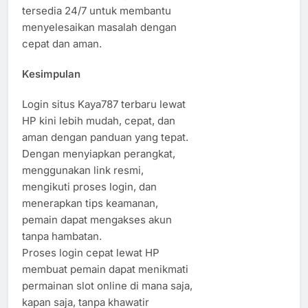
tersedia 24/7 untuk membantu
menyelesaikan masalah dengan
cepat dan aman.
Kesimpulan
Login situs Kaya787 terbaru lewat
HP kini lebih mudah, cepat, dan
aman dengan panduan yang tepat.
Dengan menyiapkan perangkat,
menggunakan link resmi,
mengikuti proses login, dan
menerapkan tips keamanan,
pemain dapat mengakses akun
tanpa hambatan.
Proses login cepat lewat HP
membuat pemain dapat menikmati
permainan slot online di mana saja,
kapan saja, tanpa khawatir