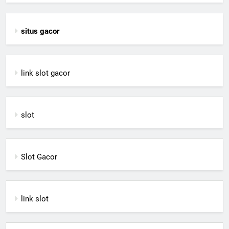
situs gacor
link slot gacor
slot
Slot Gacor
link slot