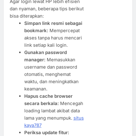
Agar login lewat HP lebih efisien
dan nyaman, beberapa tips berikut
bisa diterapkan:
Simpan link resmi sebagai
bookmark:
Mempercepat
akses tanpa harus mencari
link setiap kali login.
Gunakan password
manager:
Memasukkan
username dan password
otomatis, menghemat
waktu, dan meningkatkan
keamanan.
Hapus cache browser
secara berkala:
Mencegah
loading lambat akibat data
lama yang menumpuk.
situs
kaya787
Periksa update fitur: