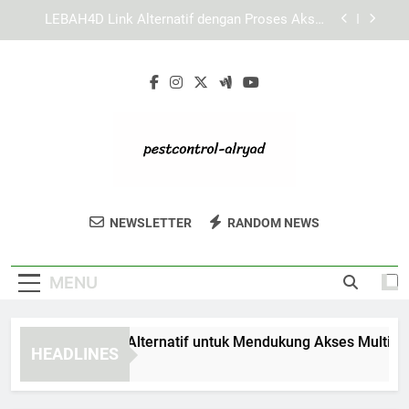
Skip
KAYA787 Alternatif dengan Sistem Halaman yang
to
Ringan dan Adaptif
content
Cara Mengatasi KAYA787 Alternatif yang Kembali
ke Halaman Awal
EDWINSLOT Link Alternatif untuk Mendukung
Akses Multi-Perangkat
LEBAH4D Link Alternatif dengan Proses Akses
yang Ringkas
KAYA787 Alternatif dengan Sistem Halaman yang
Ringan dan Adaptif
Pest Control Al
Pest Control Al Riyadh Memberikan
Cara Mengatasi KAYA787 Alternatif yang Kembali
NEWSLETTER
RANDOM NEWS
Riyadh
ke Halaman Awal
Layanan Pengendalian Hama Profesional
Untuk Melindungi Rumah Dan Bisnis Anda.
MENU
WINSLOT Link Alternatif untuk Mendukung Akses Multi-Peran
HEADLINES
Weeks Ago