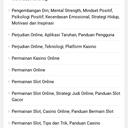
Pengembangan Diri, Mental Strength, Mindset Positif,
Psikologi Positif, Kecerdasan Emosional, Strategi Hidup,
Motivasi dan Inspirasi
Perjudian Online, Aplikasi Taruhan, Panduan Pengguna
Perjudian Online, Teknologi, Platform Kasino
Permainan Kasino Online
Permainan Online
Permainan Slot Online
Permainan Slot Online, Strategi Judi Online, Panduan Slot
Gacor
Permainan Slot, Casino Online, Panduan Bermain Slot
Permainan Slot, Tips dan Trik, Panduan Casino