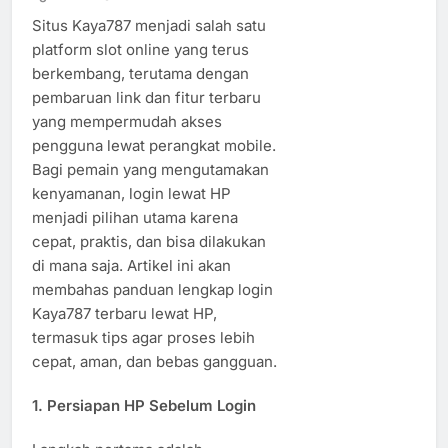
Situs Kaya787 menjadi salah satu
platform slot online yang terus
berkembang, terutama dengan
pembaruan link dan fitur terbaru
yang mempermudah akses
pengguna lewat perangkat mobile.
Bagi pemain yang mengutamakan
kenyamanan, login lewat HP
menjadi pilihan utama karena
cepat, praktis, dan bisa dilakukan
di mana saja. Artikel ini akan
membahas panduan lengkap login
Kaya787 terbaru lewat HP,
termasuk tips agar proses lebih
cepat, aman, dan bebas gangguan.
1. Persiapan HP Sebelum Login