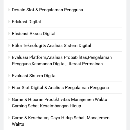
Desain Slot & Pengalaman Pengguna
Edukasi Digital
Efisiensi Akses Digital
Etika Teknologi & Analisis Sistem Digital
Evaluasi Platform,Analisis Probabilitas,Pengalaman
Pengguna,Keamanan Digital,Literasi Permainan
Evaluasi Sistem Digital
Fitur Slot Digital & Analisis Pengalaman Pengguna
Game & Hiburan Produktivitas Manajemen Waktu
Gaming Sehat Keseimbangan Hidup
Game & Kesehatan, Gaya Hidup Sehat, Manajemen
Waktu