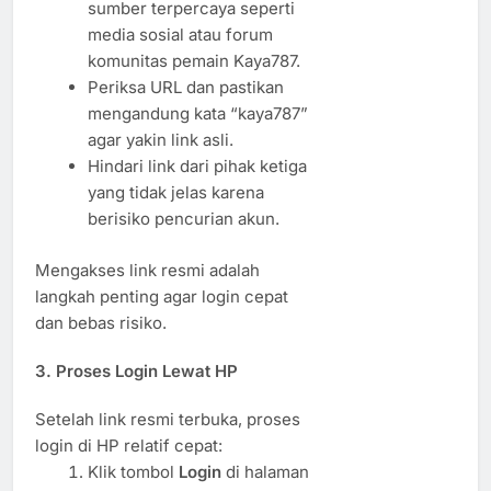
sumber terpercaya seperti
media sosial atau forum
komunitas pemain Kaya787.
Periksa URL dan pastikan
mengandung kata “kaya787”
agar yakin link asli.
Hindari link dari pihak ketiga
yang tidak jelas karena
berisiko pencurian akun.
Mengakses link resmi adalah
langkah penting agar login cepat
dan bebas risiko.
3. Proses Login Lewat HP
Setelah link resmi terbuka, proses
login di HP relatif cepat:
Klik tombol
Login
di halaman