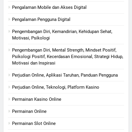
Pengalaman Mobile dan Akses Digital
Pengalaman Pengguna Digital
Pengembangan Diri, Kemandirian, Kehidupan Sehat,
Motivasi, Psikologi
Pengembangan Diri, Mental Strength, Mindset Positif,
Psikologi Positif, Kecerdasan Emosional, Strategi Hidup,
Motivasi dan Inspirasi
Perjudian Online, Aplikasi Taruhan, Panduan Pengguna
Perjudian Online, Teknologi, Platform Kasino
Permainan Kasino Online
Permainan Online
Permainan Slot Online