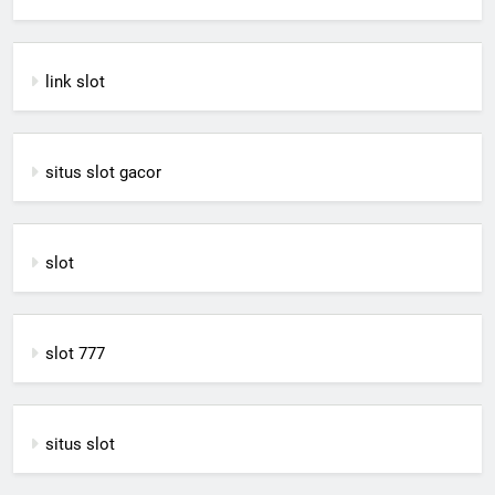
link slot
situs slot gacor
slot
slot 777
situs slot