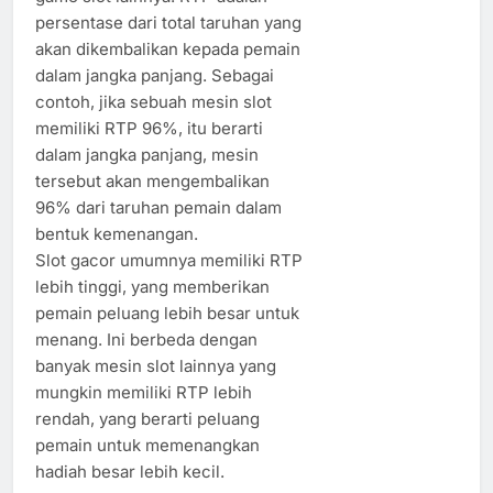
persentase dari total taruhan yang
akan dikembalikan kepada pemain
dalam jangka panjang. Sebagai
contoh, jika sebuah mesin slot
memiliki RTP 96%, itu berarti
dalam jangka panjang, mesin
tersebut akan mengembalikan
96% dari taruhan pemain dalam
bentuk kemenangan.
Slot gacor umumnya memiliki RTP
lebih tinggi, yang memberikan
pemain peluang lebih besar untuk
menang. Ini berbeda dengan
banyak mesin slot lainnya yang
mungkin memiliki RTP lebih
rendah, yang berarti peluang
pemain untuk memenangkan
hadiah besar lebih kecil.