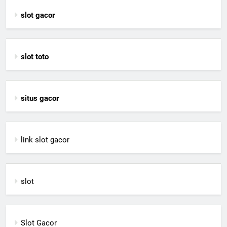
slot gacor
slot toto
situs gacor
link slot gacor
slot
Slot Gacor