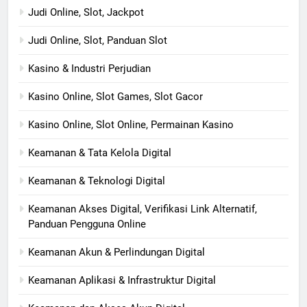
Judi Online, Slot, Jackpot
Judi Online, Slot, Panduan Slot
Kasino & Industri Perjudian
Kasino Online, Slot Games, Slot Gacor
Kasino Online, Slot Online, Permainan Kasino
Keamanan & Tata Kelola Digital
Keamanan & Teknologi Digital
Keamanan Akses Digital, Verifikasi Link Alternatif,
Panduan Pengguna Online
Keamanan Akun & Perlindungan Digital
Keamanan Aplikasi & Infrastruktur Digital