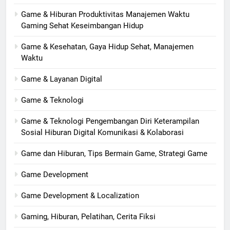
Game & Hiburan Produktivitas Manajemen Waktu
Gaming Sehat Keseimbangan Hidup
Game & Kesehatan, Gaya Hidup Sehat, Manajemen
Waktu
Game & Layanan Digital
Game & Teknologi
Game & Teknologi Pengembangan Diri Keterampilan
Sosial Hiburan Digital Komunikasi & Kolaborasi
Game dan Hiburan, Tips Bermain Game, Strategi Game
Game Development
Game Development & Localization
Gaming, Hiburan, Pelatihan, Cerita Fiksi