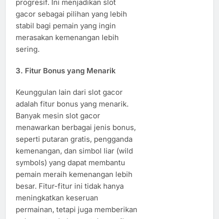
progresif. Ini menjadikan slot
gacor sebagai pilihan yang lebih
stabil bagi pemain yang ingin
merasakan kemenangan lebih
sering.
3.
Fitur Bonus yang Menarik
Keunggulan lain dari slot gacor
adalah fitur bonus yang menarik.
Banyak mesin slot gacor
menawarkan berbagai jenis bonus,
seperti putaran gratis, pengganda
kemenangan, dan simbol liar (wild
symbols) yang dapat membantu
pemain meraih kemenangan lebih
besar. Fitur-fitur ini tidak hanya
meningkatkan keseruan
permainan, tetapi juga memberikan