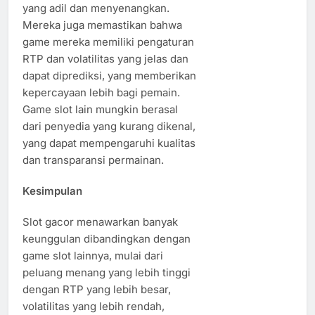
yang adil dan menyenangkan.
Mereka juga memastikan bahwa
game mereka memiliki pengaturan
RTP dan volatilitas yang jelas dan
dapat diprediksi, yang memberikan
kepercayaan lebih bagi pemain.
Game slot lain mungkin berasal
dari penyedia yang kurang dikenal,
yang dapat mempengaruhi kualitas
dan transparansi permainan.
Kesimpulan
Slot gacor menawarkan banyak
keunggulan dibandingkan dengan
game slot lainnya, mulai dari
peluang menang yang lebih tinggi
dengan RTP yang lebih besar,
volatilitas yang lebih rendah,