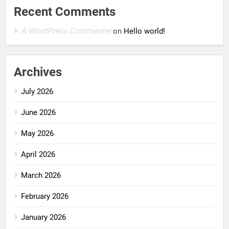
Recent Comments
A WordPress Commenter
on
Hello world!
Archives
July 2026
June 2026
May 2026
April 2026
March 2026
February 2026
January 2026