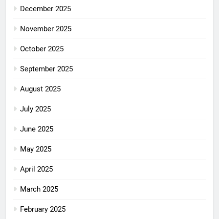
December 2025
November 2025
October 2025
September 2025
August 2025
July 2025
June 2025
May 2025
April 2025
March 2025
February 2025