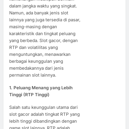
dalam jangka waktu yang singkat.
Namun, ada banyak jenis slot
lainnya yang juga tersedia di pasar,
masing-masing dengan
karakteristik dan tingkat peluang
yang berbeda. Slot gacor, dengan
RTP dan volatilitas yang
menguntungkan, menawarkan
berbagai keunggulan yang
membedakannya dari jenis
permainan slot lainnya.
1.
Peluang Menang yang Lebih
Tinggi (RTP Tinggi)
Salah satu keunggulan utama dari
slot gacor adalah tingkat RTP yang
lebih tinggi dibandingkan dengan
game slot lainnya. RTP adalah