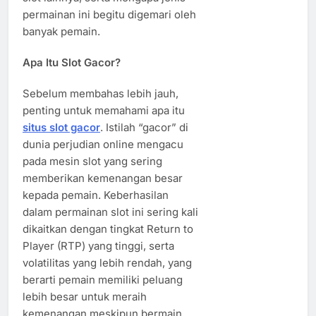
permainan ini begitu digemari oleh
banyak pemain.
Apa Itu Slot Gacor?
Sebelum membahas lebih jauh,
penting untuk memahami apa itu
situs slot gacor
. Istilah “gacor” di
dunia perjudian online mengacu
pada mesin slot yang sering
memberikan kemenangan besar
kepada pemain. Keberhasilan
dalam permainan slot ini sering kali
dikaitkan dengan tingkat Return to
Player (RTP) yang tinggi, serta
volatilitas yang lebih rendah, yang
berarti pemain memiliki peluang
lebih besar untuk meraih
kemenangan meskipun bermain