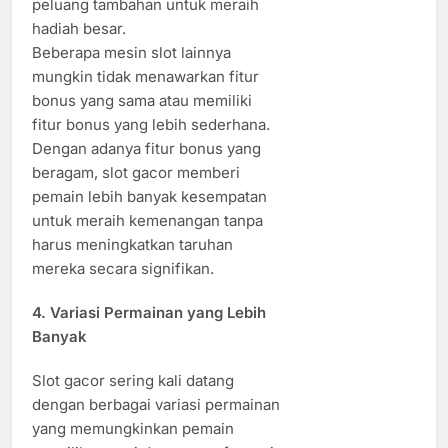
peluang tambahan untuk meraih
hadiah besar.
Beberapa mesin slot lainnya
mungkin tidak menawarkan fitur
bonus yang sama atau memiliki
fitur bonus yang lebih sederhana.
Dengan adanya fitur bonus yang
beragam, slot gacor memberi
pemain lebih banyak kesempatan
untuk meraih kemenangan tanpa
harus meningkatkan taruhan
mereka secara signifikan.
4.
Variasi Permainan yang Lebih
Banyak
Slot gacor sering kali datang
dengan berbagai variasi permainan
yang memungkinkan pemain