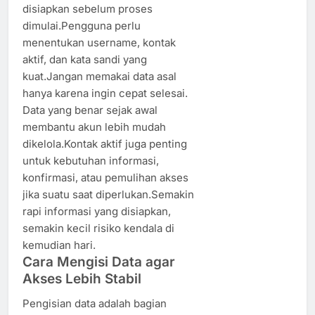
disiapkan sebelum proses
dimulai.Pengguna perlu
menentukan username, kontak
aktif, dan kata sandi yang
kuat.Jangan memakai data asal
hanya karena ingin cepat selesai.
Data yang benar sejak awal
membantu akun lebih mudah
dikelola.Kontak aktif juga penting
untuk kebutuhan informasi,
konfirmasi, atau pemulihan akses
jika suatu saat diperlukan.Semakin
rapi informasi yang disiapkan,
semakin kecil risiko kendala di
kemudian hari.
Cara Mengisi Data agar
Akses Lebih Stabil
Pengisian data adalah bagian