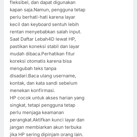
fleksibel, dan dapat digunakan
kapan saja.Namun, pengguna tetap
perlu berhati-hati karena layar
kecil dan keyboard sentuh lebih
rentan menyebabkan salah input.
Saat Daftar Lebah4D lewat HP,
pastikan koneksi stabil dan layar
mudah dibaca.Perhatikan fitur
koreksi otomatis karena bisa
mengubah teks tanpa
disadari.Baca ulang username,
kontak, dan kata sandi sebelum
menekan konfirmasi.
HP cocok untuk akses harian yang
singkat, tetapi pengguna tetap
perlu menjaga keamanan
perangkat.Aktifkan kunci layar dan
jangan membiarkan akun terbuka
jika HP sering dipinjam orang lain.