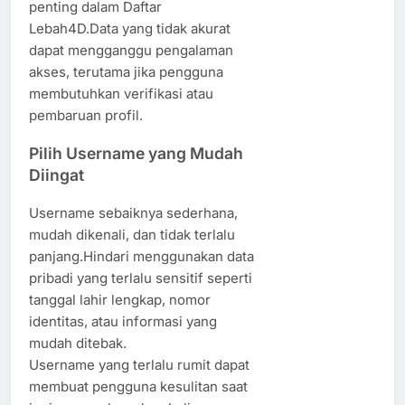
penting dalam Daftar
Lebah4D.Data yang tidak akurat
dapat mengganggu pengalaman
akses, terutama jika pengguna
membutuhkan verifikasi atau
pembaruan profil.
Pilih Username yang Mudah
Diingat
Username sebaiknya sederhana,
mudah dikenali, dan tidak terlalu
panjang.Hindari menggunakan data
pribadi yang terlalu sensitif seperti
tanggal lahir lengkap, nomor
identitas, atau informasi yang
mudah ditebak.
Username yang terlalu rumit dapat
membuat pengguna kesulitan saat