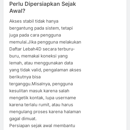
Perlu Dipersiapkan Sejak
Awal?
Akses stabil tidak hanya
bergantung pada sistem, tetapi
juga pada cara pengguna
memulai.Jika pengguna melakukan
Daftar Lebah4D secara terburu-
buru, memakai koneksi yang
lemah, atau menggunakan data
yang tidak valid, pengalaman akses
berikutnya bisa
terganggu.Misalnya, pengguna
kesulitan masuk karena salah
mengetik kontak, lupa username
karena terlalu rumit, atau harus
mengulang proses karena halaman
gagal dimuat.
Persiapan sejak awal membantu