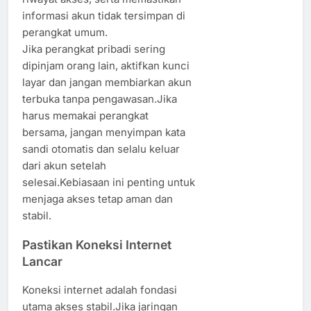
informasi akun tidak tersimpan di
perangkat umum.
Jika perangkat pribadi sering
dipinjam orang lain, aktifkan kunci
layar dan jangan membiarkan akun
terbuka tanpa pengawasan.Jika
harus memakai perangkat
bersama, jangan menyimpan kata
sandi otomatis dan selalu keluar
dari akun setelah
selesai.Kebiasaan ini penting untuk
menjaga akses tetap aman dan
stabil.
Pastikan Koneksi Internet
Lancar
Koneksi internet adalah fondasi
utama akses stabil.Jika jaringan