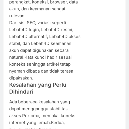
perangkat, koneksi, browser, data
akun, dan keamanan sangat
relevan.
Dari sisi SEO, variasi seperti
Lebah4D login, Lebah4D resmi,
Lebah4D alternatif, Lebah4D akses
stabil, dan Lebah4D keamanan
akun dapat digunakan secara
natural.Kata kunci hadir sesuai
konteks sehingga artikel tetap
nyaman dibaca dan tidak terasa
dipaksakan.
Kesalahan yang Perlu
Dihindari
Ada beberapa kesalahan yang
dapat mengganggu stabilitas
akses.Pertama, memakai koneksi
internet yang lemah.Kedua,