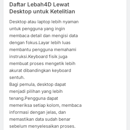
Daftar Lebah4D Lewat
Desktop untuk Ketelitian
Desktop atau laptop lebih nyaman
untuk pengguna yang ingin
membaca detail dan mengisi data
dengan fokus.Layar lebih luas
membantu pengguna memahami
instruksi.Keyboard fisik juga
membuat proses mengetik lebih
akurat dibandingkan keyboard
sentuh.
Bagi pemula, desktop dapat
menjadi pilihan yang lebih
tenang.Pengguna dapat
memeriksa setiap kolom, membaca
informasi dengan jelas, dan
memastikan data sudah benar
sebelum menyelesaikan proses.