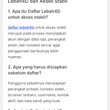
Lebah4D dan Akses Stabil
1. Apa itu Daftar Lebah4D
untuk akses stabil?
daftar lebah4d
untuk akses stabil
merujuk pada proses menyiapkan
akun dengan data rapi, perangkat
aman, dan koneksi lancar agar
penggunaan berikutnya lebih
nyaman.
2. Apa yang harus disiapkan
sebelum daftar?
Pengguna sebaiknya menyiapkan
perangkat pribadi, koneksi stabil,
browser terbaru, username, kontak
aktif, dan kata sandi yang kuat.