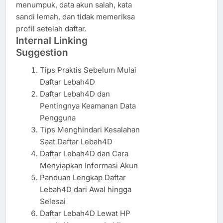
menumpuk, data akun salah, kata
sandi lemah, dan tidak memeriksa
profil setelah daftar.
Internal Linking
Suggestion
Tips Praktis Sebelum Mulai
Daftar Lebah4D
Daftar Lebah4D dan
Pentingnya Keamanan Data
Pengguna
Tips Menghindari Kesalahan
Saat Daftar Lebah4D
Daftar Lebah4D dan Cara
Menyiapkan Informasi Akun
Panduan Lengkap Daftar
Lebah4D dari Awal hingga
Selesai
Daftar Lebah4D Lewat HP