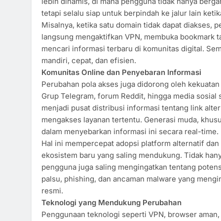
lebih dinamis, di mana pengguna tidak hanya bergan
tetapi selalu siap untuk berpindah ke jalur lain keti
Misalnya, ketika satu domain tidak dapat diakses, 
langsung mengaktifkan VPN, membuka bookmark ta
mencari informasi terbaru di komunitas digital. Se
mandiri, cepat, dan efisien.
Komunitas Online dan Penyebaran Informasi
Perubahan pola akses juga didorong oleh kekuatan 
Grup Telegram, forum Reddit, hingga media sosial s
menjadi pusat distribusi informasi tentang link alte
mengakses layanan tertentu. Generasi muda, khusus
dalam menyebarkan informasi ini secara real-time.
Hal ini mempercepat adopsi platform alternatif da
ekosistem baru yang saling mendukung. Tidak hany
pengguna juga saling mengingatkan tentang potensi
palsu, phishing, dan ancaman malware yang mengint
resmi.
Teknologi yang Mendukung Perubahan
Penggunaan teknologi seperti VPN, browser aman, 