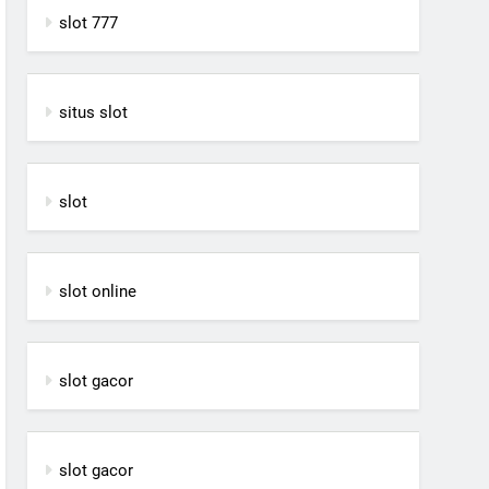
slot 777
situs slot
slot
slot online
slot gacor
slot gacor