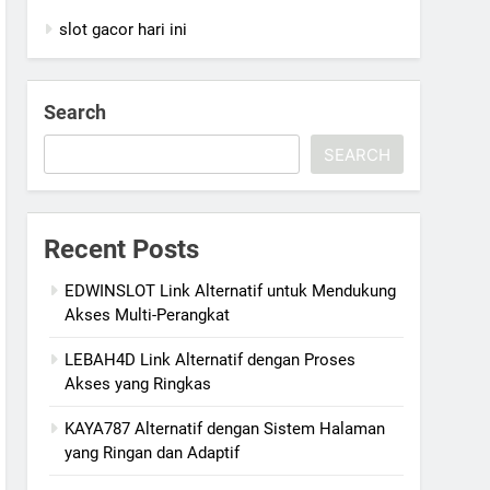
slot gacor hari ini
Search
SEARCH
Recent Posts
EDWINSLOT Link Alternatif untuk Mendukung
Akses Multi-Perangkat
LEBAH4D Link Alternatif dengan Proses
Akses yang Ringkas
KAYA787 Alternatif dengan Sistem Halaman
yang Ringan dan Adaptif