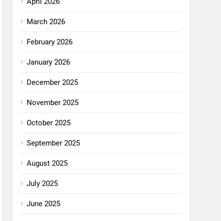
April 2026
March 2026
February 2026
January 2026
December 2025
November 2025
October 2025
September 2025
August 2025
July 2025
June 2025