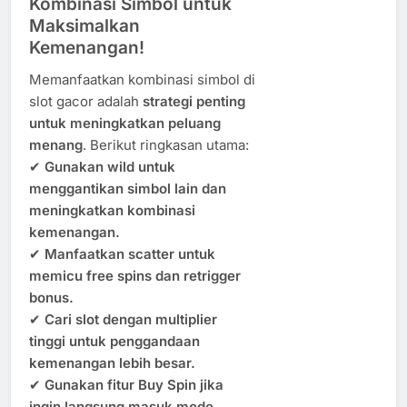
Kombinasi Simbol untuk
Maksimalkan
Kemenangan!
Memanfaatkan kombinasi simbol di
slot gacor adalah
strategi penting
untuk meningkatkan peluang
menang
. Berikut ringkasan utama:
✔
Gunakan wild untuk
menggantikan simbol lain dan
meningkatkan kombinasi
kemenangan.
✔
Manfaatkan scatter untuk
memicu free spins dan retrigger
bonus.
✔
Cari slot dengan multiplier
tinggi untuk penggandaan
kemenangan lebih besar.
✔
Gunakan fitur Buy Spin jika
ingin langsung masuk mode