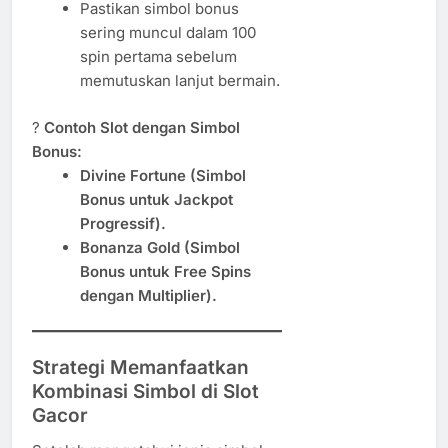
Pastikan simbol bonus
sering muncul dalam 100
spin pertama sebelum
memutuskan lanjut bermain.
?
Contoh Slot dengan Simbol
Bonus:
Divine Fortune (Simbol
Bonus untuk Jackpot
Progressif).
Bonanza Gold (Simbol
Bonus untuk Free Spins
dengan Multiplier).
Strategi Memanfaatkan
Kombinasi Simbol di Slot
Gacor