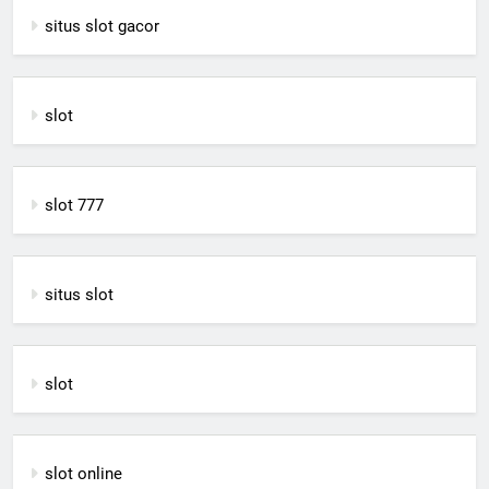
situs slot gacor
slot
slot 777
situs slot
slot
slot online