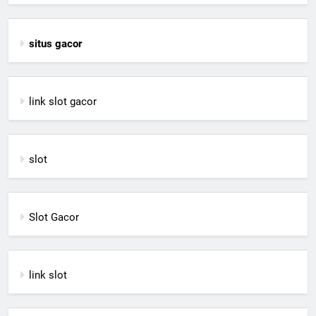
situs gacor
link slot gacor
slot
Slot Gacor
link slot