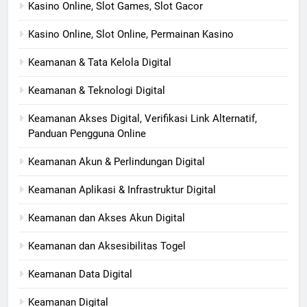
Kasino Online, Slot Games, Slot Gacor
Kasino Online, Slot Online, Permainan Kasino
Keamanan & Tata Kelola Digital
Keamanan & Teknologi Digital
Keamanan Akses Digital, Verifikasi Link Alternatif,
Panduan Pengguna Online
Keamanan Akun & Perlindungan Digital
Keamanan Aplikasi & Infrastruktur Digital
Keamanan dan Akses Akun Digital
Keamanan dan Aksesibilitas Togel
Keamanan Data Digital
Keamanan Digital