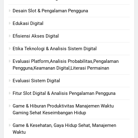
Desain Slot & Pengalaman Pengguna
Edukasi Digital
Efisiensi Akses Digital
Etika Teknologi & Analisis Sistem Digital
Evaluasi Platform,Analisis Probabilitas,Pengalaman
Pengguna,Keamanan Digital,Literasi Permainan
Evaluasi Sistem Digital
Fitur Slot Digital & Analisis Pengalaman Pengguna
Game & Hiburan Produktivitas Manajemen Waktu
Gaming Sehat Keseimbangan Hidup
Game & Kesehatan, Gaya Hidup Sehat, Manajemen
Waktu