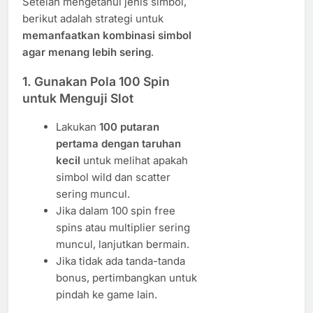
Setelah mengetahui jenis simbol,
berikut adalah strategi untuk
memanfaatkan kombinasi simbol
agar menang lebih sering
.
1. Gunakan Pola 100 Spin
untuk Menguji Slot
Lakukan
100 putaran
pertama dengan taruhan
kecil
untuk melihat apakah
simbol wild dan scatter
sering muncul.
Jika dalam 100 spin free
spins atau multiplier sering
muncul, lanjutkan bermain.
Jika tidak ada tanda-tanda
bonus, pertimbangkan untuk
pindah ke game lain.