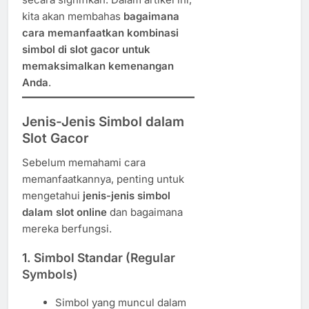
kita akan membahas
bagaimana
cara memanfaatkan kombinasi
simbol di slot gacor untuk
memaksimalkan kemenangan
Anda
.
Jenis-Jenis Simbol dalam
Slot Gacor
Sebelum memahami cara
memanfaatkannya, penting untuk
mengetahui
jenis-jenis simbol
dalam slot online
dan bagaimana
mereka berfungsi.
1. Simbol Standar (Regular
Symbols)
Simbol yang muncul dalam