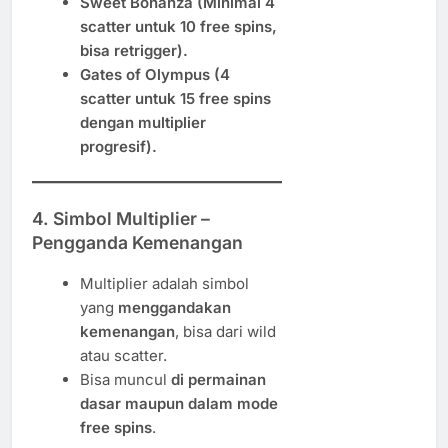
Sweet Bonanza (Minimal 4
scatter untuk 10 free spins,
bisa retrigger).
Gates of Olympus (4
scatter untuk 15 free spins
dengan multiplier
progresif).
4. Simbol Multiplier –
Pengganda Kemenangan
Multiplier adalah simbol
yang
menggandakan
kemenangan
, bisa dari wild
atau scatter.
Bisa muncul
di permainan
dasar maupun dalam mode
free spins
.