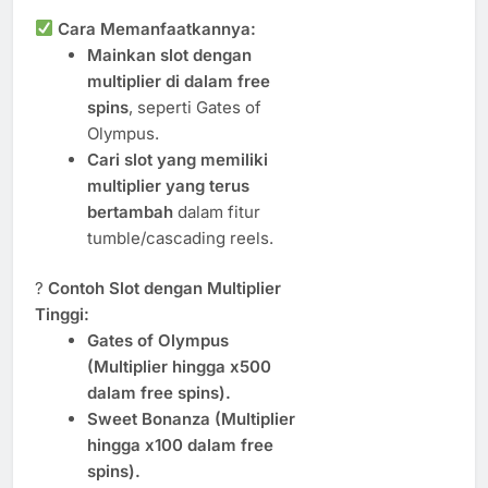
Cara Memanfaatkannya:
Mainkan slot dengan
multiplier di dalam free
spins
, seperti Gates of
Olympus.
Cari slot yang memiliki
multiplier yang terus
bertambah
dalam fitur
tumble/cascading reels.
?
Contoh Slot dengan Multiplier
Tinggi:
Gates of Olympus
(Multiplier hingga x500
dalam free spins).
Sweet Bonanza (Multiplier
hingga x100 dalam free
spins).