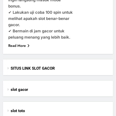
bonus.
✔
Lakukan uji coba 100 spin untuk
melihat apakah slot benar-benar
gacor.
✔
Bermain di jam gacor untuk
peluang menang yang lebih baik.
Read More
SITUS LINK SLOT GACOR
slot gacor
slot toto