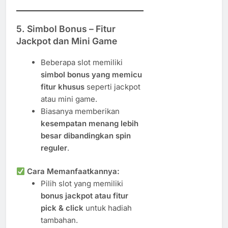
5. Simbol Bonus – Fitur
Jackpot dan Mini Game
Beberapa slot memiliki
simbol bonus yang memicu
fitur khusus
seperti jackpot
atau mini game.
Biasanya memberikan
kesempatan menang lebih
besar dibandingkan spin
reguler
.
Cara Memanfaatkannya:
Pilih slot yang memiliki
bonus jackpot atau fitur
pick & click
untuk hadiah
tambahan.