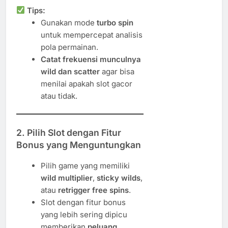
Tips:
Gunakan mode
turbo spin
untuk mempercepat analisis
pola permainan.
Catat frekuensi munculnya
wild dan scatter
agar bisa
menilai apakah slot gacor
atau tidak.
2. Pilih Slot dengan Fitur
Bonus yang Menguntungkan
Pilih game yang memiliki
wild multiplier
,
sticky wilds
,
atau
retrigger free spins
.
Slot dengan fitur bonus
yang lebih sering dipicu
memberikan
peluang