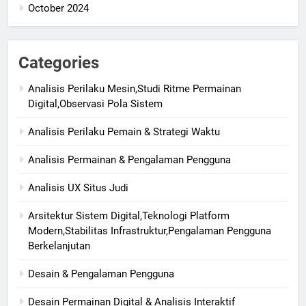
October 2024
Categories
Analisis Perilaku Mesin,Studi Ritme Permainan
Digital,Observasi Pola Sistem
Analisis Perilaku Pemain & Strategi Waktu
Analisis Permainan & Pengalaman Pengguna
Analisis UX Situs Judi
Arsitektur Sistem Digital,Teknologi Platform
Modern,Stabilitas Infrastruktur,Pengalaman Pengguna
Berkelanjutan
Desain & Pengalaman Pengguna
Desain Permainan Digital & Analisis Interaktif