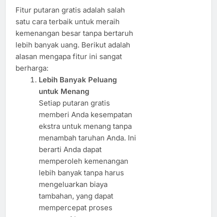
Fitur putaran gratis adalah salah
satu cara terbaik untuk meraih
kemenangan besar tanpa bertaruh
lebih banyak uang. Berikut adalah
alasan mengapa fitur ini sangat
berharga:
Lebih Banyak Peluang
untuk Menang
Setiap putaran gratis
memberi Anda kesempatan
ekstra untuk menang tanpa
menambah taruhan Anda. Ini
berarti Anda dapat
memperoleh kemenangan
lebih banyak tanpa harus
mengeluarkan biaya
tambahan, yang dapat
mempercepat proses