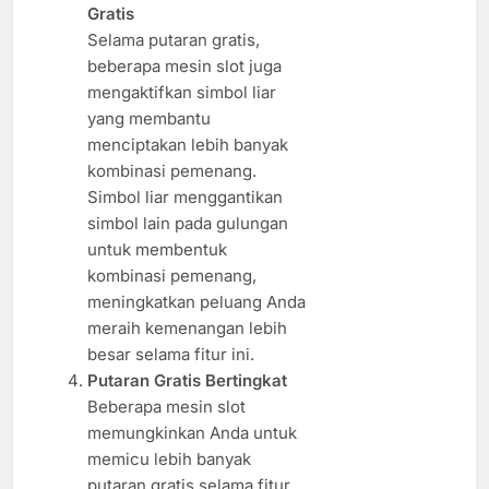
Gratis
Selama putaran gratis,
beberapa mesin slot juga
mengaktifkan simbol liar
yang membantu
menciptakan lebih banyak
kombinasi pemenang.
Simbol liar menggantikan
simbol lain pada gulungan
untuk membentuk
kombinasi pemenang,
meningkatkan peluang Anda
meraih kemenangan lebih
besar selama fitur ini.
Putaran Gratis Bertingkat
Beberapa mesin slot
memungkinkan Anda untuk
memicu lebih banyak
putaran gratis selama fitur