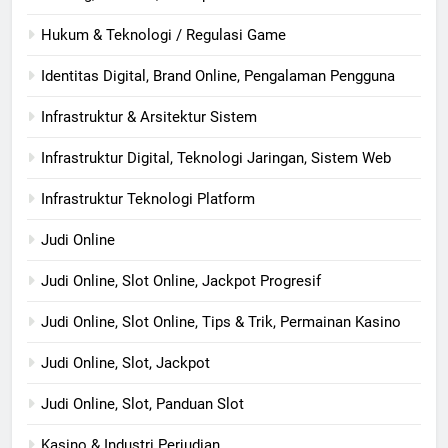
Hukum & Teknologi / Regulasi Game
Identitas Digital, Brand Online, Pengalaman Pengguna
Infrastruktur & Arsitektur Sistem
Infrastruktur Digital, Teknologi Jaringan, Sistem Web
Infrastruktur Teknologi Platform
Judi Online
Judi Online, Slot Online, Jackpot Progresif
Judi Online, Slot Online, Tips & Trik, Permainan Kasino
Judi Online, Slot, Jackpot
Judi Online, Slot, Panduan Slot
Kasino & Industri Perjudian