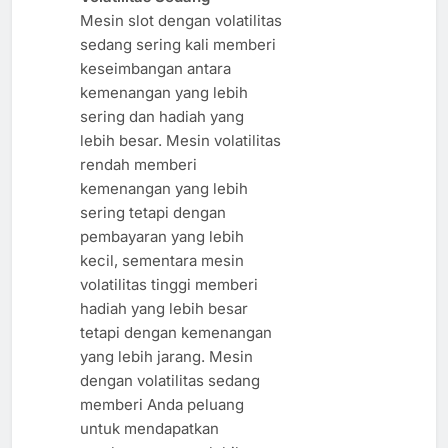
Mesin slot dengan volatilitas
sedang sering kali memberi
keseimbangan antara
kemenangan yang lebih
sering dan hadiah yang
lebih besar. Mesin volatilitas
rendah memberi
kemenangan yang lebih
sering tetapi dengan
pembayaran yang lebih
kecil, sementara mesin
volatilitas tinggi memberi
hadiah yang lebih besar
tetapi dengan kemenangan
yang lebih jarang. Mesin
dengan volatilitas sedang
memberi Anda peluang
untuk mendapatkan