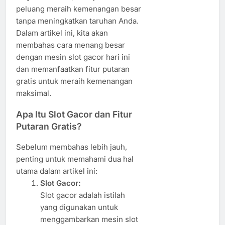
peluang meraih kemenangan besar
tanpa meningkatkan taruhan Anda.
Dalam artikel ini, kita akan
membahas cara menang besar
dengan mesin slot gacor hari ini
dan memanfaatkan fitur putaran
gratis untuk meraih kemenangan
maksimal.
Apa Itu Slot Gacor dan Fitur
Putaran Gratis?
Sebelum membahas lebih jauh,
penting untuk memahami dua hal
utama dalam artikel ini:
Slot Gacor:
Slot gacor adalah istilah
yang digunakan untuk
menggambarkan mesin slot