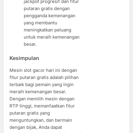
jackpot progresif dan fitur
putaran gratis dengan
pengganda kemenangan
yang membantu
meningkatkan peluang
untuk meraih kemenangan
besar.
Kesimpulan
Mesin slot gacor hari ini dengan
fitur putaran gratis adalah pilihan
terbaik bagi pemain yang ingin
meraih kemenangan besar.
Dengan memilih mesin dengan
RTP tinggi, memanfaatkan fitur
putaran gratis yang
menguntungkan, dan bermain
dengan bijak, Anda dapat