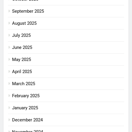
September 2025
August 2025
July 2025
June 2025
May 2025
April 2025
March 2025
February 2025
January 2025
December 2024