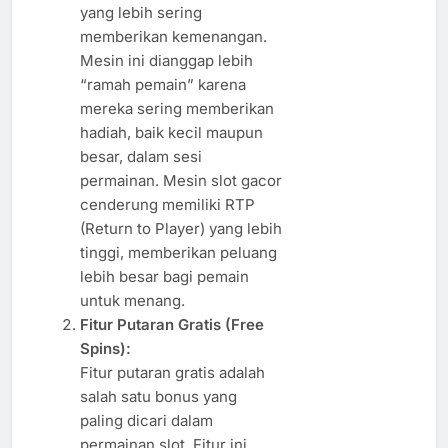
yang lebih sering
memberikan kemenangan.
Mesin ini dianggap lebih
“ramah pemain” karena
mereka sering memberikan
hadiah, baik kecil maupun
besar, dalam sesi
permainan. Mesin slot gacor
cenderung memiliki RTP
(Return to Player) yang lebih
tinggi, memberikan peluang
lebih besar bagi pemain
untuk menang.
Fitur Putaran Gratis (Free
Spins):
Fitur putaran gratis adalah
salah satu bonus yang
paling dicari dalam
permainan slot. Fitur ini