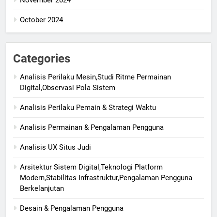
November 2024
October 2024
Categories
Analisis Perilaku Mesin,Studi Ritme Permainan
Digital,Observasi Pola Sistem
Analisis Perilaku Pemain & Strategi Waktu
Analisis Permainan & Pengalaman Pengguna
Analisis UX Situs Judi
Arsitektur Sistem Digital,Teknologi Platform
Modern,Stabilitas Infrastruktur,Pengalaman Pengguna
Berkelanjutan
Desain & Pengalaman Pengguna