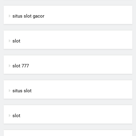
situs slot gacor
slot
slot 777
situs slot
slot