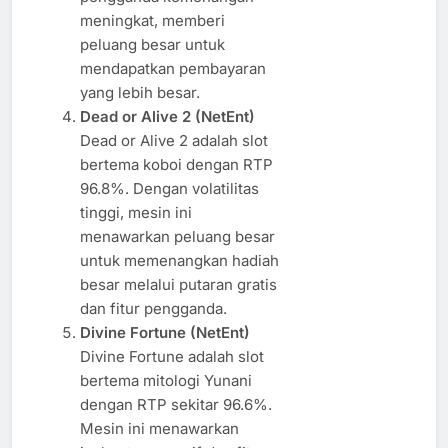
meningkat, memberi
peluang besar untuk
mendapatkan pembayaran
yang lebih besar.
Dead or Alive 2 (NetEnt)
Dead or Alive 2 adalah slot
bertema koboi dengan RTP
96.8%. Dengan volatilitas
tinggi, mesin ini
menawarkan peluang besar
untuk memenangkan hadiah
besar melalui putaran gratis
dan fitur pengganda.
Divine Fortune (NetEnt)
Divine Fortune adalah slot
bertema mitologi Yunani
dengan RTP sekitar 96.6%.
Mesin ini menawarkan