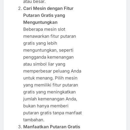
atau besar.
Cari Mesin dengan Fitur
Putaran Gratis yang
Menguntungkan
Beberapa mesin slot
menawarkan fitur putaran
gratis yang lebih
menguntungkan, seperti
pengganda kemenangan
atau simbol liar yang
memperbesar peluang Anda
untuk menang. Pilih mesin
yang memiliki fitur putaran
gratis yang meningkatkan
jumlah kemenangan Anda,
bukan hanya memberi
putaran gratis tanpa manfaat
tambahan.
Manfaatkan Putaran Gratis