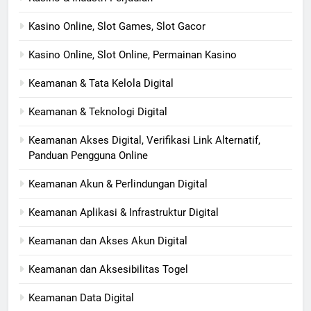
Kasino Online, Slot Games, Slot Gacor
Kasino Online, Slot Online, Permainan Kasino
Keamanan & Tata Kelola Digital
Keamanan & Teknologi Digital
Keamanan Akses Digital, Verifikasi Link Alternatif,
Panduan Pengguna Online
Keamanan Akun & Perlindungan Digital
Keamanan Aplikasi & Infrastruktur Digital
Keamanan dan Akses Akun Digital
Keamanan dan Aksesibilitas Togel
Keamanan Data Digital