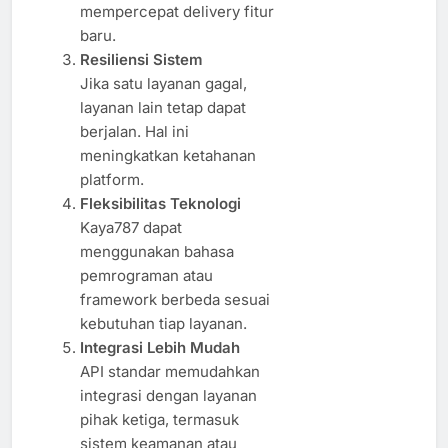
mempercepat delivery fitur
baru.
Resiliensi Sistem
Jika satu layanan gagal,
layanan lain tetap dapat
berjalan. Hal ini
meningkatkan ketahanan
platform.
Fleksibilitas Teknologi
Kaya787 dapat
menggunakan bahasa
pemrograman atau
framework berbeda sesuai
kebutuhan tiap layanan.
Integrasi Lebih Mudah
API standar memudahkan
integrasi dengan layanan
pihak ketiga, termasuk
sistem keamanan atau