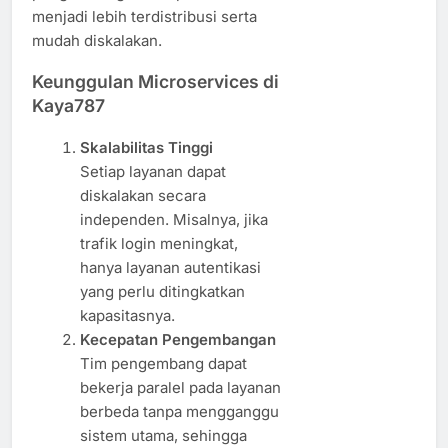
menjadi lebih terdistribusi serta
mudah diskalakan.
Keunggulan Microservices di
Kaya787
Skalabilitas Tinggi
Setiap layanan dapat
diskalakan secara
independen. Misalnya, jika
trafik login meningkat,
hanya layanan autentikasi
yang perlu ditingkatkan
kapasitasnya.
Kecepatan Pengembangan
Tim pengembang dapat
bekerja paralel pada layanan
berbeda tanpa mengganggu
sistem utama, sehingga