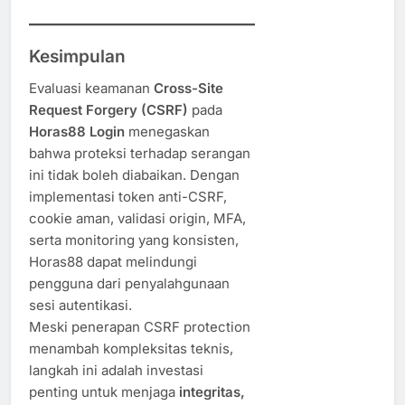
Kesimpulan
Evaluasi keamanan
Cross-Site
Request Forgery (CSRF)
pada
Horas88 Login
menegaskan
bahwa proteksi terhadap serangan
ini tidak boleh diabaikan. Dengan
implementasi token anti-CSRF,
cookie aman, validasi origin, MFA,
serta monitoring yang konsisten,
Horas88 dapat melindungi
pengguna dari penyalahgunaan
sesi autentikasi.
Meski penerapan CSRF protection
menambah kompleksitas teknis,
langkah ini adalah investasi
penting untuk menjaga
integritas,