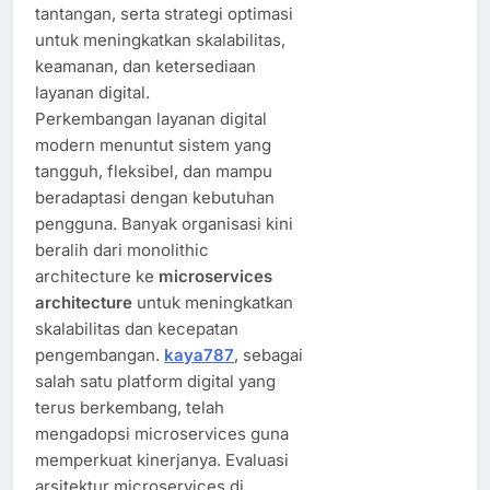
tantangan, serta strategi optimasi
untuk meningkatkan skalabilitas,
keamanan, dan ketersediaan
layanan digital.
Perkembangan layanan digital
modern menuntut sistem yang
tangguh, fleksibel, dan mampu
beradaptasi dengan kebutuhan
pengguna. Banyak organisasi kini
beralih dari monolithic
architecture ke
microservices
architecture
untuk meningkatkan
skalabilitas dan kecepatan
pengembangan.
kaya787
, sebagai
salah satu platform digital yang
terus berkembang, telah
mengadopsi microservices guna
memperkuat kinerjanya. Evaluasi
arsitektur microservices di