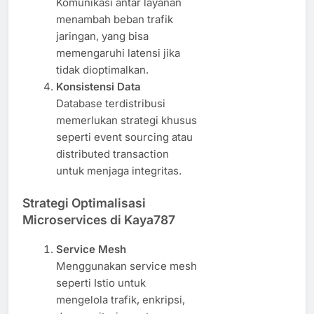
Komunikasi antar layanan
menambah beban trafik
jaringan, yang bisa
memengaruhi latensi jika
tidak dioptimalkan.
Konsistensi Data
Database terdistribusi
memerlukan strategi khusus
seperti event sourcing atau
distributed transaction
untuk menjaga integritas.
Strategi Optimalisasi
Microservices di Kaya787
Service Mesh
Menggunakan service mesh
seperti Istio untuk
mengelola trafik, enkripsi,