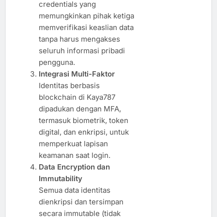
credentials yang
memungkinkan pihak ketiga
memverifikasi keaslian data
tanpa harus mengakses
seluruh informasi pribadi
pengguna.
Integrasi Multi-Faktor
Identitas berbasis
blockchain di Kaya787
dipadukan dengan MFA,
termasuk biometrik, token
digital, dan enkripsi, untuk
memperkuat lapisan
keamanan saat login.
Data Encryption dan
Immutability
Semua data identitas
dienkripsi dan tersimpan
secara immutable (tidak