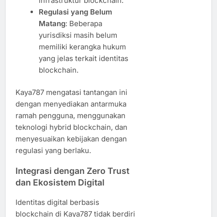
infrastruktur blockchain.
Regulasi yang Belum
Matang
: Beberapa
yurisdiksi masih belum
memiliki kerangka hukum
yang jelas terkait identitas
blockchain.
Kaya787 mengatasi tantangan ini
dengan menyediakan antarmuka
ramah pengguna, menggunakan
teknologi hybrid blockchain, dan
menyesuaikan kebijakan dengan
regulasi yang berlaku.
Integrasi dengan Zero Trust
dan Ekosistem Digital
Identitas digital berbasis
blockchain di Kaya787 tidak berdiri