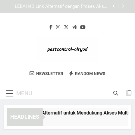
Skip
KAYA787 Alternatif dengan Sistem Halaman yang
to
Ringan dan Adaptif
content
Cara Mengatasi KAYA787 Alternatif yang Kembali
ke Halaman Awal
EDWINSLOT Link Alternatif untuk Mendukung
Akses Multi-Perangkat
LEBAH4D Link Alternatif dengan Proses Akses
yang Ringkas
KAYA787 Alternatif dengan Sistem Halaman yang
Ringan dan Adaptif
Pest Control Al
Pest Control Al Riyadh Memberikan
Cara Mengatasi KAYA787 Alternatif yang Kembali
NEWSLETTER
RANDOM NEWS
Riyadh
ke Halaman Awal
Layanan Pengendalian Hama Profesional
Untuk Melindungi Rumah Dan Bisnis Anda.
MENU
DWINSLOT Link Alternatif untuk Mendukung Akses Multi-Pera
HEADLINES
 Weeks Ago