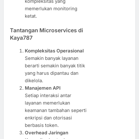
kompleksitas yang
memerlukan monitoring
ketat.
Tantangan Microservices di
Kaya787
Kompleksitas Operasional
Semakin banyak layanan
berarti semakin banyak titik
yang harus dipantau dan
dikelola.
Manajemen API
Setiap interaksi antar
layanan memerlukan
keamanan tambahan seperti
enkripsi dan otorisasi
berbasis token.
Overhead Jaringan