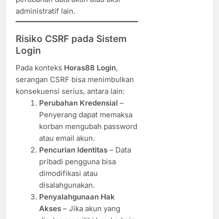
administratif lain.
Risiko CSRF pada Sistem
Login
Pada konteks
Horas88 Login
,
serangan CSRF bisa menimbulkan
konsekuensi serius, antara lain:
Perubahan Kredensial
–
Penyerang dapat memaksa
korban mengubah password
atau email akun.
Pencurian Identitas
– Data
pribadi pengguna bisa
dimodifikasi atau
disalahgunakan.
Penyalahgunaan Hak
Akses
– Jika akun yang