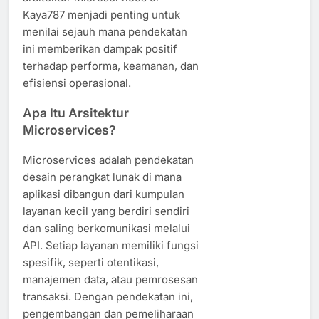
Kaya787 menjadi penting untuk
menilai sejauh mana pendekatan
ini memberikan dampak positif
terhadap performa, keamanan, dan
efisiensi operasional.
Apa Itu Arsitektur
Microservices?
Microservices adalah pendekatan
desain perangkat lunak di mana
aplikasi dibangun dari kumpulan
layanan kecil yang berdiri sendiri
dan saling berkomunikasi melalui
API. Setiap layanan memiliki fungsi
spesifik, seperti otentikasi,
manajemen data, atau pemrosesan
transaksi. Dengan pendekatan ini,
pengembangan dan pemeliharaan