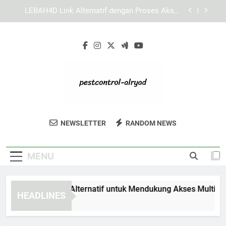
Skip
KAYA787 Alternatif dengan Sistem Halaman yang
to
Ringan dan Adaptif
content
Cara Mengatasi KAYA787 Alternatif yang Kembali
ke Halaman Awal
EDWINSLOT Link Alternatif untuk Mendukung
Akses Multi-Perangkat
LEBAH4D Link Alternatif dengan Proses Akses
yang Ringkas
KAYA787 Alternatif dengan Sistem Halaman yang
Ringan dan Adaptif
Pest Control Al
Pest Control Al Riyadh Memberikan
Cara Mengatasi KAYA787 Alternatif yang Kembali
NEWSLETTER
RANDOM NEWS
Riyadh
ke Halaman Awal
Layanan Pengendalian Hama Profesional
Untuk Melindungi Rumah Dan Bisnis Anda.
MENU
WINSLOT Link Alternatif untuk Mendukung Akses Multi-Peran
HEADLINES
Weeks Ago