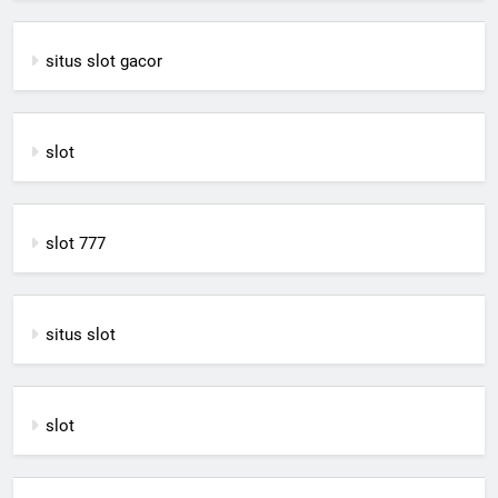
situs slot gacor
slot
slot 777
situs slot
slot