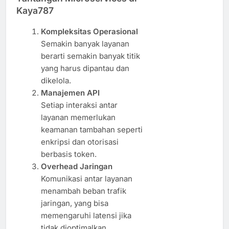
Kaya787
Kompleksitas Operasional
Semakin banyak layanan
berarti semakin banyak titik
yang harus dipantau dan
dikelola.
Manajemen API
Setiap interaksi antar
layanan memerlukan
keamanan tambahan seperti
enkripsi dan otorisasi
berbasis token.
Overhead Jaringan
Komunikasi antar layanan
menambah beban trafik
jaringan, yang bisa
memengaruhi latensi jika
tidak dioptimalkan.