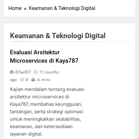
Home
Keamanan & Teknologi Digital
Keamanan & Teknologi Digital
Evaluasi Arsitektur
Microservices di Kaya787
87aef07
11 months
ago
0
6 mins
Kajian mendalam tentang evaluasi
arsitektur microservices di
Kaya787, membahas keunggulan,
tantangan, serta strategi optimasi
untuk meningkatkan skalabilitas,
keamanan, dan ketersediaan
layanan digital.