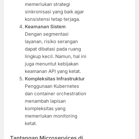
memerlukan strategi
sinkronisasi yang baik agar
konsistensi tetap terjaga.
Keamanan Sistem
Dengan segmentasi
layanan, risiko serangan
dapat dibatasi pada ruang
lingkup kecil. Namun, hal ini
juga menuntut kebijakan
keamanan API yang ketat.
Kompleksitas Infrastruktur
Penggunaan Kubernetes
dan container orchestration
menambah lapisan
kompleksitas yang
memerlukan monitoring
ketat.
Tantangan Microservices di