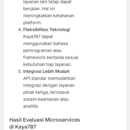
layanan lain tetap dapat
berjalan. Hal ini
meningkatkan ketahanan
platform.
Fleksibilitas Teknologi
Kaya787 dapat
menggunakan bahasa
pemrograman atau
framework berbeda sesuai
kebutuhan tiap layanan.
Integrasi Lebih Mudah
API standar memudahkan
integrasi dengan layanan
pihak ketiga, termasuk
sistem keamanan atau
analitik.
Hasil Evaluasi Microservices
di Kaya787