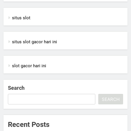
situs slot
situs slot gacor hari ini
slot gacor hari ini
Search
SEARCH
Recent Posts