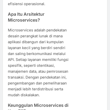
efisiensi operasional.
Apa Itu Arsitektur
Microservices?
Microservices adalah pendekatan
desain perangkat lunak di mana
aplikasi dibangun dari kumpulan
layanan kecil yang berdiri sendiri
dan saling berkomunikasi melalui
API. Setiap layanan memiliki fungsi
spesifik, seperti otentikasi,
manajemen data, atau pemrosesan
transaksi. Dengan pendekatan ini,
pengembangan dan pemeliharaan
menjadi lebih terdistribusi serta
mudah diskalakan.
Keunggulan Microservices di