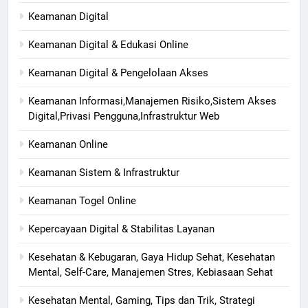
Keamanan Digital
Keamanan Digital & Edukasi Online
Keamanan Digital & Pengelolaan Akses
Keamanan Informasi,Manajemen Risiko,Sistem Akses
Digital,Privasi Pengguna,Infrastruktur Web
Keamanan Online
Keamanan Sistem & Infrastruktur
Keamanan Togel Online
Kepercayaan Digital & Stabilitas Layanan
Kesehatan & Kebugaran, Gaya Hidup Sehat, Kesehatan
Mental, Self-Care, Manajemen Stres, Kebiasaan Sehat
Kesehatan Mental, Gaming, Tips dan Trik, Strategi