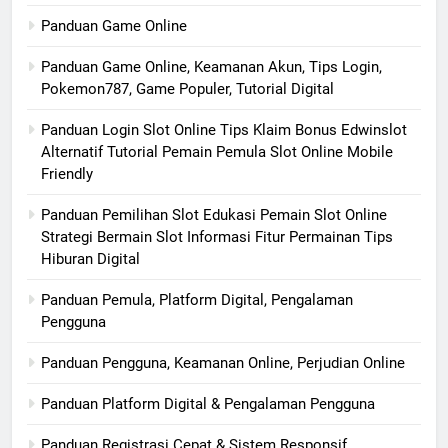
Panduan Game Online
Panduan Game Online, Keamanan Akun, Tips Login,
Pokemon787, Game Populer, Tutorial Digital
Panduan Login Slot Online Tips Klaim Bonus Edwinslot
Alternatif Tutorial Pemain Pemula Slot Online Mobile
Friendly
Panduan Pemilihan Slot Edukasi Pemain Slot Online
Strategi Bermain Slot Informasi Fitur Permainan Tips
Hiburan Digital
Panduan Pemula, Platform Digital, Pengalaman
Pengguna
Panduan Pengguna, Keamanan Online, Perjudian Online
Panduan Platform Digital & Pengalaman Pengguna
Panduan Registrasi Cepat & Sistem Responsif