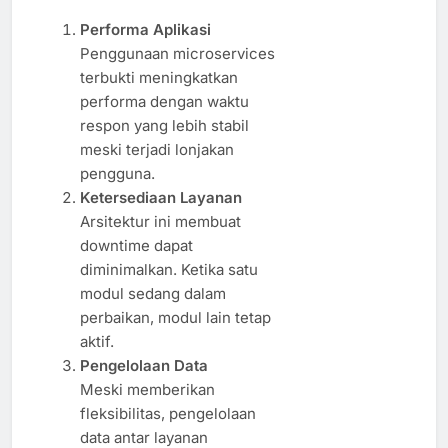
Performa Aplikasi
Penggunaan microservices
terbukti meningkatkan
performa dengan waktu
respon yang lebih stabil
meski terjadi lonjakan
pengguna.
Ketersediaan Layanan
Arsitektur ini membuat
downtime dapat
diminimalkan. Ketika satu
modul sedang dalam
perbaikan, modul lain tetap
aktif.
Pengelolaan Data
Meski memberikan
fleksibilitas, pengelolaan
data antar layanan