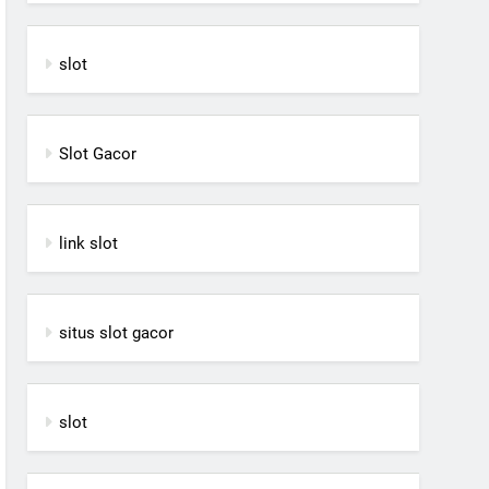
slot
Slot Gacor
link slot
situs slot gacor
slot