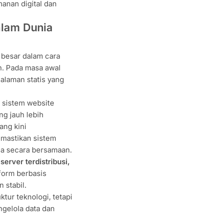
manan digital dan
alam Dunia
besar dalam cara
an. Pada masa awal
alaman statis yang
 sistem website
ng jauh lebih
yang kini
mastikan sistem
na secara bersamaan.
erver terdistribusi,
orm berbasis
 stabil.
tur teknologi, tetapi
gelola data dan