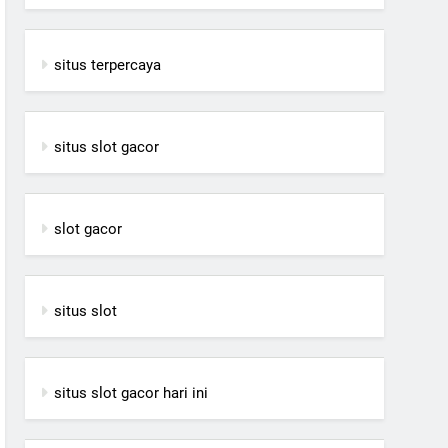
situs terpercaya
situs slot gacor
slot gacor
situs slot
situs slot gacor hari ini