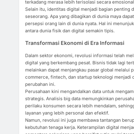
terkadang merasa lebih terisolasi secara emosional
Selain itu, identitas digital menjadi bagian penting 
seseorang. Apa yang dibagikan di dunia maya dap
persepsi orang lain di dunia nyata. Hal ini menunj
antara dunia fisik dan digital semakin tipis.
Transformasi Ekonomi di Era Informasi
Dalam sektor ekonomi, revolusi informasi telah me
digital yang berkembang pesat. Bisnis tidak lagi terb
melainkan dapat menjangkau pasar global melalui pl
commerce, fintech, dan startup teknologi menjadi 
perubahan ini.
Perusahaan kini mengandalkan data untuk mengam
strategis. Analisis big data memungkinkan perus
perilaku konsumen secara lebih mendalam, sehing
layanan yang lebih personal dan efektif.
Namun, revolusi ini juga membawa tantangan beru
kebutuhan tenaga kerja. Keterampilan digital menja