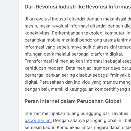
Dari Revolusi Industri ke Revolusi Informas
Jika revolusi industri ditandai dengan mekanisasi
mesin, maka revolusi informasi ditandai dengan digi
konektivitas. Perkembangan teknologi komputer, int
perangkat mobile menjadi pendorong utama lahirnya
Informasi yang sebelumnya sulit diakses kini terse
hitungan detik melalui berbagai platform digital.
Transformasi ini menjadikan informasi sebagai ase
kehidupan modern. Data menjadi sumber daya baru
berharga, bahkan sering disebut sebagai “minyak 
digital. Perusahaan dan individu yang mampu menge
dengan baik memiliki keunggulan kompetitif yang si
Peran Internet dalam Perubahan Global
Internet merupakan tulang punggung dari revolusi 
gacor hari ini
Dengan adanya jaringan global ini, ba
semakin kabur. Komunikasi lintas negara dapat dila