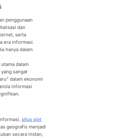
i
 dan penggunaan
talisasi dan
ernet, serta
 era informasi.
dia hanya dalam
t utama dalam
 yang sangat
baru” dalam ekonomi
lola informasi
gnifikan.
informasi.
situs slot
tas geografis menjadi
kukan secara instan,