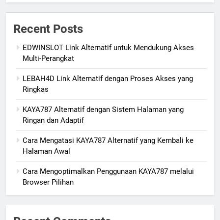
Recent Posts
EDWINSLOT Link Alternatif untuk Mendukung Akses
Multi-Perangkat
LEBAH4D Link Alternatif dengan Proses Akses yang
Ringkas
KAYA787 Alternatif dengan Sistem Halaman yang
Ringan dan Adaptif
Cara Mengatasi KAYA787 Alternatif yang Kembali ke
Halaman Awal
Cara Mengoptimalkan Penggunaan KAYA787 melalui
Browser Pilihan