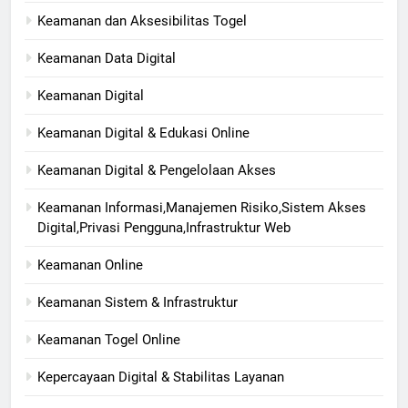
Keamanan dan Aksesibilitas Togel
Keamanan Data Digital
Keamanan Digital
Keamanan Digital & Edukasi Online
Keamanan Digital & Pengelolaan Akses
Keamanan Informasi,Manajemen Risiko,Sistem Akses
Digital,Privasi Pengguna,Infrastruktur Web
Keamanan Online
Keamanan Sistem & Infrastruktur
Keamanan Togel Online
Kepercayaan Digital & Stabilitas Layanan