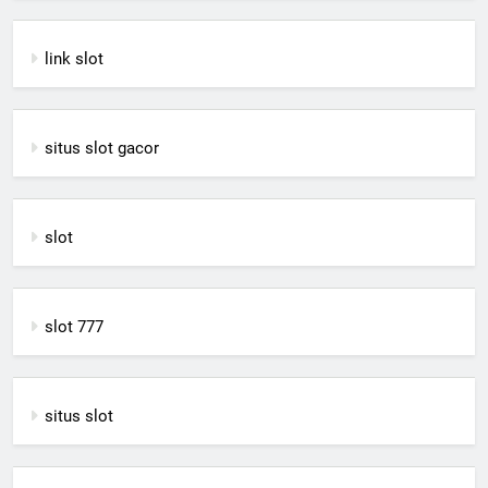
link slot
situs slot gacor
slot
slot 777
situs slot