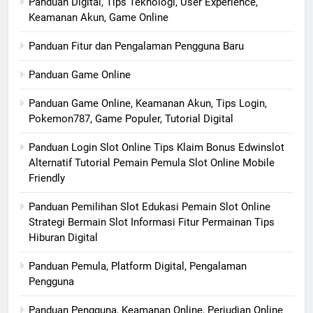
Panduan Digital, Tips Teknologi, User Experience,
Keamanan Akun, Game Online
Panduan Fitur dan Pengalaman Pengguna Baru
Panduan Game Online
Panduan Game Online, Keamanan Akun, Tips Login,
Pokemon787, Game Populer, Tutorial Digital
Panduan Login Slot Online Tips Klaim Bonus Edwinslot
Alternatif Tutorial Pemain Pemula Slot Online Mobile
Friendly
Panduan Pemilihan Slot Edukasi Pemain Slot Online
Strategi Bermain Slot Informasi Fitur Permainan Tips
Hiburan Digital
Panduan Pemula, Platform Digital, Pengalaman
Pengguna
Panduan Pengguna, Keamanan Online, Perjudian Online