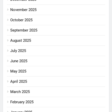
November 2025
October 2025
September 2025
August 2025
July 2025
June 2025
May 2025
April 2025
March 2025
February 2025