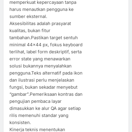
memperkuat kepercayaan tanpa
harus menautkan pengguna ke
sumber eksternal.
Aksesibilitas adalah prasyarat
kualitas, bukan fitur
tambahan.Pastikan target sentuh
minimal 44×44 px, fokus keyboard
terlihat, label form deskriptif, serta
error state yang menawarkan
solusi bukannya menyalahkan
pengguna.Teks alternatif pada ikon
dan ilustrasi perlu menjelaskan
fungsi, bukan sekadar menyebut
“gambar”.Pemeriksaan kontras dan
pengujian pembaca layar
dimasukkan ke alur QA agar setiap
rilis memenuhi standar yang
konsisten.
Kinerja teknis menentukan