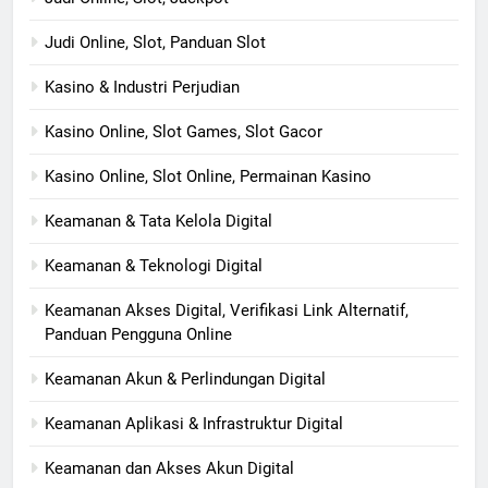
Judi Online, Slot, Panduan Slot
Kasino & Industri Perjudian
Kasino Online, Slot Games, Slot Gacor
Kasino Online, Slot Online, Permainan Kasino
Keamanan & Tata Kelola Digital
Keamanan & Teknologi Digital
Keamanan Akses Digital, Verifikasi Link Alternatif,
Panduan Pengguna Online
Keamanan Akun & Perlindungan Digital
Keamanan Aplikasi & Infrastruktur Digital
Keamanan dan Akses Akun Digital