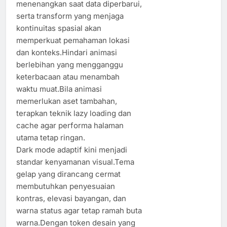
menenangkan saat data diperbarui,
serta transform yang menjaga
kontinuitas spasial akan
memperkuat pemahaman lokasi
dan konteks.Hindari animasi
berlebihan yang mengganggu
keterbacaan atau menambah
waktu muat.Bila animasi
memerlukan aset tambahan,
terapkan teknik lazy loading dan
cache agar performa halaman
utama tetap ringan.
Dark mode adaptif kini menjadi
standar kenyamanan visual.Tema
gelap yang dirancang cermat
membutuhkan penyesuaian
kontras, elevasi bayangan, dan
warna status agar tetap ramah buta
warna.Dengan token desain yang