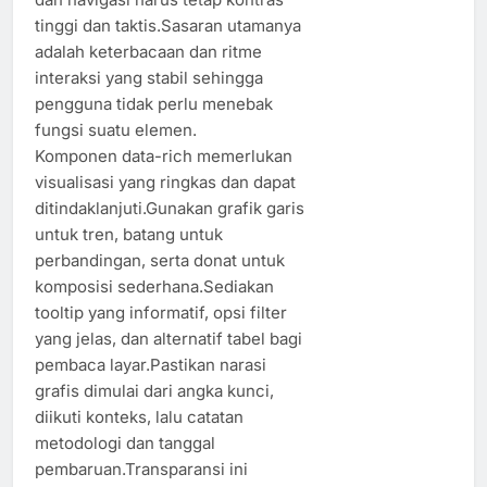
tinggi dan taktis.Sasaran utamanya
adalah keterbacaan dan ritme
interaksi yang stabil sehingga
pengguna tidak perlu menebak
fungsi suatu elemen.
Komponen data-rich memerlukan
visualisasi yang ringkas dan dapat
ditindaklanjuti.Gunakan grafik garis
untuk tren, batang untuk
perbandingan, serta donat untuk
komposisi sederhana.Sediakan
tooltip yang informatif, opsi filter
yang jelas, dan alternatif tabel bagi
pembaca layar.Pastikan narasi
grafis dimulai dari angka kunci,
diikuti konteks, lalu catatan
metodologi dan tanggal
pembaruan.Transparansi ini