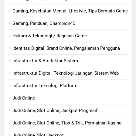
Gaming, Kesehatan Mental, Lifestyle, Tips Bermain Game
Gaming, Panduan, Champion4D
Hukum & Teknologi / Regulasi Game
Identitas Digital, Brand Online, Pengalaman Pengguna
Infrastruktur & Arsitektur Sistem
Infrastruktur Digital, Teknologi Jaringan, Sistem Web
Infrastruktur Teknologi Platform
Judi Online
Judi Online, Slot Online, Jackpot Progresif
Judi Online, Slot Online, Tips & Trik, Permainan Kasino
Judi Online, Slot, Jackpot