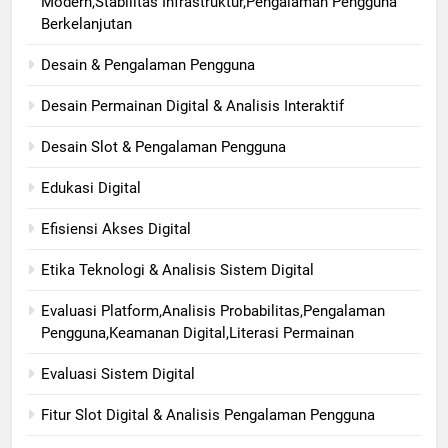
Modern,Stabilitas Infrastruktur,Pengalaman Pengguna
Berkelanjutan
Desain & Pengalaman Pengguna
Desain Permainan Digital & Analisis Interaktif
Desain Slot & Pengalaman Pengguna
Edukasi Digital
Efisiensi Akses Digital
Etika Teknologi & Analisis Sistem Digital
Evaluasi Platform,Analisis Probabilitas,Pengalaman
Pengguna,Keamanan Digital,Literasi Permainan
Evaluasi Sistem Digital
Fitur Slot Digital & Analisis Pengalaman Pengguna