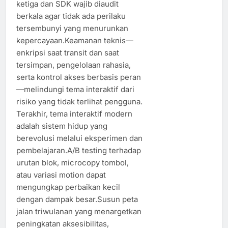
ketiga dan SDK wajib diaudit
berkala agar tidak ada perilaku
tersembunyi yang menurunkan
kepercayaan.Keamanan teknis—
enkripsi saat transit dan saat
tersimpan, pengelolaan rahasia,
serta kontrol akses berbasis peran
—melindungi tema interaktif dari
risiko yang tidak terlihat pengguna.
Terakhir, tema interaktif modern
adalah sistem hidup yang
berevolusi melalui eksperimen dan
pembelajaran.A/B testing terhadap
urutan blok, microcopy tombol,
atau variasi motion dapat
mengungkap perbaikan kecil
dengan dampak besar.Susun peta
jalan triwulanan yang menargetkan
peningkatan aksesibilitas,