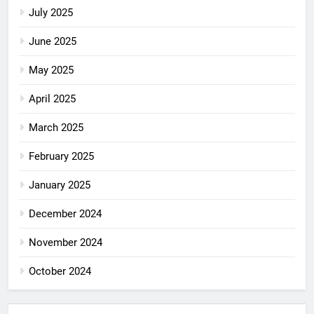
July 2025
June 2025
May 2025
April 2025
March 2025
February 2025
January 2025
December 2024
November 2024
October 2024