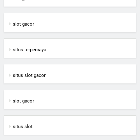
slot gacor
situs terpercaya
situs slot gacor
slot gacor
situs slot