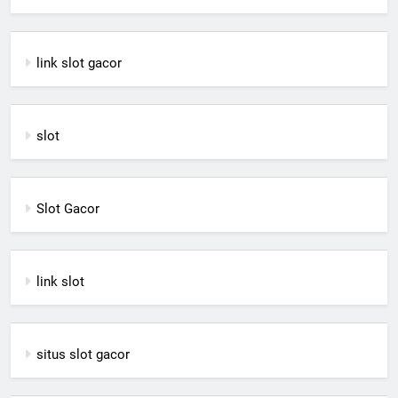
link slot gacor
slot
Slot Gacor
link slot
situs slot gacor