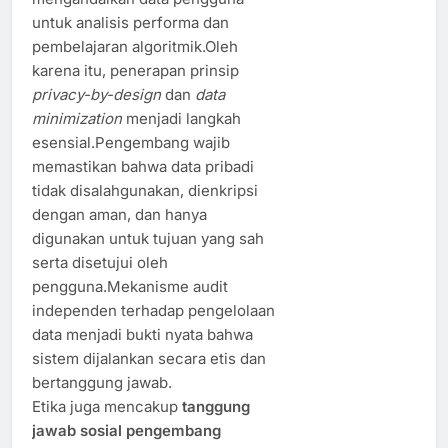
untuk analisis performa dan
pembelajaran algoritmik.Oleh
karena itu, penerapan prinsip
privacy-by-design
dan
data
minimization
menjadi langkah
esensial.Pengembang wajib
memastikan bahwa data pribadi
tidak disalahgunakan, dienkripsi
dengan aman, dan hanya
digunakan untuk tujuan yang sah
serta disetujui oleh
pengguna.Mekanisme audit
independen terhadap pengelolaan
data menjadi bukti nyata bahwa
sistem dijalankan secara etis dan
bertanggung jawab.
Etika juga mencakup
tanggung
jawab sosial pengembang