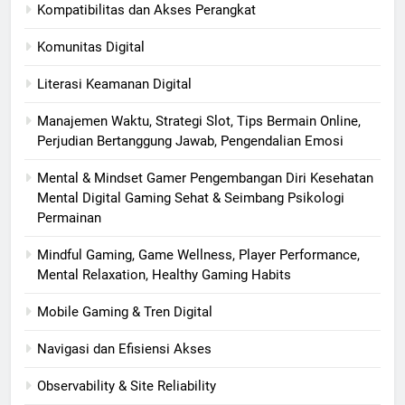
Kompatibilitas dan Akses Perangkat
Komunitas Digital
Literasi Keamanan Digital
Manajemen Waktu, Strategi Slot, Tips Bermain Online,
Perjudian Bertanggung Jawab, Pengendalian Emosi
Mental & Mindset Gamer Pengembangan Diri Kesehatan
Mental Digital Gaming Sehat & Seimbang Psikologi
Permainan
Mindful Gaming, Game Wellness, Player Performance,
Mental Relaxation, Healthy Gaming Habits
Mobile Gaming & Tren Digital
Navigasi dan Efisiensi Akses
Observability & Site Reliability