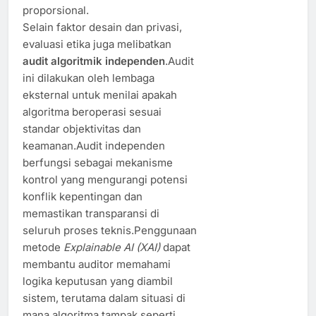
proporsional.
Selain faktor desain dan privasi,
evaluasi etika juga melibatkan
audit algoritmik independen
.Audit
ini dilakukan oleh lembaga
eksternal untuk menilai apakah
algoritma beroperasi sesuai
standar objektivitas dan
keamanan.Audit independen
berfungsi sebagai mekanisme
kontrol yang mengurangi potensi
konflik kepentingan dan
memastikan transparansi di
seluruh proses teknis.Penggunaan
metode
Explainable AI (XAI)
dapat
membantu auditor memahami
logika keputusan yang diambil
sistem, terutama dalam situasi di
mana algoritma tampak seperti