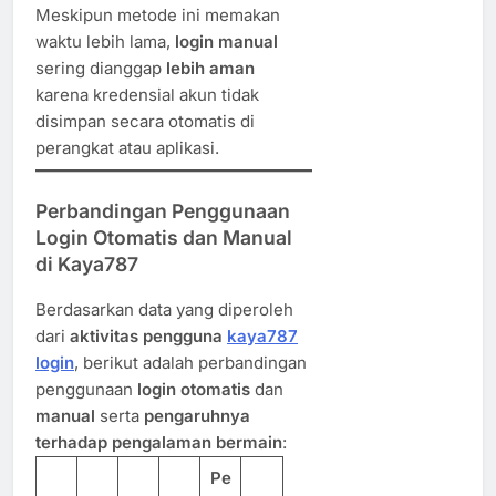
Meskipun metode ini memakan
waktu lebih lama,
login manual
sering dianggap
lebih aman
karena kredensial akun tidak
disimpan secara otomatis di
perangkat atau aplikasi.
Perbandingan Penggunaan
Login Otomatis dan Manual
di Kaya787
Berdasarkan data yang diperoleh
dari
aktivitas pengguna
kaya787
login
, berikut adalah perbandingan
penggunaan
login otomatis
dan
manual
serta
pengaruhnya
terhadap pengalaman bermain
:
Pe