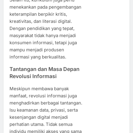
menekankan pada pengembangan
keterampilan berpikir kritis,
kreativitas, dan literasi digital.
Dengan pendidikan yang tepat,
masyarakat tidak hanya menjadi
konsumen informasi, tetapi juga
mampu menjadi produsen
informasi yang berkualitas.
Tantangan dan Masa Depan
Revolusi Informasi
Meskipun membawa banyak
manfaat, revolusi informasi juga
menghadirkan berbagai tantangan.
Isu keamanan data, privasi, serta
kesenjangan digital menjadi
perhatian utama. Tidak semua
individu memiliki akses yang sama