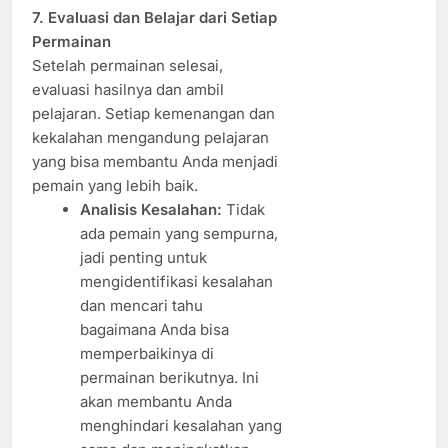
7. Evaluasi dan Belajar dari Setiap
Permainan
Setelah permainan selesai,
evaluasi hasilnya dan ambil
pelajaran. Setiap kemenangan dan
kekalahan mengandung pelajaran
yang bisa membantu Anda menjadi
pemain yang lebih baik.
Analisis Kesalahan:
Tidak
ada pemain yang sempurna,
jadi penting untuk
mengidentifikasi kesalahan
dan mencari tahu
bagaimana Anda bisa
memperbaikinya di
permainan berikutnya. Ini
akan membantu Anda
menghindari kesalahan yang