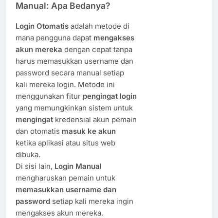
Manual: Apa Bedanya?
Login Otomatis
adalah metode di
mana pengguna dapat
mengakses
akun mereka
dengan cepat tanpa
harus memasukkan username dan
password secara manual setiap
kali mereka login. Metode ini
menggunakan fitur
pengingat login
yang memungkinkan sistem untuk
mengingat
kredensial akun pemain
dan otomatis
masuk ke akun
ketika aplikasi atau situs web
dibuka.
Di sisi lain,
Login Manual
mengharuskan pemain untuk
memasukkan username dan
password
setiap kali mereka ingin
mengakses akun mereka.