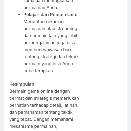
sama dan meningkatkan
permainan Anda.
Pelajari dari Pemain Lain:
Menonton rekaman
permainan atau streaming
dari pemain lain yang lebih
berpengalaman juga bisa
memberi wawasan baru
tentang strategi dan teknik
bermain yang bisa Anda
coba terapkan.
Kesimpulan
Bermain game online dengan
cermat dan strategis memerlukan
perhatian terhadap detail, latihan,
dan pemahaman tentang taktik
yang tepat. Dengan memahami
mekanisme permainan,