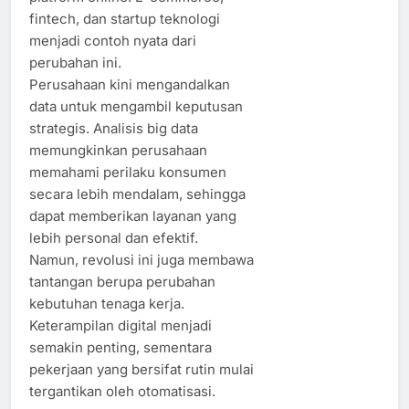
fintech, dan startup teknologi
menjadi contoh nyata dari
perubahan ini.
Perusahaan kini mengandalkan
data untuk mengambil keputusan
strategis. Analisis big data
memungkinkan perusahaan
memahami perilaku konsumen
secara lebih mendalam, sehingga
dapat memberikan layanan yang
lebih personal dan efektif.
Namun, revolusi ini juga membawa
tantangan berupa perubahan
kebutuhan tenaga kerja.
Keterampilan digital menjadi
semakin penting, sementara
pekerjaan yang bersifat rutin mulai
tergantikan oleh otomatisasi.