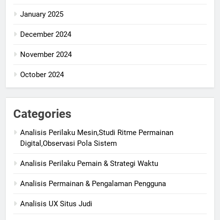
January 2025
December 2024
November 2024
October 2024
Categories
Analisis Perilaku Mesin,Studi Ritme Permainan
Digital,Observasi Pola Sistem
Analisis Perilaku Pemain & Strategi Waktu
Analisis Permainan & Pengalaman Pengguna
Analisis UX Situs Judi