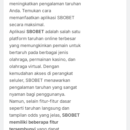
meningkatkan pengalaman taruhan
Anda. Temukan cara
memanfaatkan aplikasi SBOBET
secara maksimal.
Aplikasi
SBOBET
adalah salah satu
platform taruhan online terbesar
yang memungkinkan pemain untuk
bertaruh pada berbagai jenis
olahraga, permainan kasino, dan
olahraga virtual. Dengan
kemudahan akses di perangkat
seluler, SBOBET menawarkan
pengalaman taruhan yang sangat
nyaman bagi penggunanya.
Namun, selain fitur-fitur dasar
seperti taruhan langsung dan
tampilan odds yang jelas,
SBOBET
memiliki beberapa fitur
tersembunyi
yang dapat