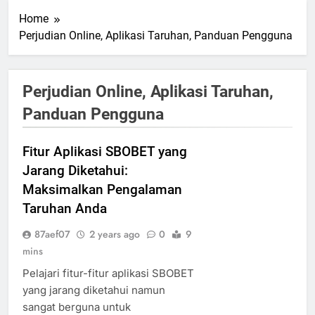
Home
Perjudian Online, Aplikasi Taruhan, Panduan Pengguna
Perjudian Online, Aplikasi Taruhan,
Panduan Pengguna
Fitur Aplikasi SBOBET yang
Jarang Diketahui:
Maksimalkan Pengalaman
Taruhan Anda
87aef07
2 years ago
0
9
mins
Pelajari fitur-fitur aplikasi SBOBET
yang jarang diketahui namun
sangat berguna untuk