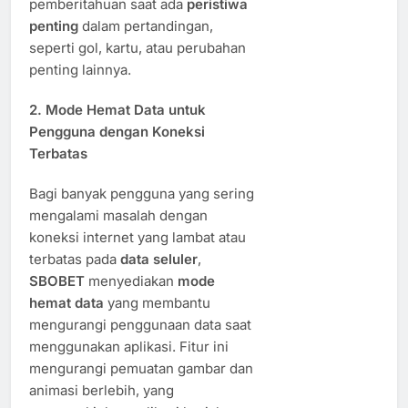
pemberitahuan saat ada
peristiwa
penting
dalam pertandingan,
seperti gol, kartu, atau perubahan
penting lainnya.
2.
Mode Hemat Data untuk
Pengguna dengan Koneksi
Terbatas
Bagi banyak pengguna yang sering
mengalami masalah dengan
koneksi internet yang lambat atau
terbatas pada
data seluler
,
SBOBET
menyediakan
mode
hemat data
yang membantu
mengurangi penggunaan data saat
menggunakan aplikasi. Fitur ini
mengurangi pemuatan gambar dan
animasi berlebih, yang