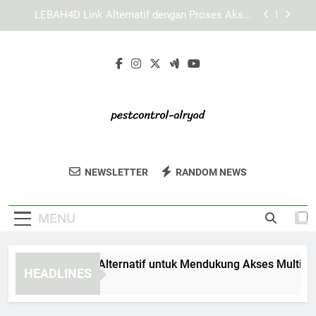
Skip
KAYA787 Alternatif dengan Sistem Halaman yang
to
Ringan dan Adaptif
content
Cara Mengatasi KAYA787 Alternatif yang Kembali
ke Halaman Awal
EDWINSLOT Link Alternatif untuk Mendukung
Akses Multi-Perangkat
LEBAH4D Link Alternatif dengan Proses Akses
yang Ringkas
KAYA787 Alternatif dengan Sistem Halaman yang
Ringan dan Adaptif
Pest Control Al
Pest Control Al Riyadh Memberikan
Cara Mengatasi KAYA787 Alternatif yang Kembali
NEWSLETTER
RANDOM NEWS
Riyadh
ke Halaman Awal
Layanan Pengendalian Hama Profesional
Untuk Melindungi Rumah Dan Bisnis Anda.
MENU
WINSLOT Link Alternatif untuk Mendukung Akses Multi-Peran
HEADLINES
Weeks Ago