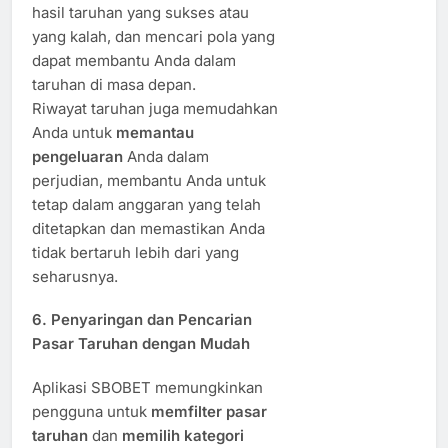
hasil taruhan yang sukses atau
yang kalah, dan mencari pola yang
dapat membantu Anda dalam
taruhan di masa depan.
Riwayat taruhan juga memudahkan
Anda untuk
memantau
pengeluaran
Anda dalam
perjudian, membantu Anda untuk
tetap dalam anggaran yang telah
ditetapkan dan memastikan Anda
tidak bertaruh lebih dari yang
seharusnya.
6.
Penyaringan dan Pencarian
Pasar Taruhan dengan Mudah
Aplikasi SBOBET memungkinkan
pengguna untuk
memfilter pasar
taruhan
dan
memilih kategori