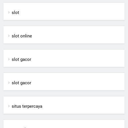
slot
slot online
slot gacor
slot gacor
situs terpercaya