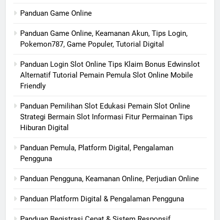
Panduan Game Online
Panduan Game Online, Keamanan Akun, Tips Login,
Pokemon787, Game Populer, Tutorial Digital
Panduan Login Slot Online Tips Klaim Bonus Edwinslot
Alternatif Tutorial Pemain Pemula Slot Online Mobile
Friendly
Panduan Pemilihan Slot Edukasi Pemain Slot Online
Strategi Bermain Slot Informasi Fitur Permainan Tips
Hiburan Digital
Panduan Pemula, Platform Digital, Pengalaman
Pengguna
Panduan Pengguna, Keamanan Online, Perjudian Online
Panduan Platform Digital & Pengalaman Pengguna
Panduan Registrasi Cepat & Sistem Responsif