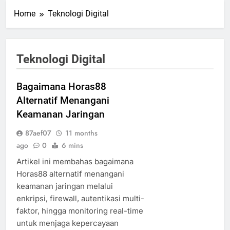
Home
Teknologi Digital
Teknologi Digital
Bagaimana Horas88
Alternatif Menangani
Keamanan Jaringan
87aef07
11 months
ago
0
6 mins
Artikel ini membahas bagaimana
Horas88 alternatif menangani
keamanan jaringan melalui
enkripsi, firewall, autentikasi multi-
faktor, hingga monitoring real-time
untuk menjaga kepercayaan