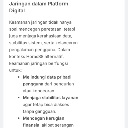
Jaringan dalam Platform
Digital
Keamanan jaringan tidak hanya
soal mencegah peretasan, tetapi
juga menjaga kerahasiaan data,
stabilitas sistem, serta kelancaran
pengalaman pengguna. Dalam
konteks Horas88 alternatif,
keamanan jaringan berfungsi
untuk:
Melindungi data pribadi
pengguna
dari pencurian
atau kebocoran.
Menjaga stabilitas layanan
agar tetap bisa diakses
tanpa gangguan.
Mencegah kerugian
finansial
akibat serangan