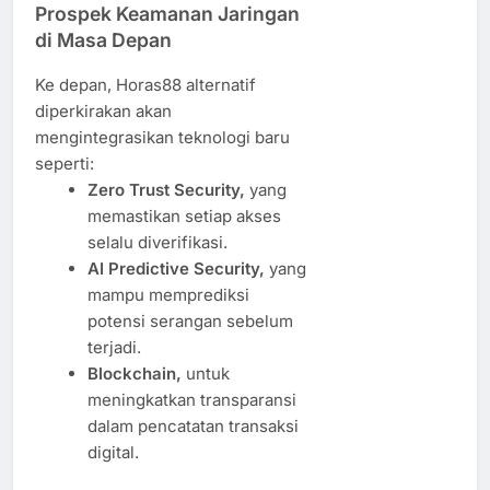
Prospek Keamanan Jaringan
di Masa Depan
Ke depan, Horas88 alternatif
diperkirakan akan
mengintegrasikan teknologi baru
seperti:
Zero Trust Security,
yang
memastikan setiap akses
selalu diverifikasi.
AI Predictive Security,
yang
mampu memprediksi
potensi serangan sebelum
terjadi.
Blockchain,
untuk
meningkatkan transparansi
dalam pencatatan transaksi
digital.