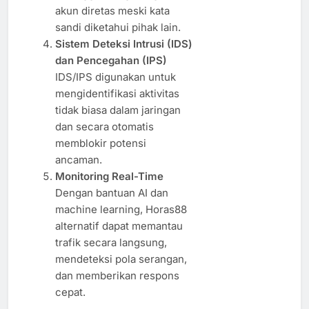
akun diretas meski kata
sandi diketahui pihak lain.
Sistem Deteksi Intrusi (IDS)
dan Pencegahan (IPS)
IDS/IPS digunakan untuk
mengidentifikasi aktivitas
tidak biasa dalam jaringan
dan secara otomatis
memblokir potensi
ancaman.
Monitoring Real-Time
Dengan bantuan AI dan
machine learning, Horas88
alternatif dapat memantau
trafik secara langsung,
mendeteksi pola serangan,
dan memberikan respons
cepat.