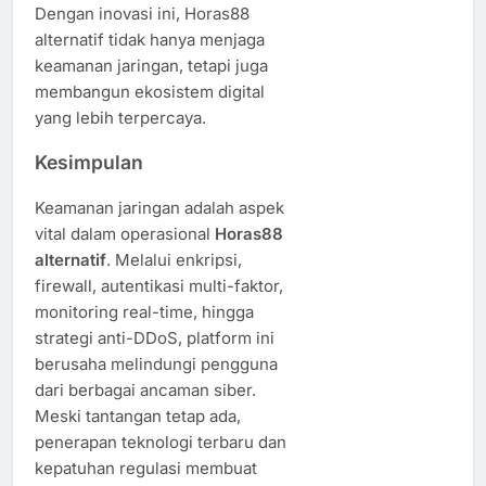
Dengan inovasi ini, Horas88
alternatif tidak hanya menjaga
keamanan jaringan, tetapi juga
membangun ekosistem digital
yang lebih terpercaya.
Kesimpulan
Keamanan jaringan adalah aspek
vital dalam operasional
Horas88
alternatif
. Melalui enkripsi,
firewall, autentikasi multi-faktor,
monitoring real-time, hingga
strategi anti-DDoS, platform ini
berusaha melindungi pengguna
dari berbagai ancaman siber.
Meski tantangan tetap ada,
penerapan teknologi terbaru dan
kepatuhan regulasi membuat