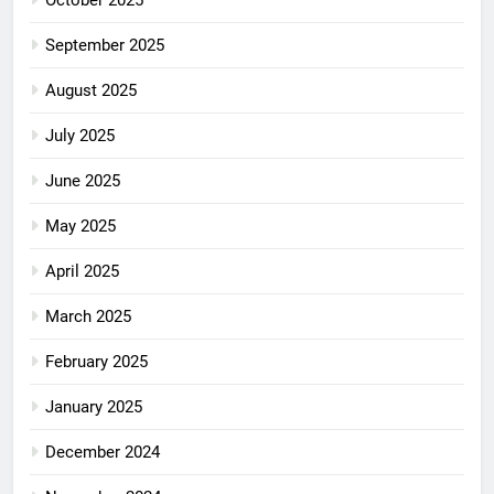
September 2025
August 2025
July 2025
June 2025
May 2025
April 2025
March 2025
February 2025
January 2025
December 2024