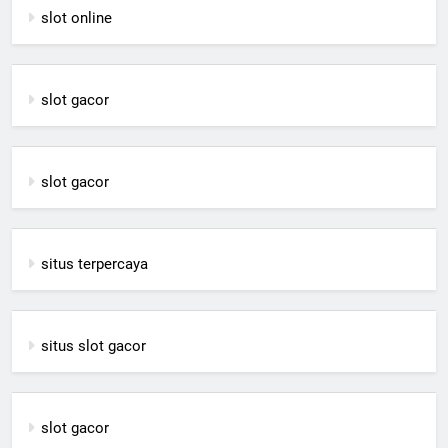
slot online
slot gacor
slot gacor
situs terpercaya
situs slot gacor
slot gacor