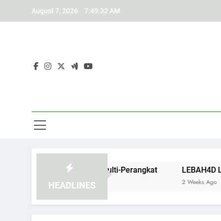
Skip
August 7, 2026
7:49:33 AM
to
content
Pes
Pest Cont
endukung Akses Multi-Perangkat
LEBAH4D Link Alternat
2 Weeks Ago
HEADLINES