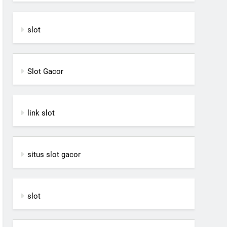
slot
Slot Gacor
link slot
situs slot gacor
slot