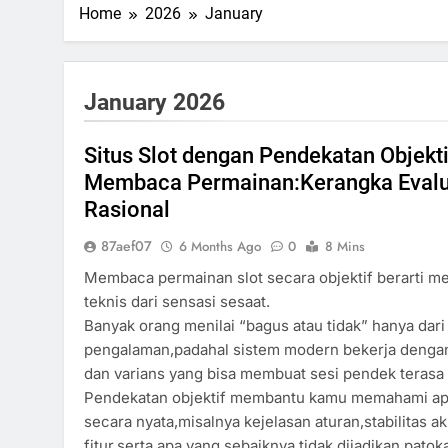
Home
2026
January
January 2026
Situs Slot dengan Pendekatan Objekt
Membaca Permainan:Kerangka Evalua
Rasional
87aef07
6 Months Ago
0
8 Mins
Membaca permainan slot secara objektif berarti m
teknis dari sensasi sesaat.
Banyak orang menilai “bagus atau tidak” hanya dar
pengalaman,padahal sistem modern bekerja deng
dan varians yang bisa membuat sesi pendek terasa
Pendekatan objektif membantu kamu memahami apa 
secara nyata,misalnya kejelasan aturan,stabilitas a
fitur,serta apa yang sebaiknya tidak dijadikan pato