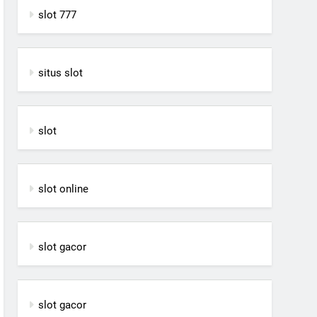
slot 777
situs slot
slot
slot online
slot gacor
slot gacor