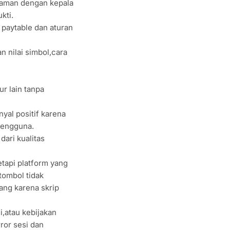
laman dengan kepala
kti.
paytable dan aturan
 nilai simbol,cara
ur lain tanpa
nyal positif karena
pengguna.
ari kualitas
etapi platform yang
tombol tidak
ang karena skrip
i,atau kebijakan
ror sesi dan