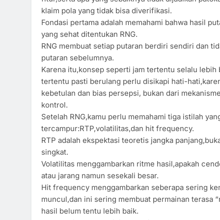
klaim pola yang tidak bisa diverifikasi.
Fondasi pertama adalah memahami bahwa hasil put
yang sehat ditentukan RNG.
RNG membuat setiap putaran berdiri sendiri dan ti
putaran sebelumnya.
Karena itu,konsep seperti jam tertentu selalu lebih 
tertentu pasti berulang perlu disikapi hati-hati,karen
kebetulan dan bias persepsi, bukan dari mekanism
kontrol.
Setelah RNG,kamu perlu memahami tiga istilah yan
tercampur:RTP,volatilitas,dan hit frequency.
RTP adalah ekspektasi teoretis jangka panjang,bukan
singkat.
Volatilitas menggambarkan ritme hasil,apakah cend
atau jarang namun sesekali besar.
Hit frequency menggambarkan seberapa sering ke
muncul,dan ini sering membuat permainan terasa “
hasil belum tentu lebih baik.