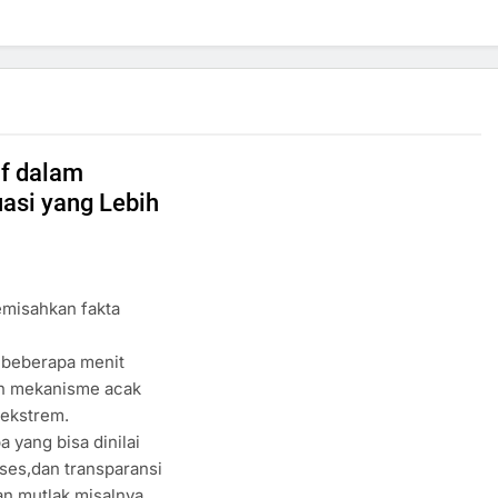
if dalam
si yang Lebih
emisahkan fakta
i beberapa menit
an mekanisme acak
 ekstrem.
yang bisa dinilai
kses,dan transparansi
kan mutlak,misalnya