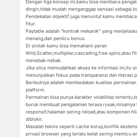
Dengan tiga konsep ini,kamu bisa membaca penga
dingin,tidak mudah menganggap sensasi sebagai bu
Pendekatan objektif juga menuntut kamu membaca 
fitur.
Paytable adalah “kontrak mekanik” yang menjelaskan
menang,dan pemicu bonus.
Di sinilah kamu bisa memahami peran
Wild,Scatter,multiplier,cascading,free spins,atau fit
menebak-nebak.
Jika situs memudahkan akses ke informasi ini,itu si
menunjukkan fokus pada transparansi dan literasi 
Berikutnya adalah membedakan kualitas permainan d
platform.
Permainan bisa punya karakter volatilitas tertentu,t
buruk membuat pengalaman terasa rusak,misalnya 
responsif,halaman sering reload,atau komponen hil
diblokir.
Masalah teknis seperti cache korup,konflik ekstens
privasi browser yang terlalu ketat sering memicu er