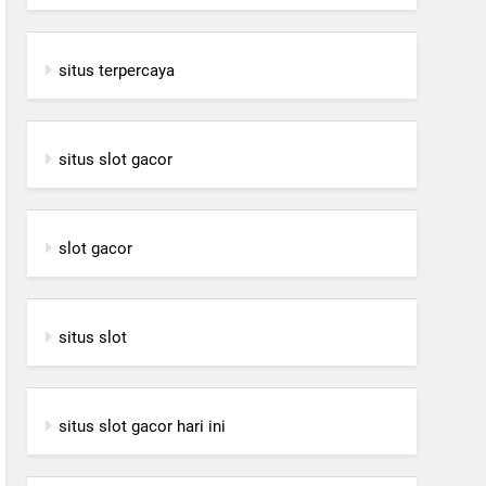
situs terpercaya
situs slot gacor
slot gacor
situs slot
situs slot gacor hari ini