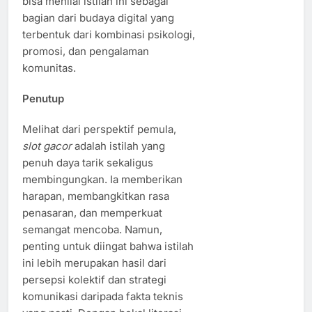
bisa menilai istilah ini sebagai
bagian dari budaya digital yang
terbentuk dari kombinasi psikologi,
promosi, dan pengalaman
komunitas.
Penutup
Melihat dari perspektif pemula,
slot gacor
adalah istilah yang
penuh daya tarik sekaligus
membingungkan. Ia memberikan
harapan, membangkitkan rasa
penasaran, dan memperkuat
semangat mencoba. Namun,
penting untuk diingat bahwa istilah
ini lebih merupakan hasil dari
persepsi kolektif dan strategi
komunikasi daripada fakta teknis