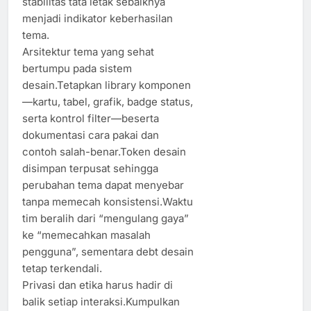
stabilitas tata letak sebaiknya
menjadi indikator keberhasilan
tema.
Arsitektur tema yang sehat
bertumpu pada sistem
desain.Tetapkan library komponen
—kartu, tabel, grafik, badge status,
serta kontrol filter—beserta
dokumentasi cara pakai dan
contoh salah-benar.Token desain
disimpan terpusat sehingga
perubahan tema dapat menyebar
tanpa memecah konsistensi.Waktu
tim beralih dari “mengulang gaya”
ke “memecahkan masalah
pengguna”, sementara debt desain
tetap terkendali.
Privasi dan etika harus hadir di
balik setiap interaksi.Kumpulkan