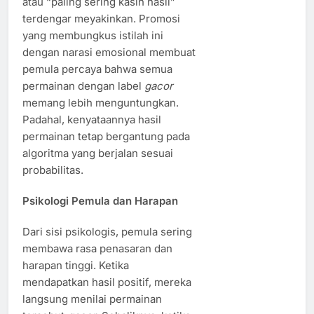
atau “paling sering kasih hasil”
terdengar meyakinkan. Promosi
yang membungkus istilah ini
dengan narasi emosional membuat
pemula percaya bahwa semua
permainan dengan label
gacor
memang lebih menguntungkan.
Padahal, kenyataannya hasil
permainan tetap bergantung pada
algoritma yang berjalan sesuai
probabilitas.
Psikologi Pemula dan Harapan
Dari sisi psikologis, pemula sering
membawa rasa penasaran dan
harapan tinggi. Ketika
mendapatkan hasil positif, mereka
langsung menilai permainan