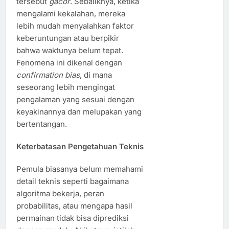
tersebut
gacor
. Sebaliknya, ketika
mengalami kekalahan, mereka
lebih mudah menyalahkan faktor
keberuntungan atau berpikir
bahwa waktunya belum tepat.
Fenomena ini dikenal dengan
confirmation bias
, di mana
seseorang lebih mengingat
pengalaman yang sesuai dengan
keyakinannya dan melupakan yang
bertentangan.
Keterbatasan Pengetahuan Teknis
Pemula biasanya belum memahami
detail teknis seperti bagaimana
algoritma bekerja, peran
probabilitas, atau mengapa hasil
permainan tidak bisa diprediksi