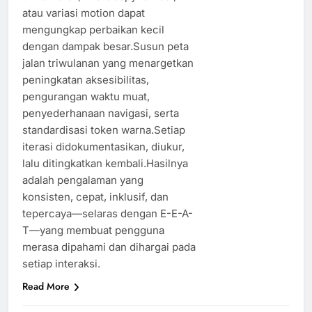
atau variasi motion dapat
mengungkap perbaikan kecil
dengan dampak besar.Susun peta
jalan triwulanan yang menargetkan
peningkatan aksesibilitas,
pengurangan waktu muat,
penyederhanaan navigasi, serta
standardisasi token warna.Setiap
iterasi didokumentasikan, diukur,
lalu ditingkatkan kembali.Hasilnya
adalah pengalaman yang
konsisten, cepat, inklusif, dan
tepercaya—selaras dengan E-E-A-
T—yang membuat pengguna
merasa dipahami dan dihargai pada
setiap interaksi.
Read More