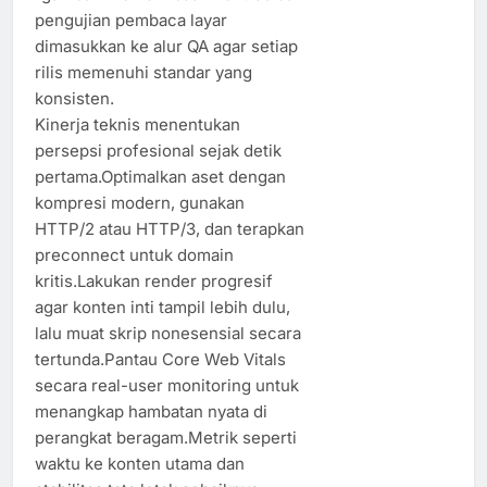
pengujian pembaca layar
dimasukkan ke alur QA agar setiap
rilis memenuhi standar yang
konsisten.
Kinerja teknis menentukan
persepsi profesional sejak detik
pertama.Optimalkan aset dengan
kompresi modern, gunakan
HTTP/2 atau HTTP/3, dan terapkan
preconnect untuk domain
kritis.Lakukan render progresif
agar konten inti tampil lebih dulu,
lalu muat skrip nonesensial secara
tertunda.Pantau Core Web Vitals
secara real-user monitoring untuk
menangkap hambatan nyata di
perangkat beragam.Metrik seperti
waktu ke konten utama dan