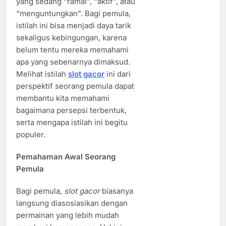
yang sedang “ramai”, “aktif”, atau
“menguntungkan”. Bagi pemula,
istilah ini bisa menjadi daya tarik
sekaligus kebingungan, karena
belum tentu mereka memahami
apa yang sebenarnya dimaksud.
Melihat istilah
slot gacor
ini dari
perspektif seorang pemula dapat
membantu kita memahami
bagaimana persepsi terbentuk,
serta mengapa istilah ini begitu
populer.
Pemahaman Awal Seorang
Pemula
Bagi pemula,
slot gacor
biasanya
langsung diasosiasikan dengan
permainan yang lebih mudah