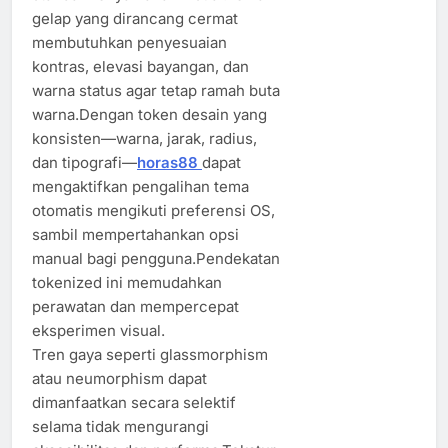
gelap yang dirancang cermat
membutuhkan penyesuaian
kontras, elevasi bayangan, dan
warna status agar tetap ramah buta
warna.Dengan token desain yang
konsisten—warna, jarak, radius,
dan tipografi—
horas88
dapat
mengaktifkan pengalihan tema
otomatis mengikuti preferensi OS,
sambil mempertahankan opsi
manual bagi pengguna.Pendekatan
tokenized ini memudahkan
perawatan dan mempercepat
eksperimen visual.
Tren gaya seperti glassmorphism
atau neumorphism dapat
dimanfaatkan secara selektif
selama tidak mengurangi