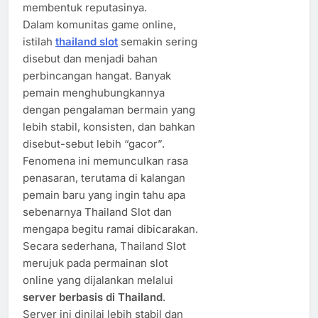
membentuk reputasinya.
Dalam komunitas game online,
istilah
thailand slot
semakin sering
disebut dan menjadi bahan
perbincangan hangat. Banyak
pemain menghubungkannya
dengan pengalaman bermain yang
lebih stabil, konsisten, dan bahkan
disebut-sebut lebih “gacor”.
Fenomena ini memunculkan rasa
penasaran, terutama di kalangan
pemain baru yang ingin tahu apa
sebenarnya Thailand Slot dan
mengapa begitu ramai dibicarakan.
Secara sederhana, Thailand Slot
merujuk pada permainan slot
online yang dijalankan melalui
server berbasis di Thailand
.
Server ini dinilai lebih stabil dan