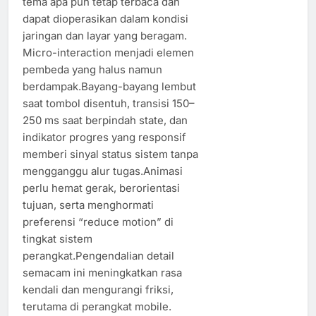
tema apa pun tetap terbaca dan
dapat dioperasikan dalam kondisi
jaringan dan layar yang beragam.
Micro-interaction menjadi elemen
pembeda yang halus namun
berdampak.Bayang-bayang lembut
saat tombol disentuh, transisi 150–
250 ms saat berpindah state, dan
indikator progres yang responsif
memberi sinyal status sistem tanpa
mengganggu alur tugas.Animasi
perlu hemat gerak, berorientasi
tujuan, serta menghormati
preferensi “reduce motion” di
tingkat sistem
perangkat.Pengendalian detail
semacam ini meningkatkan rasa
kendali dan mengurangi friksi,
terutama di perangkat mobile.