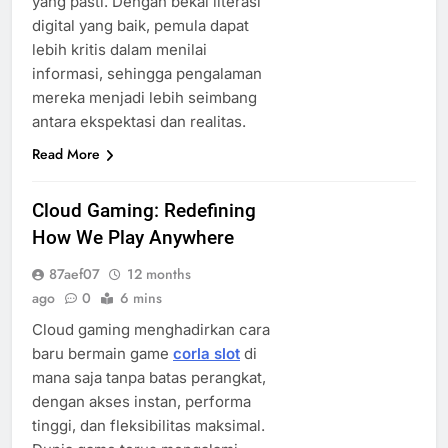
yang pasti. Dengan bekal literasi
digital yang baik, pemula dapat
lebih kritis dalam menilai
informasi, sehingga pengalaman
mereka menjadi lebih seimbang
antara ekspektasi dan realitas.
Read More
Cloud Gaming: Redefining
How We Play Anywhere
87aef07
12 months
ago
0
6 mins
Cloud gaming menghadirkan cara
baru bermain game
corla slot
di
mana saja tanpa batas perangkat,
dengan akses instan, performa
tinggi, dan fleksibilitas maksimal.