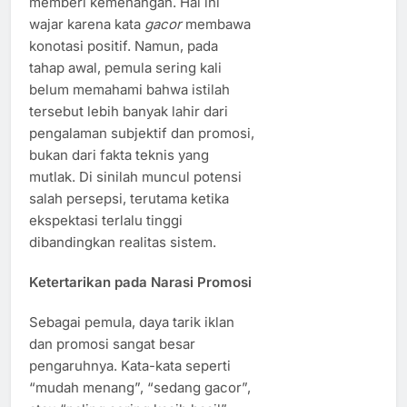
memberi kemenangan. Hal ini
wajar karena kata
gacor
membawa
konotasi positif. Namun, pada
tahap awal, pemula sering kali
belum memahami bahwa istilah
tersebut lebih banyak lahir dari
pengalaman subjektif dan promosi,
bukan dari fakta teknis yang
mutlak. Di sinilah muncul potensi
salah persepsi, terutama ketika
ekspektasi terlalu tinggi
dibandingkan realitas sistem.
Ketertarikan pada Narasi Promosi
Sebagai pemula, daya tarik iklan
dan promosi sangat besar
pengaruhnya. Kata-kata seperti
“mudah menang”, “sedang gacor”,