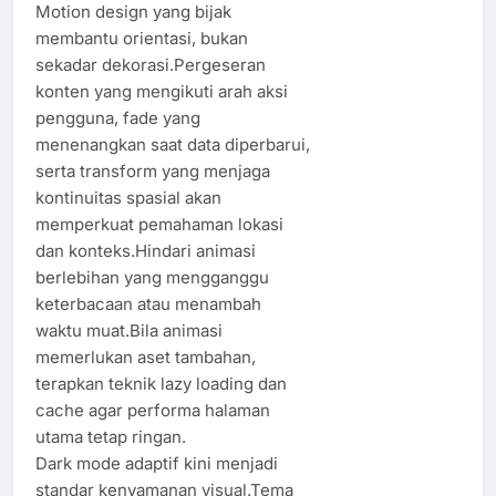
Motion design yang bijak
membantu orientasi, bukan
sekadar dekorasi.Pergeseran
konten yang mengikuti arah aksi
pengguna, fade yang
menenangkan saat data diperbarui,
serta transform yang menjaga
kontinuitas spasial akan
memperkuat pemahaman lokasi
dan konteks.Hindari animasi
berlebihan yang mengganggu
keterbacaan atau menambah
waktu muat.Bila animasi
memerlukan aset tambahan,
terapkan teknik lazy loading dan
cache agar performa halaman
utama tetap ringan.
Dark mode adaptif kini menjadi
standar kenyamanan visual.Tema