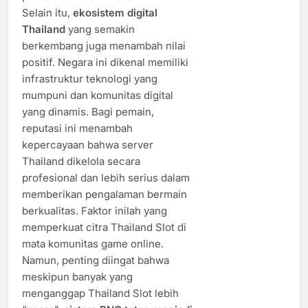
Selain itu,
ekosistem digital
Thailand
yang semakin
berkembang juga menambah nilai
positif. Negara ini dikenal memiliki
infrastruktur teknologi yang
mumpuni dan komunitas digital
yang dinamis. Bagi pemain,
reputasi ini menambah
kepercayaan bahwa server
Thailand dikelola secara
profesional dan lebih serius dalam
memberikan pengalaman bermain
berkualitas. Faktor inilah yang
memperkuat citra Thailand Slot di
mata komunitas game online.
Namun, penting diingat bahwa
meskipun banyak yang
menganggap Thailand Slot lebih