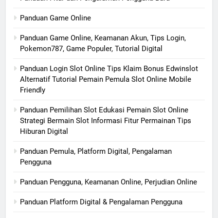
Panduan Game Online
Panduan Game Online, Keamanan Akun, Tips Login,
Pokemon787, Game Populer, Tutorial Digital
Panduan Login Slot Online Tips Klaim Bonus Edwinslot
Alternatif Tutorial Pemain Pemula Slot Online Mobile
Friendly
Panduan Pemilihan Slot Edukasi Pemain Slot Online
Strategi Bermain Slot Informasi Fitur Permainan Tips
Hiburan Digital
Panduan Pemula, Platform Digital, Pengalaman
Pengguna
Panduan Pengguna, Keamanan Online, Perjudian Online
Panduan Platform Digital & Pengalaman Pengguna