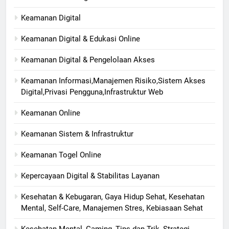
Keamanan Digital
Keamanan Digital & Edukasi Online
Keamanan Digital & Pengelolaan Akses
Keamanan Informasi,Manajemen Risiko,Sistem Akses
Digital,Privasi Pengguna,Infrastruktur Web
Keamanan Online
Keamanan Sistem & Infrastruktur
Keamanan Togel Online
Kepercayaan Digital & Stabilitas Layanan
Kesehatan & Kebugaran, Gaya Hidup Sehat, Kesehatan
Mental, Self-Care, Manajemen Stres, Kebiasaan Sehat
Kesehatan Mental, Gaming, Tips dan Trik, Strategi