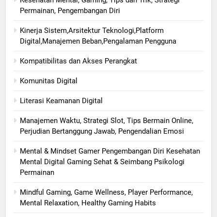
Permainan, Pengembangan Diri
Kinerja Sistem,Arsitektur Teknologi,Platform
Digital,Manajemen Beban,Pengalaman Pengguna
Kompatibilitas dan Akses Perangkat
Komunitas Digital
Literasi Keamanan Digital
Manajemen Waktu, Strategi Slot, Tips Bermain Online,
Perjudian Bertanggung Jawab, Pengendalian Emosi
Mental & Mindset Gamer Pengembangan Diri Kesehatan
Mental Digital Gaming Sehat & Seimbang Psikologi
Permainan
Mindful Gaming, Game Wellness, Player Performance,
Mental Relaxation, Healthy Gaming Habits