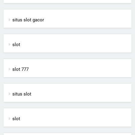
situs slot gacor
slot
slot 777
situs slot
slot