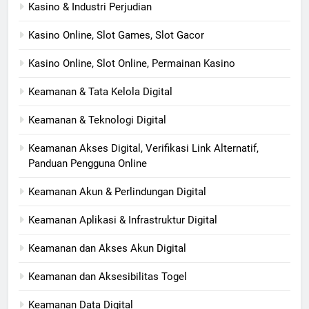
Kasino & Industri Perjudian
Kasino Online, Slot Games, Slot Gacor
Kasino Online, Slot Online, Permainan Kasino
Keamanan & Tata Kelola Digital
Keamanan & Teknologi Digital
Keamanan Akses Digital, Verifikasi Link Alternatif,
Panduan Pengguna Online
Keamanan Akun & Perlindungan Digital
Keamanan Aplikasi & Infrastruktur Digital
Keamanan dan Akses Akun Digital
Keamanan dan Aksesibilitas Togel
Keamanan Data Digital