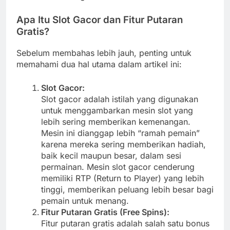
Apa Itu Slot Gacor dan Fitur Putaran
Gratis?
Sebelum membahas lebih jauh, penting untuk
memahami dua hal utama dalam artikel ini:
Slot Gacor:
Slot gacor adalah istilah yang digunakan
untuk menggambarkan mesin slot yang
lebih sering memberikan kemenangan.
Mesin ini dianggap lebih “ramah pemain”
karena mereka sering memberikan hadiah,
baik kecil maupun besar, dalam sesi
permainan. Mesin slot gacor cenderung
memiliki RTP (Return to Player) yang lebih
tinggi, memberikan peluang lebih besar bagi
pemain untuk menang.
Fitur Putaran Gratis (Free Spins):
Fitur putaran gratis adalah salah satu bonus