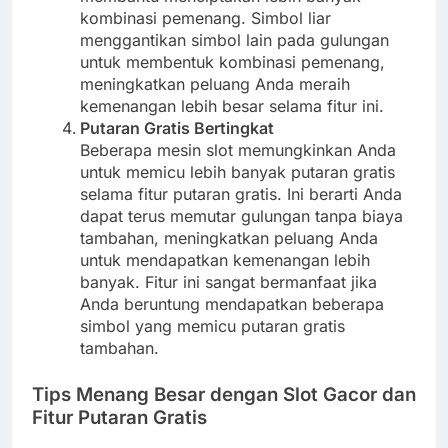
kombinasi pemenang. Simbol liar
menggantikan simbol lain pada gulungan
untuk membentuk kombinasi pemenang,
meningkatkan peluang Anda meraih
kemenangan lebih besar selama fitur ini.
Putaran Gratis Bertingkat
Beberapa mesin slot memungkinkan Anda
untuk memicu lebih banyak putaran gratis
selama fitur putaran gratis. Ini berarti Anda
dapat terus memutar gulungan tanpa biaya
tambahan, meningkatkan peluang Anda
untuk mendapatkan kemenangan lebih
banyak. Fitur ini sangat bermanfaat jika
Anda beruntung mendapatkan beberapa
simbol yang memicu putaran gratis
tambahan.
Tips Menang Besar dengan Slot Gacor dan
Fitur Putaran Gratis