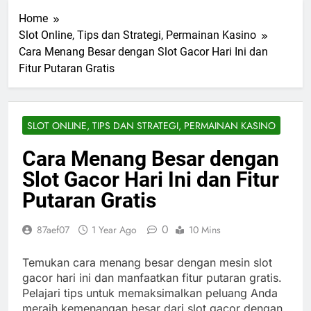
Home
Slot Online, Tips dan Strategi, Permainan Kasino
Cara Menang Besar dengan Slot Gacor Hari Ini dan
Fitur Putaran Gratis
SLOT ONLINE, TIPS DAN STRATEGI, PERMAINAN KASINO
Cara Menang Besar dengan
Slot Gacor Hari Ini dan Fitur
Putaran Gratis
0
87aef07
1 Year Ago
10 Mins
Temukan cara menang besar dengan mesin slot
gacor hari ini dan manfaatkan fitur putaran gratis.
Pelajari tips untuk memaksimalkan peluang Anda
meraih kemenangan besar dari slot gacor dengan