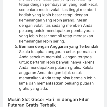
tetapi dengan pembayaran yang lebih kecil,
sementara mesin volatilitas tinggi memberi
hadiah yang lebih besar tetapi dengan
kemenangan yang lebih jarang. Mesin
dengan volatilitas sedang memberi Anda
peluang untuk mendapatkan pembayaran
yang lebih besar sambil tetap merasakan
kemenangan lebih sering.
Bermain dengan Anggaran yang Terkendali
Selalu tetapkan anggaran untuk permainan
Anda sebelum memulai. Jangan tergoda
untuk bertaruh lebih banyak hanya karena
Anda mendapatkan putaran gratis. Kelola
anggaran Anda dengan bijak untuk
memastikan Anda tetap bisa bermain lebih
lama dan memanfaatkan peluang putaran
gratis yang ada.
Mesin Slot Gacor Hari Ini dengan Fitur
Putaran Gratis Terbaik