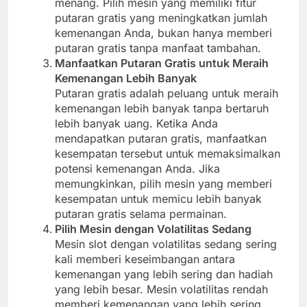
menang. Pilih mesin yang memiliki fitur
putaran gratis yang meningkatkan jumlah
kemenangan Anda, bukan hanya memberi
putaran gratis tanpa manfaat tambahan.
Manfaatkan Putaran Gratis untuk Meraih
Kemenangan Lebih Banyak
Putaran gratis adalah peluang untuk meraih
kemenangan lebih banyak tanpa bertaruh
lebih banyak uang. Ketika Anda
mendapatkan putaran gratis, manfaatkan
kesempatan tersebut untuk memaksimalkan
potensi kemenangan Anda. Jika
memungkinkan, pilih mesin yang memberi
kesempatan untuk memicu lebih banyak
putaran gratis selama permainan.
Pilih Mesin dengan Volatilitas Sedang
Mesin slot dengan volatilitas sedang sering
kali memberi keseimbangan antara
kemenangan yang lebih sering dan hadiah
yang lebih besar. Mesin volatilitas rendah
memberi kemenangan yang lebih sering