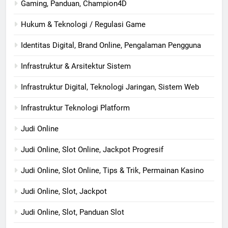
Gaming, Panduan, Champion4D
Hukum & Teknologi / Regulasi Game
Identitas Digital, Brand Online, Pengalaman Pengguna
Infrastruktur & Arsitektur Sistem
Infrastruktur Digital, Teknologi Jaringan, Sistem Web
Infrastruktur Teknologi Platform
Judi Online
Judi Online, Slot Online, Jackpot Progresif
Judi Online, Slot Online, Tips & Trik, Permainan Kasino
Judi Online, Slot, Jackpot
Judi Online, Slot, Panduan Slot