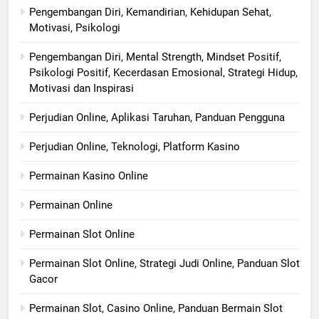
Pengembangan Diri, Kemandirian, Kehidupan Sehat,
Motivasi, Psikologi
Pengembangan Diri, Mental Strength, Mindset Positif,
Psikologi Positif, Kecerdasan Emosional, Strategi Hidup,
Motivasi dan Inspirasi
Perjudian Online, Aplikasi Taruhan, Panduan Pengguna
Perjudian Online, Teknologi, Platform Kasino
Permainan Kasino Online
Permainan Online
Permainan Slot Online
Permainan Slot Online, Strategi Judi Online, Panduan Slot
Gacor
Permainan Slot, Casino Online, Panduan Bermain Slot