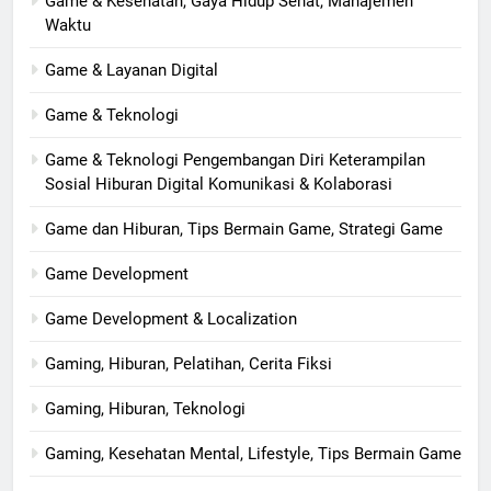
Game & Kesehatan, Gaya Hidup Sehat, Manajemen
Waktu
Game & Layanan Digital
Game & Teknologi
Game & Teknologi Pengembangan Diri Keterampilan
Sosial Hiburan Digital Komunikasi & Kolaborasi
Game dan Hiburan, Tips Bermain Game, Strategi Game
Game Development
Game Development & Localization
Gaming, Hiburan, Pelatihan, Cerita Fiksi
Gaming, Hiburan, Teknologi
Gaming, Kesehatan Mental, Lifestyle, Tips Bermain Game