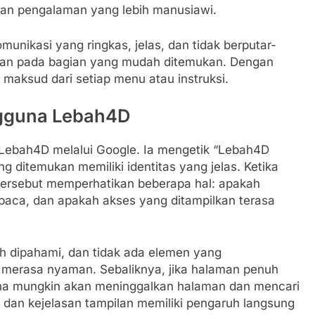
kan pengalaman yang lebih manusiawi.
ikasi yang ringkas, jelas, dan tidak berputar-
tkan pada bagian yang mudah ditemukan. Dengan
maksud dari setiap menu atau instruksi.
ngguna Lebah4D
Lebah4D melalui Google. Ia mengetik “Lebah4D
g ditemukan memiliki identitas yang jelas. Ketika
ersebut memperhatikan beberapa hal: apakah
ibaca, dan apakah akses yang ditampilkan terasa
h dipahami, dan tidak ada elemen yang
merasa nyaman. Sebaliknya, jika halaman penuh
guna mungkin akan meninggalkan halaman dan mencari
tas dan kejelasan tampilan memiliki pengaruh langsung