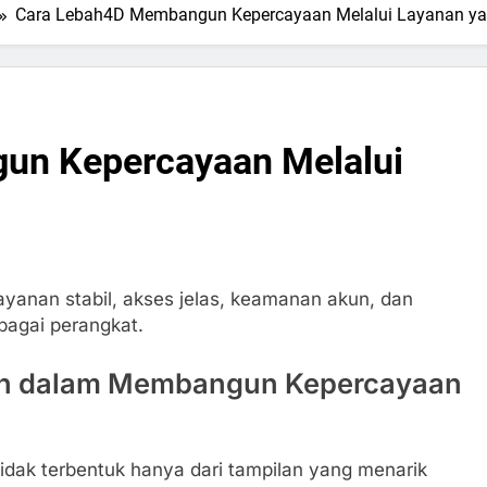
Cara Lebah4D Membangun Kepercayaan Melalui Layanan yan
un Kepercayaan Melalui
anan stabil, akses jelas, keamanan akun, dan
bagai perangkat.
nan dalam Membangun Kepercayaan
idak terbentuk hanya dari tampilan yang menarik