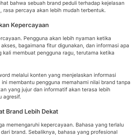
hat bahwa sebuah brand peduli terhadap kejelasan
l, rasa percaya akan lebih mudah terbentuk.
tkan Kepercayaan
percayaan. Pengguna akan lebih nyaman ketika
ses, bagaimana fitur digunakan, dan informasi apa
ng kali membuat pengguna ragu, terutama ketika
ord melalui konten yang menjelaskan informasi
erti ini membantu pengguna memahami nilai brand tanpa
n yang jujur dan informatif akan terasa lebih
 agresif.
t Brand Lebih Dekat
juga memengaruhi kepercayaan. Bahasa yang terlalu
ari brand. Sebaliknya, bahasa yang profesional