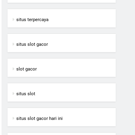
situs terpercaya
situs slot gacor
slot gacor
situs slot
situs slot gacor hari ini