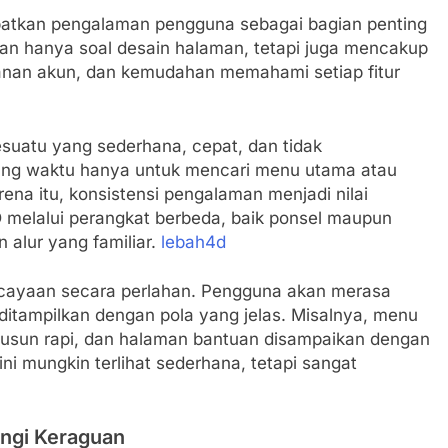
patkan pengalaman pengguna sebagai bagian penting
an hanya soal desain halaman, tetapi juga mencakup
manan akun, dan kemudahan memahami setiap fitur
uatu yang sederhana, cepat, dan tidak
ng waktu hanya untuk mencari menu utama atau
na itu, konsistensi pengalaman menjadi nilai
melalui perangkat berbeda, baik ponsel maupun
alur yang familiar.
lebah4d
cayaan secara perlahan. Pengguna akan merasa
ditampilkan dengan pola yang jelas. Misalnya, menu
susun rapi, dan halaman bantuan disampaikan dengan
ni mungkin terlihat sederhana, tetapi sangat
ngi Keraguan