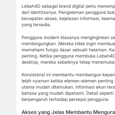
Lebah4D sebagai brand digital perlu menem
dari identitasnya. Pengalaman pengguna buk
kecepatan akses, kejelasan informasi, kea
yang tersedia.
Pengguna modern biasanya menginginkan ses
membingungkan. Mereka tidak ingin membua
memahami fungsi dasar sebuah halaman. Kare
penting. Ketika pengguna membuka Lebah4D 
desktop, mereka sebaiknya tetap menemukan 
Konsistensi ini membantu membangun keper
lebih nyaman ketika elemen-elemen penting 
utama mudah ditemukan, informasi akun ter
bahasa yang mudah dipahami. Detail seperti i
berpengaruh terhadap persepsi pengguna.
Akses yang Jelas Membantu Mengura