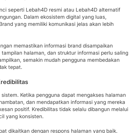
ci seperti Lebah4D resmi atau Lebah4D alternatif
ngungan. Dalam ekosistem digital yang luas,
Brand yang memiliki komunikasi jelas akan lebih
gan memastikan informasi brand disampaikan
tampilan halaman, dan struktur informasi perlu saling
ditampilkan, semakin mudah pengguna membedakan
dak tepat.
redibilitas
 sistem. Ketika pengguna dapat mengakses halaman
a hambatan, dan mendapatkan informasi yang mereka
an positif. Kredibilitas tidak selalu dibangun melalui
cil yang konsisten.
pat dikaitkan dengan respons halaman yang baik,