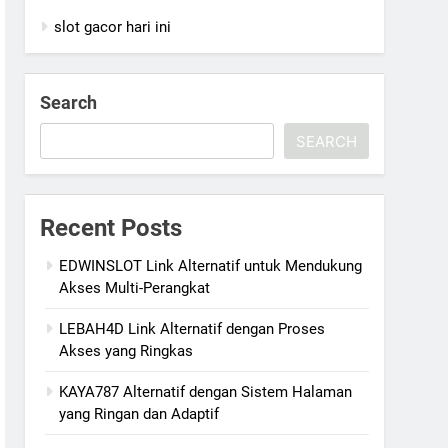
slot gacor hari ini
Search
SEARCH
Recent Posts
EDWINSLOT Link Alternatif untuk Mendukung
Akses Multi-Perangkat
LEBAH4D Link Alternatif dengan Proses
Akses yang Ringkas
KAYA787 Alternatif dengan Sistem Halaman
yang Ringan dan Adaptif