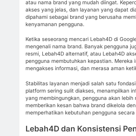
atau nama brand yang mudah diingat. Keper
akses yang jelas, dan layanan yang dapat d
dipahami sebagai brand yang berusaha memba
kenyamanan pengguna.
Ketika seseorang mencari Lebah4D di Google
mengenali nama brand. Banyak pengguna jug
resmi, Lebah4D alternatif, atau Lebah4D aks
pengguna membutuhkan kepastian. Mereka i
mengakses informasi, dan merasa aman ketika
Stabilitas layanan menjadi salah satu fond
platform sering sulit diakses, menampilkan in
yang membingungkan, pengguna akan lebih m
memberikan kesan bahwa brand dikelola denga
memperhatikan kebutuhan pengguna secara b
Lebah4D dan Konsistensi P