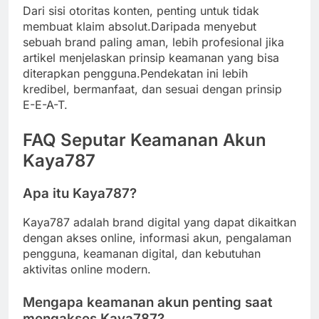
Dari sisi otoritas konten, penting untuk tidak
membuat klaim absolut.Daripada menyebut
sebuah brand paling aman, lebih profesional jika
artikel menjelaskan prinsip keamanan yang bisa
diterapkan pengguna.Pendekatan ini lebih
kredibel, bermanfaat, dan sesuai dengan prinsip
E-E-A-T.
FAQ Seputar Keamanan Akun
Kaya787
Apa itu Kaya787?
Kaya787 adalah brand digital yang dapat dikaitkan
dengan akses online, informasi akun, pengalaman
pengguna, keamanan digital, dan kebutuhan
aktivitas online modern.
Mengapa keamanan akun penting saat
mengakses Kaya787?