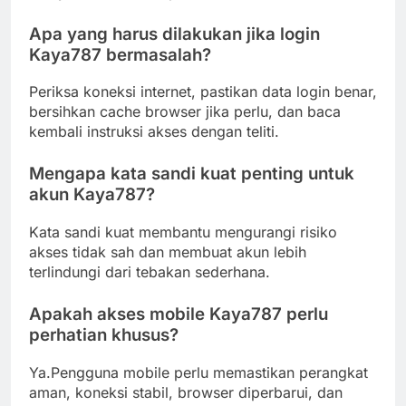
Apa yang harus dilakukan jika login
Kaya787 bermasalah?
Periksa koneksi internet, pastikan data login benar,
bersihkan cache browser jika perlu, dan baca
kembali instruksi akses dengan teliti.
Mengapa kata sandi kuat penting untuk
akun Kaya787?
Kata sandi kuat membantu mengurangi risiko
akses tidak sah dan membuat akun lebih
terlindungi dari tebakan sederhana.
Apakah akses mobile Kaya787 perlu
perhatian khusus?
Ya.Pengguna mobile perlu memastikan perangkat
aman, koneksi stabil, browser diperbarui, dan