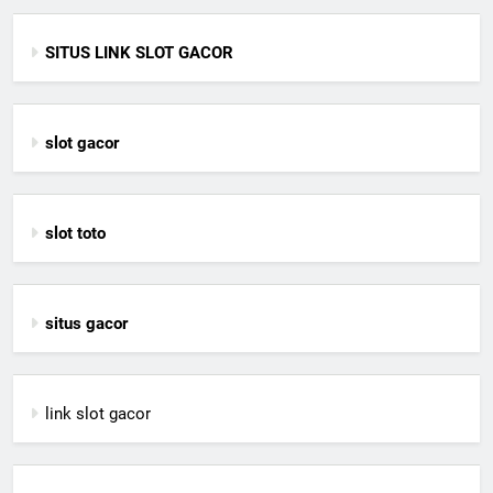
SITUS LINK SLOT GACOR
slot gacor
slot toto
situs gacor
link slot gacor