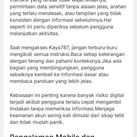
permintaan data sensitif tanpa alasan jelas, arahan
yang terlalu mendesak, atau tampilan yang tidak
konsisten dengan informasi sebelumnya.Hal
seperti ini perlu diperiksa sebelum pengguna
melanjutkan aktivitas.
Saat mengakses Kaya787, jangan terburu-buru
mengikuti semua instruksi.Baca setiap keterangan
dengan tenang dan pahami konteksnya.Jika ada
bagian yang membingungkan, pengguna
sebaiknya kembali ke informasi dasar atau
membaca panduan yang lebih jelas.
Kebiasaan ini penting karena banyak risiko digital
terjadi akibat pengguna terlalu cepat mengambil
tindakan tanpa memeriksa informasi.Menjaga
keamanan akun sering kali dimulai dari sikap teliti
dan tidak mudah panik.