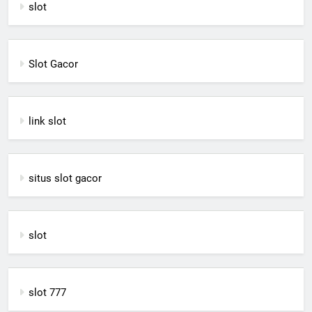
slot
Slot Gacor
link slot
situs slot gacor
slot
slot 777