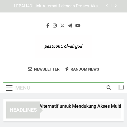
Skip
KAYA787 Alternatif dengan Sistem Halaman yang
to
Ringan dan Adaptif
content
Cara Mengatasi KAYA787 Alternatif yang Kembali
ke Halaman Awal
EDWINSLOT Link Alternatif untuk Mendukung
Akses Multi-Perangkat
LEBAH4D Link Alternatif dengan Proses Akses
yang Ringkas
KAYA787 Alternatif dengan Sistem Halaman yang
Ringan dan Adaptif
Pest Control Al
Pest Control Al Riyadh Memberikan
Cara Mengatasi KAYA787 Alternatif yang Kembali
NEWSLETTER
RANDOM NEWS
Riyadh
ke Halaman Awal
Layanan Pengendalian Hama Profesional
Untuk Melindungi Rumah Dan Bisnis Anda.
MENU
WINSLOT Link Alternatif untuk Mendukung Akses Multi-Peran
HEADLINES
Weeks Ago