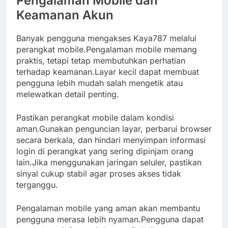
Pengalaman Mobile dan
Keamanan Akun
Banyak pengguna mengakses Kaya787 melalui
perangkat mobile.Pengalaman mobile memang
praktis, tetapi tetap membutuhkan perhatian
terhadap keamanan.Layar kecil dapat membuat
pengguna lebih mudah salah mengetik atau
melewatkan detail penting.
Pastikan perangkat mobile dalam kondisi
aman.Gunakan penguncian layar, perbarui browser
secara berkala, dan hindari menyimpan informasi
login di perangkat yang sering dipinjam orang
lain.Jika menggunakan jaringan seluler, pastikan
sinyal cukup stabil agar proses akses tidak
terganggu.
Pengalaman mobile yang aman akan membantu
pengguna merasa lebih nyaman.Pengguna dapat