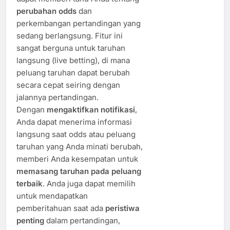
perubahan odds
dan
perkembangan pertandingan yang
sedang berlangsung. Fitur ini
sangat berguna untuk taruhan
langsung (live betting), di mana
peluang taruhan dapat berubah
secara cepat seiring dengan
jalannya pertandingan.
Dengan
mengaktifkan notifikasi
,
Anda dapat menerima informasi
langsung saat odds atau peluang
taruhan yang Anda minati berubah,
memberi Anda kesempatan untuk
memasang taruhan pada peluang
terbaik
. Anda juga dapat memilih
untuk mendapatkan
pemberitahuan saat ada
peristiwa
penting
dalam pertandingan,