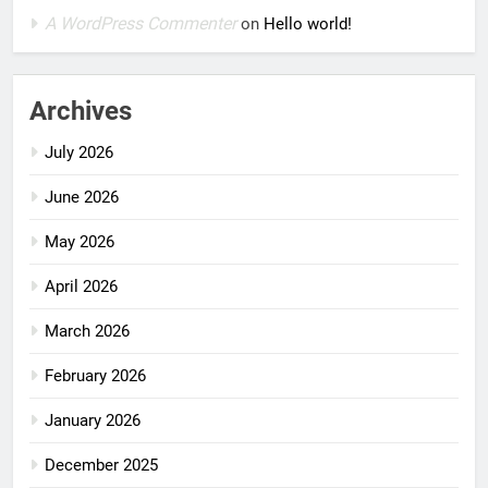
A WordPress Commenter
on
Hello world!
Archives
July 2026
June 2026
May 2026
April 2026
March 2026
February 2026
January 2026
December 2025