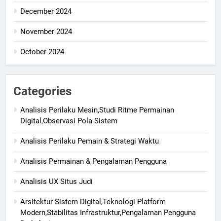
December 2024
November 2024
October 2024
Categories
Analisis Perilaku Mesin,Studi Ritme Permainan
Digital,Observasi Pola Sistem
Analisis Perilaku Pemain & Strategi Waktu
Analisis Permainan & Pengalaman Pengguna
Analisis UX Situs Judi
Arsitektur Sistem Digital,Teknologi Platform
Modern,Stabilitas Infrastruktur,Pengalaman Pengguna