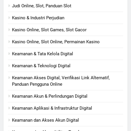
Judi Online, Slot, Panduan Slot
Kasino & Industri Perjudian
Kasino Online, Slot Games, Slot Gacor
Kasino Online, Slot Online, Permainan Kasino
Keamanan & Tata Kelola Digital
Keamanan & Teknologi Digital
Keamanan Akses Digital, Verifikasi Link Alternatif,
Panduan Pengguna Online
Keamanan Akun & Perlindungan Digital
Keamanan Aplikasi & Infrastruktur Digital
Keamanan dan Akses Akun Digital