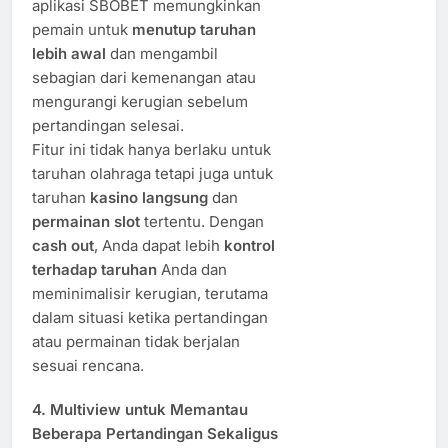
aplikasi SBOBET memungkinkan
pemain untuk
menutup taruhan
lebih awal
dan mengambil
sebagian dari kemenangan atau
mengurangi kerugian sebelum
pertandingan selesai.
Fitur ini tidak hanya berlaku untuk
taruhan olahraga tetapi juga untuk
taruhan
kasino langsung
dan
permainan slot
tertentu. Dengan
cash out
, Anda dapat lebih
kontrol
terhadap taruhan
Anda dan
meminimalisir kerugian, terutama
dalam situasi ketika pertandingan
atau permainan tidak berjalan
sesuai rencana.
4.
Multiview untuk Memantau
Beberapa Pertandingan Sekaligus