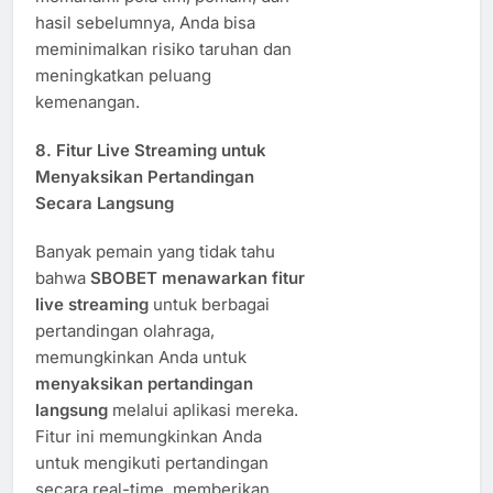
hasil sebelumnya, Anda bisa
meminimalkan risiko taruhan dan
meningkatkan peluang
kemenangan.
8.
Fitur Live Streaming untuk
Menyaksikan Pertandingan
Secara Langsung
Banyak pemain yang tidak tahu
bahwa
SBOBET menawarkan fitur
live streaming
untuk berbagai
pertandingan olahraga,
memungkinkan Anda untuk
menyaksikan pertandingan
langsung
melalui aplikasi mereka.
Fitur ini memungkinkan Anda
untuk mengikuti pertandingan
secara real-time, memberikan