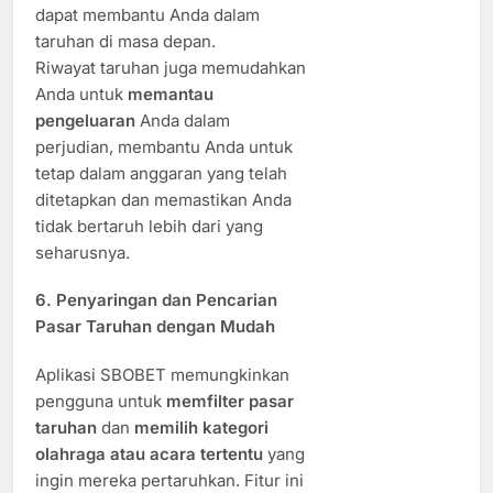
dapat membantu Anda dalam
taruhan di masa depan.
Riwayat taruhan juga memudahkan
Anda untuk
memantau
pengeluaran
Anda dalam
perjudian, membantu Anda untuk
tetap dalam anggaran yang telah
ditetapkan dan memastikan Anda
tidak bertaruh lebih dari yang
seharusnya.
6.
Penyaringan dan Pencarian
Pasar Taruhan dengan Mudah
Aplikasi SBOBET memungkinkan
pengguna untuk
memfilter pasar
taruhan
dan
memilih kategori
olahraga atau acara tertentu
yang
ingin mereka pertaruhkan. Fitur ini