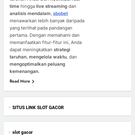
time
hingga
live streaming
dan
analisis mendalam
,
sbobet
menawarkan lebih banyak daripada
yang terlihat pada pandangan
pertama. Dengan memahami dan
memanfaatkan fitur-fitur ini, Anda
dapat meningkatkan
strategi
taruhan
,
mengelola waktu
, dan
mengoptimalkan peluang
kemenangan
.
Read More
SITUS LINK SLOT GACOR
slot gacor