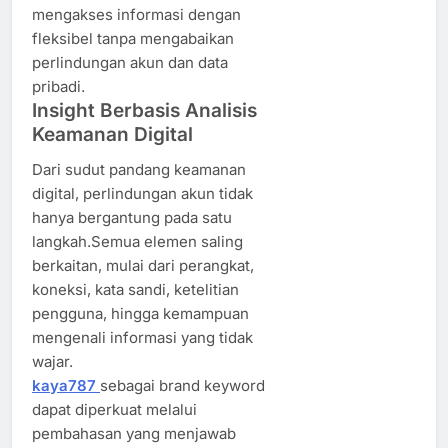
mengakses informasi dengan
fleksibel tanpa mengabaikan
perlindungan akun dan data
pribadi.
Insight Berbasis Analisis
Keamanan Digital
Dari sudut pandang keamanan
digital, perlindungan akun tidak
hanya bergantung pada satu
langkah.Semua elemen saling
berkaitan, mulai dari perangkat,
koneksi, kata sandi, ketelitian
pengguna, hingga kemampuan
mengenali informasi yang tidak
wajar.
kaya787
sebagai brand keyword
dapat diperkuat melalui
pembahasan yang menjawab