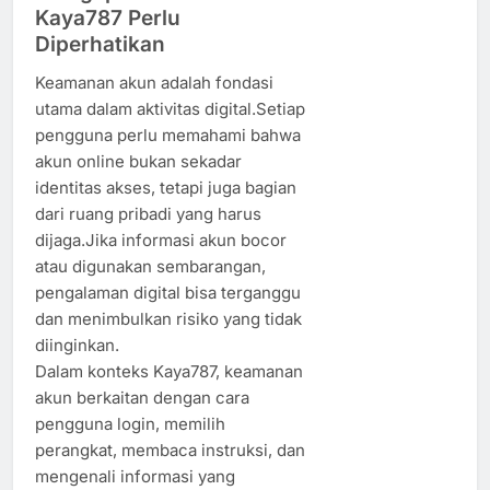
Kaya787 Perlu
Diperhatikan
Keamanan akun adalah fondasi
utama dalam aktivitas digital.Setiap
pengguna perlu memahami bahwa
akun online bukan sekadar
identitas akses, tetapi juga bagian
dari ruang pribadi yang harus
dijaga.Jika informasi akun bocor
atau digunakan sembarangan,
pengalaman digital bisa terganggu
dan menimbulkan risiko yang tidak
diinginkan.
Dalam konteks Kaya787, keamanan
akun berkaitan dengan cara
pengguna login, memilih
perangkat, membaca instruksi, dan
mengenali informasi yang