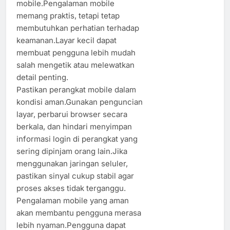
mobile.Pengalaman mobile
memang praktis, tetapi tetap
membutuhkan perhatian terhadap
keamanan.Layar kecil dapat
membuat pengguna lebih mudah
salah mengetik atau melewatkan
detail penting.
Pastikan perangkat mobile dalam
kondisi aman.Gunakan penguncian
layar, perbarui browser secara
berkala, dan hindari menyimpan
informasi login di perangkat yang
sering dipinjam orang lain.Jika
menggunakan jaringan seluler,
pastikan sinyal cukup stabil agar
proses akses tidak terganggu.
Pengalaman mobile yang aman
akan membantu pengguna merasa
lebih nyaman.Pengguna dapat