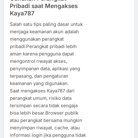
Pribadi saat Mengakses
Kaya787
Salah satu tips paling dasar untuk
menjaga keamanan akun adalah
menggunakan perangkat
pribadi.Perangkat pribadi lebih
aman karena pengguna dapat
mengontrol riwayat akses,
penyimpanan data, aplikasi yang
terpasang, dan pengaturan
keamanan yang digunakan.
Saat mengakses Kaya787 dari
perangkat umum, risiko data
tersimpan secara tidak sengaja
bisa lebih besar.Browser publik
atau perangkat bersama mungkin
menyimpan riwayat, cache, atau
informasi login jika pengguna tidak