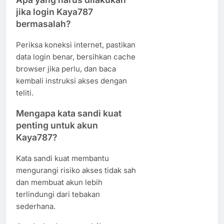
jika login Kaya787
bermasalah?
Periksa koneksi internet, pastikan
data login benar, bersihkan cache
browser jika perlu, dan baca
kembali instruksi akses dengan
teliti.
Mengapa kata sandi kuat
penting untuk akun
Kaya787?
Kata sandi kuat membantu
mengurangi risiko akses tidak sah
dan membuat akun lebih
terlindungi dari tebakan
sederhana.