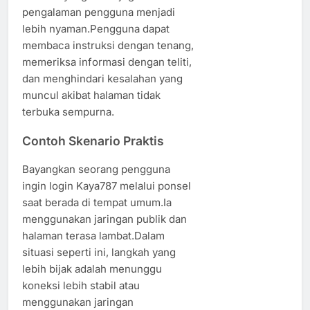
pengalaman pengguna menjadi
lebih nyaman.Pengguna dapat
membaca instruksi dengan tenang,
memeriksa informasi dengan teliti,
dan menghindari kesalahan yang
muncul akibat halaman tidak
terbuka sempurna.
Contoh Skenario Praktis
Bayangkan seorang pengguna
ingin login Kaya787 melalui ponsel
saat berada di tempat umum.Ia
menggunakan jaringan publik dan
halaman terasa lambat.Dalam
situasi seperti ini, langkah yang
lebih bijak adalah menunggu
koneksi lebih stabil atau
menggunakan jaringan