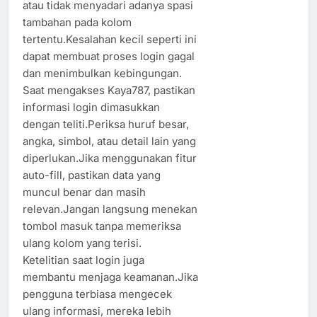
atau tidak menyadari adanya spasi
tambahan pada kolom
tertentu.Kesalahan kecil seperti ini
dapat membuat proses login gagal
dan menimbulkan kebingungan.
Saat mengakses Kaya787, pastikan
informasi login dimasukkan
dengan teliti.Periksa huruf besar,
angka, simbol, atau detail lain yang
diperlukan.Jika menggunakan fitur
auto-fill, pastikan data yang
muncul benar dan masih
relevan.Jangan langsung menekan
tombol masuk tanpa memeriksa
ulang kolom yang terisi.
Ketelitian saat login juga
membantu menjaga keamanan.Jika
pengguna terbiasa mengecek
ulang informasi, mereka lebih