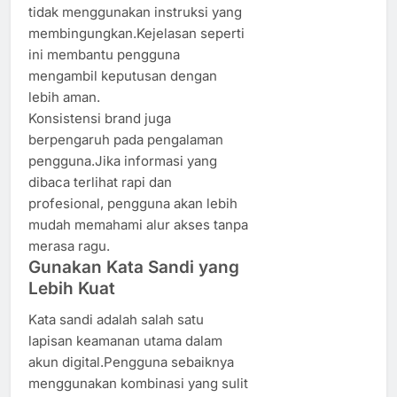
tidak menggunakan instruksi yang
membingungkan.Kejelasan seperti
ini membantu pengguna
mengambil keputusan dengan
lebih aman.
Konsistensi brand juga
berpengaruh pada pengalaman
pengguna.Jika informasi yang
dibaca terlihat rapi dan
profesional, pengguna akan lebih
mudah memahami alur akses tanpa
merasa ragu.
Gunakan Kata Sandi yang
Lebih Kuat
Kata sandi adalah salah satu
lapisan keamanan utama dalam
akun digital.Pengguna sebaiknya
menggunakan kombinasi yang sulit