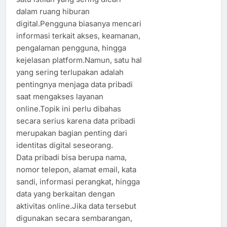
dalam ruang hiburan
digital.Pengguna biasanya mencari
informasi terkait akses, keamanan,
pengalaman pengguna, hingga
kejelasan platform.Namun, satu hal
yang sering terlupakan adalah
pentingnya menjaga data pribadi
saat mengakses layanan
online.Topik ini perlu dibahas
secara serius karena data pribadi
merupakan bagian penting dari
identitas digital seseorang.
Data pribadi bisa berupa nama,
nomor telepon, alamat email, kata
sandi, informasi perangkat, hingga
data yang berkaitan dengan
aktivitas online.Jika data tersebut
digunakan secara sembarangan,