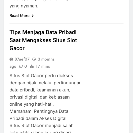
yang nyaman.
Read More
Tips Menjaga Data Pribadi
Saat Mengakses Situs Slot
Gacor
87aef07
3 months
ago
0
17 mins
Situs Slot Gacor perlu diakses
dengan bijak melalui perlindungan
data pribadi, keamanan akun,
privasi digital, dan kebiasaan
online yang hati-hati.
Memahami Pentingnya Data
Pribadi dalam Akses Digital
Situs Slot Gacor menjadi salah
satu istilah yang sering dicari