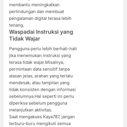
membantu meningkatkan
perlindungan dan membuat
pengalaman digital terasa lebih
tenang.
Waspadai Instruksi yang
Tidak Wajar
Pengguna perlu lebih berhati-hati
jika menemukan instruksi yang
terasa tidak wajar.Misalnya,
permintaan data sensitif tanpa
alasan jelas, arahan yang terlalu
mendesak, atau tampilan yang
tidak konsisten dengan informasi
sebelumnya.Hal seperti ini perlu
diperiksa sebelum pengguna
melanjutkan aktivitas.
Saat mengakses Kaya787, jangan
terburu-buru mengikuti semua