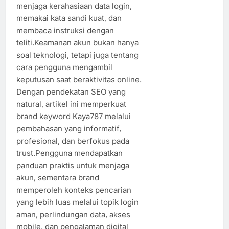
menjaga kerahasiaan data login,
memakai kata sandi kuat, dan
membaca instruksi dengan
teliti.Keamanan akun bukan hanya
soal teknologi, tetapi juga tentang
cara pengguna mengambil
keputusan saat beraktivitas online.
Dengan pendekatan SEO yang
natural, artikel ini memperkuat
brand keyword Kaya787 melalui
pembahasan yang informatif,
profesional, dan berfokus pada
trust.Pengguna mendapatkan
panduan praktis untuk menjaga
akun, sementara brand
memperoleh konteks pencarian
yang lebih luas melalui topik login
aman, perlindungan data, akses
mobile, dan pengalaman digital