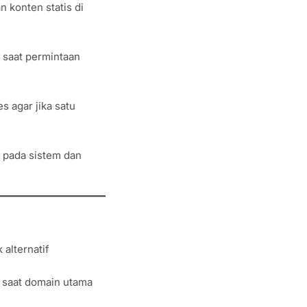
konten statis di
 saat permintaan
s agar jika satu
n pada sistem dan
 alternatif
a saat domain utama