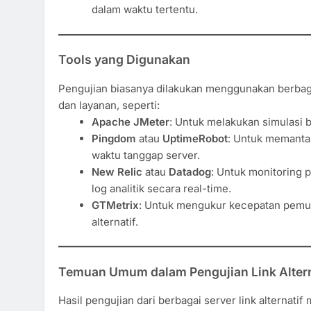
dalam waktu tertentu.
Tools yang Digunakan
Pengujian biasanya dilakukan menggunakan berbag
dan layanan, seperti:
Apache JMeter
: Untuk melakukan simulasi
Pingdom
atau
UptimeRobot
: Untuk memanta
waktu tanggap server.
New Relic
atau
Datadog
: Untuk monitoring p
log analitik secara real-time.
GTMetrix
: Untuk mengukur kecepatan pemua
alternatif.
Temuan Umum dalam Pengujian Link Altern
Hasil pengujian dari berbagai server link alternati