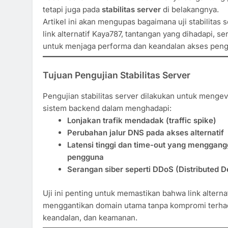
tetapi juga pada
stabilitas server
di belakangnya.
Artikel ini akan mengupas bagaimana uji stabilitas 
link alternatif Kaya787, tantangan yang dihadapi, s
untuk menjaga performa dan keandalan akses pen
Tujuan Pengujian Stabilitas Server
Pengujian stabilitas server dilakukan untuk meng
sistem backend dalam menghadapi:
Lonjakan trafik mendadak (traffic spike)
Perubahan jalur DNS pada akses alternatif
Latensi tinggi dan time-out yang menggan
pengguna
Serangan siber seperti DDoS (Distributed De
Uji ini penting untuk memastikan bahwa link altern
menggantikan domain utama tanpa kompromi terha
keandalan, dan keamanan.