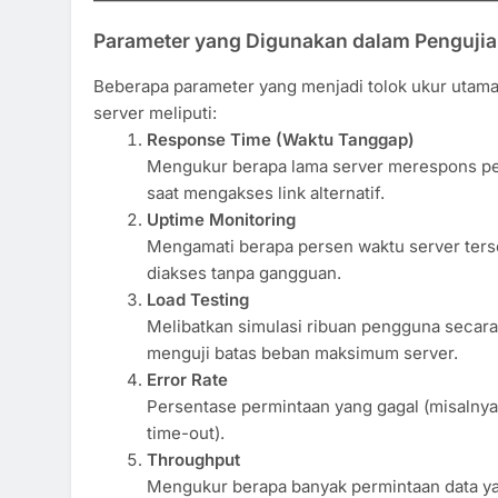
Parameter yang Digunakan dalam Penguji
Beberapa parameter yang menjadi tolok ukur utama d
server meliputi:
Response Time (Waktu Tanggap)
Mengukur berapa lama server merespons p
saat mengakses link alternatif.
Uptime Monitoring
Mengamati berapa persen waktu server ters
diakses tanpa gangguan.
Load Testing
Melibatkan simulasi ribuan pengguna secar
menguji batas beban maksimum server.
Error Rate
Persentase permintaan yang gagal (misalnya 
time-out).
Throughput
Mengukur berapa banyak permintaan data yan