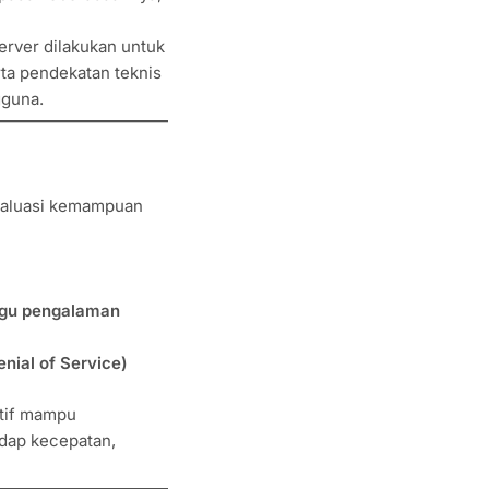
server dilakukan untuk
erta pendekatan teknis
gguna.
evaluasi kemampuan
ggu pengalaman
nial of Service)
atif mampu
dap kecepatan,