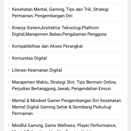
Kesehatan Mental, Gaming, Tips dan Trik, Strategi
Permainan, Pengembangan Diri
Kinerja Sistem,Arsitektur Teknologi,Platform
Digital,Manajemen Beban,Pengalaman Pengguna
Kompatibilitas dan Akses Perangkat
Komunitas Digital
Literasi Keamanan Digital
Manajemen Waktu, Strategi Slot, Tips Bermain Online,
Perjudian Bertanggung Jawab, Pengendalian Emosi
Mental & Mindset Gamer Pengembangan Diri Kesehatan
Mental Digital Gaming Sehat & Seimbang Psikologi
Permainan
Mindful Gaming, Game Wellness, Player Performance,