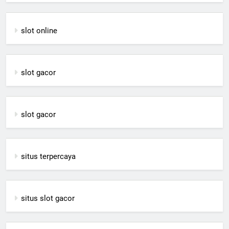
slot online
slot gacor
slot gacor
situs terpercaya
situs slot gacor