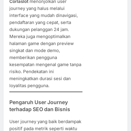
Corlaslot
menonjolkan user
journey yang halus melalui
interface yang mudah dinavigasi,
pendaftaran yang cepat, serta
dukungan pelanggan 24 jam.
Mereka juga mengoptimalkan
halaman game dengan preview
singkat dan mode demo,
memberikan pengguna
kesempatan mengenal game tanpa
risiko. Pendekatan ini
meningkatkan durasi sesi dan
loyalitas pengguna.
Pengaruh User Journey
terhadap SEO dan Bisnis
User journey yang baik berdampak
positif pada metrik seperti waktu