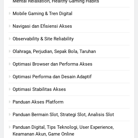
Mental Relaxation, Healthy Gaming Habits
Mobile Gaming & Tren Digital
Navigasi dan Efisiensi Akses
Observability & Site Reliability
Olahraga, Perjudian, Sepak Bola, Taruhan
Optimasi Browser dan Performa Akses
Optimasi Performa dan Desain Adaptif
Optimasi Stabilitas Akses
Panduan Akses Platform
Panduan Bermain Slot, Strategi Slot, Analisis Slot
Panduan Digital, Tips Teknologi, User Experience,
Keamanan Akun, Game Online