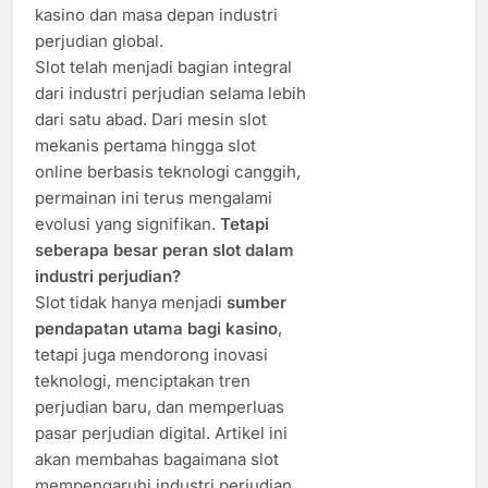
kasino dan masa depan industri
perjudian global.
Slot telah menjadi bagian integral
dari industri perjudian selama lebih
dari satu abad. Dari mesin slot
mekanis pertama hingga slot
online berbasis teknologi canggih,
permainan ini terus mengalami
evolusi yang signifikan.
Tetapi
seberapa besar peran slot dalam
industri perjudian?
Slot tidak hanya menjadi
sumber
pendapatan utama bagi kasino
,
tetapi juga mendorong inovasi
teknologi, menciptakan tren
perjudian baru, dan memperluas
pasar perjudian digital. Artikel ini
akan membahas bagaimana slot
mempengaruhi industri perjudian