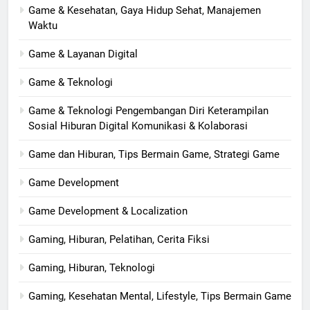
Game & Kesehatan, Gaya Hidup Sehat, Manajemen
Waktu
Game & Layanan Digital
Game & Teknologi
Game & Teknologi Pengembangan Diri Keterampilan
Sosial Hiburan Digital Komunikasi & Kolaborasi
Game dan Hiburan, Tips Bermain Game, Strategi Game
Game Development
Game Development & Localization
Gaming, Hiburan, Pelatihan, Cerita Fiksi
Gaming, Hiburan, Teknologi
Gaming, Kesehatan Mental, Lifestyle, Tips Bermain Game