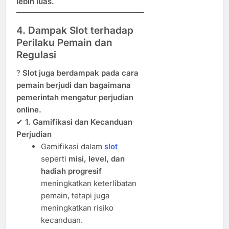
lebih luas.
4. Dampak Slot terhadap
Perilaku Pemain dan
Regulasi
?
Slot juga berdampak pada cara
pemain berjudi dan bagaimana
pemerintah mengatur perjudian
online.
✔
1. Gamifikasi dan Kecanduan
Perjudian
Gamifikasi dalam
slot
seperti
misi, level, dan
hadiah progresif
meningkatkan keterlibatan
pemain, tetapi juga
meningkatkan risiko
kecanduan.