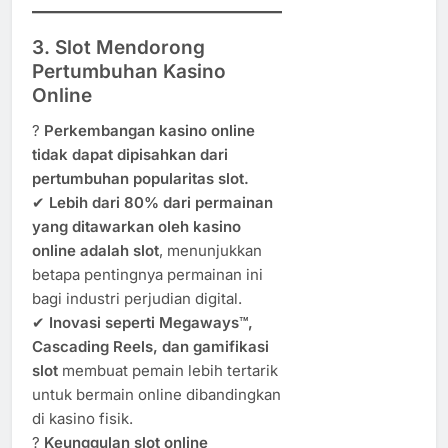
3. Slot Mendorong
Pertumbuhan Kasino
Online
?
Perkembangan kasino online
tidak dapat dipisahkan dari
pertumbuhan popularitas slot.
✔
Lebih dari 80% dari permainan
yang ditawarkan oleh kasino
online adalah slot
, menunjukkan
betapa pentingnya permainan ini
bagi industri perjudian digital.
✔
Inovasi seperti Megaways™,
Cascading Reels, dan gamifikasi
slot
membuat pemain lebih tertarik
untuk bermain online dibandingkan
di kasino fisik.
?
Keunggulan slot online