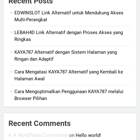
Recent Posts
EDWINSLOT Link Alternatif untuk Mendukung Akses
Multi-Perangkat
LEBAH4D Link Alternatif dengan Proses Akses yang
Ringkas
KAYA787 Alternatif dengan Sistem Halaman yang
Ringan dan Adaptif
Cara Mengatasi KAYA787 Alternatif yang Kembali ke
Halaman Awal
Cara Mengoptimalkan Penggunaan KAYA787 melalui
Browser Pilihan
Recent Comments
A WordPress Commenter
on
Hello world!