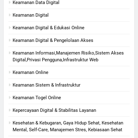
Keamanan Data Digital
Keamanan Digital
Keamanan Digital & Edukasi Online
Keamanan Digital & Pengelolaan Akses
Keamanan Informasi,Manajemen Risiko,Sistem Akses
Digital,Privasi Pengguna,Infrastruktur Web
Keamanan Online
Keamanan Sistem & Infrastruktur
Keamanan Togel Online
Kepercayaan Digital & Stabilitas Layanan
Kesehatan & Kebugaran, Gaya Hidup Sehat, Kesehatan
Mental, Self-Care, Manajemen Stres, Kebiasaan Sehat