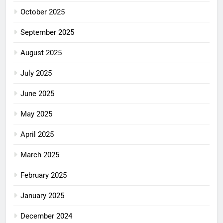
October 2025
September 2025
August 2025
July 2025
June 2025
May 2025
April 2025
March 2025
February 2025
January 2025
December 2024