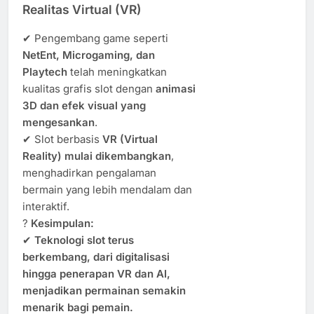
Realitas Virtual (VR)
✔ Pengembang game seperti
NetEnt, Microgaming, dan
Playtech
telah meningkatkan
kualitas grafis slot dengan
animasi
3D dan efek visual yang
mengesankan
.
✔ Slot berbasis
VR (Virtual
Reality) mulai dikembangkan
,
menghadirkan pengalaman
bermain yang lebih mendalam dan
interaktif.
?
Kesimpulan:
✔
Teknologi slot terus
berkembang, dari digitalisasi
hingga penerapan VR dan AI,
menjadikan permainan semakin
menarik bagi pemain.