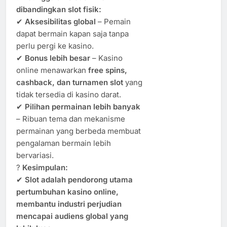
dibandingkan slot fisik:
✔
Aksesibilitas global
– Pemain
dapat bermain kapan saja tanpa
perlu pergi ke kasino.
✔
Bonus lebih besar
– Kasino
online menawarkan
free spins,
cashback, dan turnamen slot
yang
tidak tersedia di kasino darat.
✔
Pilihan permainan lebih banyak
– Ribuan tema dan mekanisme
permainan yang berbeda membuat
pengalaman bermain lebih
bervariasi.
?
Kesimpulan:
✔
Slot adalah pendorong utama
pertumbuhan kasino online,
membantu industri perjudian
mencapai audiens global yang