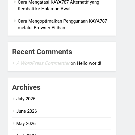
Cara Mengatasi KAYA787 Alternatif yang
Kembali ke Halaman Awal
Cara Mengoptimalkan Penggunaan KAYA787
melalui Browser Pilihan
Recent Comments
A WordPress Commenter
on
Hello world!
Archives
July 2026
June 2026
May 2026