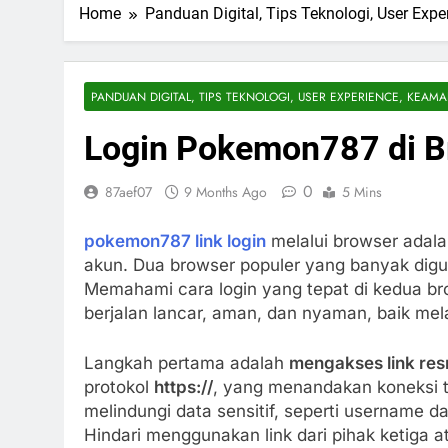
Home
Panduan Digital, Tips Teknologi, User Ex
PANDUAN DIGITAL, TIPS TEKNOLOGI, USER EXPERIENCE, KEA
Login Pokemon787 di B
0
87aef07
9 Months Ago
5 Mins
pokemon787 link login
melalui browser adal
akun. Dua browser populer yang banyak dig
Memahami cara login yang tepat di kedua br
berjalan lancar, aman, dan nyaman, baik mel
Langkah pertama adalah
mengakses link re
protokol
https://
, yang menandakan koneksi t
melindungi data sensitif, seperti username da
Hindari menggunakan link dari pihak ketiga at