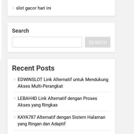
slot gacor hari ini
Search
SEARCH
Recent Posts
EDWINSLOT Link Alternatif untuk Mendukung
Akses Multi-Perangkat
LEBAH4D Link Alternatif dengan Proses
Akses yang Ringkas
KAYA787 Alternatif dengan Sistem Halaman
yang Ringan dan Adaptif