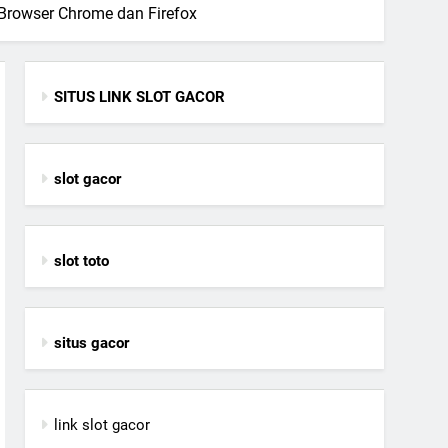
Browser Chrome dan Firefox
SITUS LINK SLOT GACOR
slot gacor
slot toto
situs gacor
link slot gacor