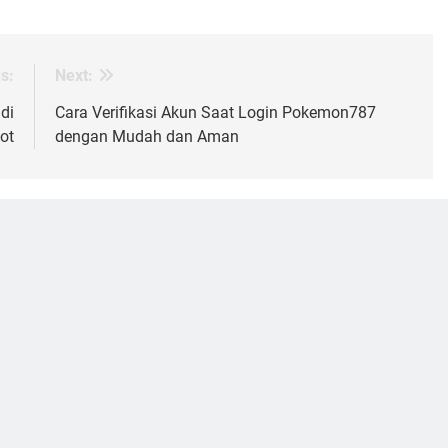
s:
Next:
di
Cara Verifikasi Akun Saat Login Pokemon787
ot
dengan Mudah dan Aman