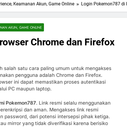
perience, Keamanan Akun, Game Online
Login Pokemon787 di 
MANAN AKUN, GAME ONLINE
rowser Chrome dan Firefox
ah salah satu cara paling umum untuk mengakses
unakan pengguna adalah Chrome dan Firefox.
owser ini dapat memastikan proses autentikasi
alui PC maupun laptop.
smi Pokemon787
. Link resmi selalu menggunakan
erenkripsi dan aman. Mengakses link resmi
n password, dari potensi intersepsi pihak ketiga.
au mirror yang tidak diverifikasi karena berisiko