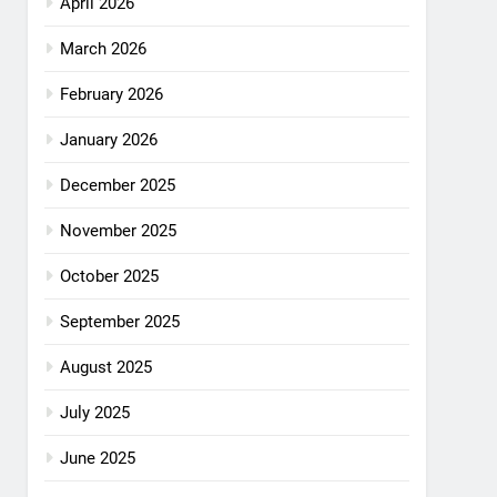
April 2026
March 2026
February 2026
January 2026
December 2025
November 2025
October 2025
September 2025
August 2025
July 2025
June 2025