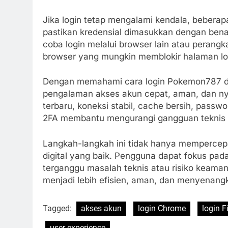
Jika login tetap mengalami kendala, beberap
pastikan kredensial dimasukkan dengan benar.
coba login melalui browser lain atau perangk
browser yang mungkin memblokir halaman logi
Dengan memahami cara login Pokemon787 di
pengalaman akses akun cepat, aman, dan ny
terbaru, koneksi stabil, cache bersih, pass
2FA membantu mengurangi gangguan teknis da
Langkah-langkah ini tidak hanya mempercep
digital yang baik. Pengguna dapat fokus pada
terganggu masalah teknis atau risiko keaman
menjadi lebih efisien, aman, dan menyenang
Tagged:
akses akun
login Chrome
login F
user experience