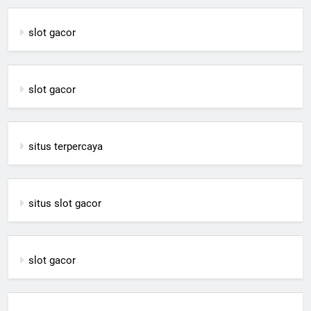
slot gacor
slot gacor
situs terpercaya
situs slot gacor
slot gacor