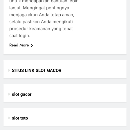
untuk mendapatkan bantuan lebih
lanjut. Mengingat pentingnya
menjaga akun Anda tetap aman,
selalu pastikan Anda mengikuti
prosedur keamanan yang tepat
saat login.
Read More
SITUS LINK SLOT GACOR
slot gacor
slot toto