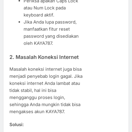
Periksa apakah Caps Lock
atau Num Lock pada
keyboard aktif.
Jika Anda lupa password,
manfaatkan fitur reset
password yang disediakan
oleh KAYA787.
2. Masalah Koneksi Internet
Masalah koneksi internet juga bisa
menjadi penyebab login gagal. Jika
koneksi internet Anda lambat atau
tidak stabil, hal ini bisa
mengganggu proses login,
sehingga Anda mungkin tidak bisa
mengakses akun KAYA787.
Solusi: