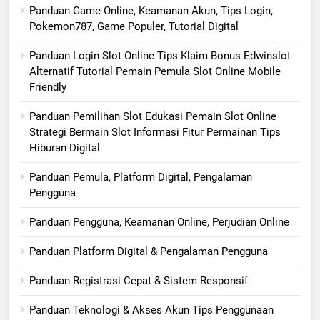
Panduan Game Online, Keamanan Akun, Tips Login,
Pokemon787, Game Populer, Tutorial Digital
Panduan Login Slot Online Tips Klaim Bonus Edwinslot
Alternatif Tutorial Pemain Pemula Slot Online Mobile
Friendly
Panduan Pemilihan Slot Edukasi Pemain Slot Online
Strategi Bermain Slot Informasi Fitur Permainan Tips
Hiburan Digital
Panduan Pemula, Platform Digital, Pengalaman
Pengguna
Panduan Pengguna, Keamanan Online, Perjudian Online
Panduan Platform Digital & Pengalaman Pengguna
Panduan Registrasi Cepat & Sistem Responsif
Panduan Teknologi & Akses Akun Tips Penggunaan