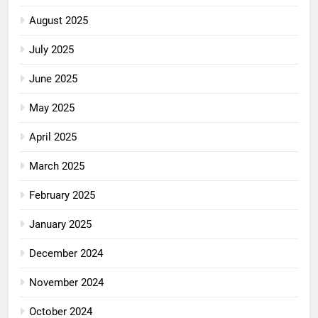
August 2025
July 2025
June 2025
May 2025
April 2025
March 2025
February 2025
January 2025
December 2024
November 2024
October 2024