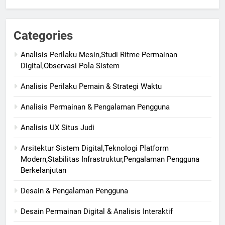
Categories
Analisis Perilaku Mesin,Studi Ritme Permainan
Digital,Observasi Pola Sistem
Analisis Perilaku Pemain & Strategi Waktu
Analisis Permainan & Pengalaman Pengguna
Analisis UX Situs Judi
Arsitektur Sistem Digital,Teknologi Platform
Modern,Stabilitas Infrastruktur,Pengalaman Pengguna
Berkelanjutan
Desain & Pengalaman Pengguna
Desain Permainan Digital & Analisis Interaktif