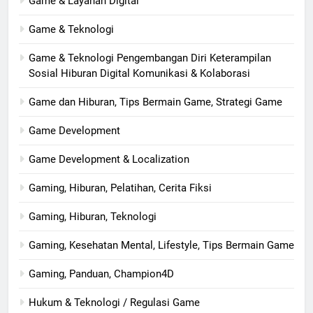
Game & Layanan Digital
Game & Teknologi
Game & Teknologi Pengembangan Diri Keterampilan
Sosial Hiburan Digital Komunikasi & Kolaborasi
Game dan Hiburan, Tips Bermain Game, Strategi Game
Game Development
Game Development & Localization
Gaming, Hiburan, Pelatihan, Cerita Fiksi
Gaming, Hiburan, Teknologi
Gaming, Kesehatan Mental, Lifestyle, Tips Bermain Game
Gaming, Panduan, Champion4D
Hukum & Teknologi / Regulasi Game