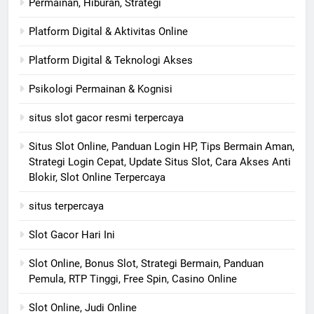
Permainan, Hiburan, Strategi
Platform Digital & Aktivitas Online
Platform Digital & Teknologi Akses
Psikologi Permainan & Kognisi
situs slot gacor resmi terpercaya
Situs Slot Online, Panduan Login HP, Tips Bermain Aman,
Strategi Login Cepat, Update Situs Slot, Cara Akses Anti
Blokir, Slot Online Terpercaya
situs terpercaya
Slot Gacor Hari Ini
Slot Online, Bonus Slot, Strategi Bermain, Panduan
Pemula, RTP Tinggi, Free Spin, Casino Online
Slot Online, Judi Online