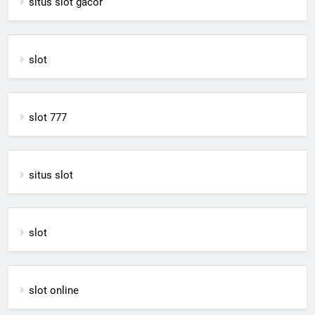
situs slot gacor
slot
slot 777
situs slot
slot
slot online