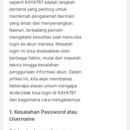
seperti KAYA787 adalah langkah
pertama yang penting untuk
menikmati pengalaman bermain
yang aman dan menyenangkan.
Namun, terkadang pemain
mengalami kesulitan saat mencoba
login ke akun mereka. Masalah
login ini bisa disebabkan oleh
berbagai faktor, mulai dari masalah
teknis hingga kesalahan
penggunaan informasi akun. Dalam
artikel ini, kita akan membahas
beberapa alasan umum mengapa
Anda tidak bisa login di KAYA787
dan bagaimana cara mengatasinya.
1. Kesalahan Password atau
Username