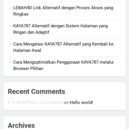
LEBAH4D Link Alternatif dengan Proses Akses yang
Ringkas
KAYA787 Alternatif dengan Sistem Halaman yang
Ringan dan Adaptif
Cara Mengatasi KAYA787 Alternatif yang Kembali ke
Halaman Awal
Cara Mengoptimalkan Penggunaan KAYA787 melalui
Browser Pilihan
Recent Comments
A WordPress Commenter
on
Hello world!
Archives