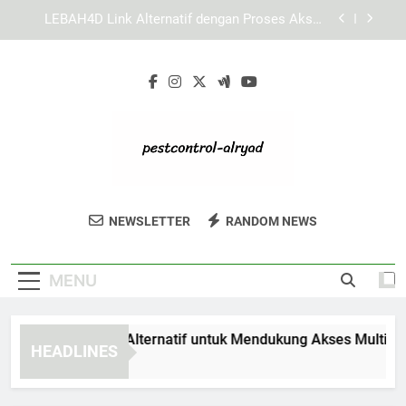
Skip
KAYA787 Alternatif dengan Sistem Halaman yang
to
Ringan dan Adaptif
content
Cara Mengatasi KAYA787 Alternatif yang Kembali
ke Halaman Awal
EDWINSLOT Link Alternatif untuk Mendukung
Akses Multi-Perangkat
LEBAH4D Link Alternatif dengan Proses Akses
yang Ringkas
KAYA787 Alternatif dengan Sistem Halaman yang
Ringan dan Adaptif
Pest Control Al
Pest Control Al Riyadh Memberikan
Cara Mengatasi KAYA787 Alternatif yang Kembali
NEWSLETTER
RANDOM NEWS
Riyadh
ke Halaman Awal
Layanan Pengendalian Hama Profesional
Untuk Melindungi Rumah Dan Bisnis Anda.
MENU
WINSLOT Link Alternatif untuk Mendukung Akses Multi-Peran
HEADLINES
Weeks Ago