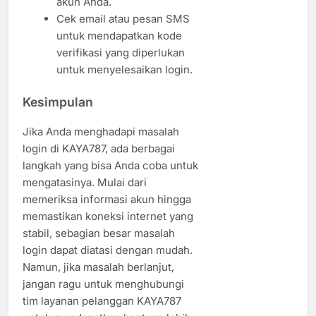
akun Anda.
Cek email atau pesan SMS
untuk mendapatkan kode
verifikasi yang diperlukan
untuk menyelesaikan login.
Kesimpulan
Jika Anda menghadapi masalah
login di KAYA787, ada berbagai
langkah yang bisa Anda coba untuk
mengatasinya. Mulai dari
memeriksa informasi akun hingga
memastikan koneksi internet yang
stabil, sebagian besar masalah
login dapat diatasi dengan mudah.
Namun, jika masalah berlanjut,
jangan ragu untuk menghubungi
tim layanan pelanggan KAYA787