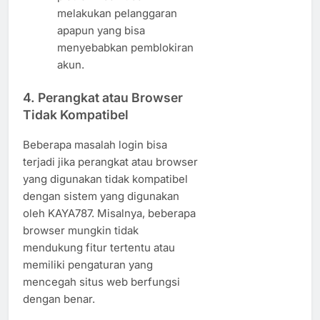
melakukan pelanggaran
apapun yang bisa
menyebabkan pemblokiran
akun.
4. Perangkat atau Browser
Tidak Kompatibel
Beberapa masalah login bisa
terjadi jika perangkat atau browser
yang digunakan tidak kompatibel
dengan sistem yang digunakan
oleh KAYA787. Misalnya, beberapa
browser mungkin tidak
mendukung fitur tertentu atau
memiliki pengaturan yang
mencegah situs web berfungsi
dengan benar.