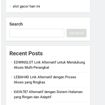
slot gacor hari ini
Search
SEARCH
Recent Posts
EDWINSLOT Link Alternatif untuk Mendukung
Akses Multi-Perangkat
LEBAH4D Link Alternatif dengan Proses
Akses yang Ringkas
KAYA787 Alternatif dengan Sistem Halaman
yang Ringan dan Adaptif