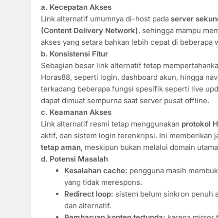
a. Kecepatan Akses
Link alternatif umumnya di-host pada
server sekun
(Content Delivery Network)
, sehingga mampu mem
akses yang setara bahkan lebih cepat di beberapa w
b. Konsistensi Fitur
Sebagian besar link alternatif tetap mempertahanka
Horas88, seperti login, dashboard akun, hingga nav
terkadang beberapa fungsi spesifik seperti live upd
dapat dimuat sempurna saat server pusat offline.
c. Keamanan Akses
Link alternatif resmi tetap menggunakan
protokol 
aktif, dan sistem login terenkripsi. Ini memberika
tetap aman
, meskipun bukan melalui domain utama
d. Potensi Masalah
Kesalahan cache:
pengguna masih membuka 
yang tidak merespons.
Redirect loop:
sistem belum sinkron penuh 
dan alternatif.
Pembaruan konten tertunda:
karena mirror t