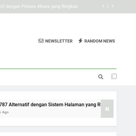
tif dengan Proses Akses yang Ringkas
stem Halaman yang Ringan dan Adaptif
ernatif yang Kembali ke Halaman Awal
NEWSLETTER
RANDOM NEWS
ntuk Mendukung Akses Multi-Perangkat
tif dengan Proses Akses yang Ringkas
onal Untuk Melindungi Rumah Dan Bisnis Anda.
stem Halaman yang Ringan dan Adaptif
ernatif yang Kembali ke Halaman Awal
if dengan Sistem Halaman yang Ringan dan Adaptif
Car
3 We