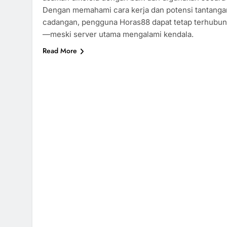
Dengan memahami cara kerja dan potensi tantangan 
cadangan, pengguna Horas88 dapat tetap terhubung
—meski server utama mengalami kendala.
Read More