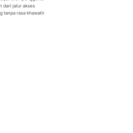
dari jalur akses
 tanpa rasa khawatir