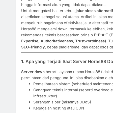
hingga informasi akun yang tidak dapat diakses.
Untuk mengatasi hal tersebut,
jalur akses alternati
disediakan sebagai solusi utama. Artikel ini akan 
menyeluruh bagaimana efektivitas jalur alternatif t
Horas88 mengalami down, termasuk kelebihan, kek
rekomendasi teknis berdasarkan prinsip
E-E-A-T (
Expertise, Authoritativeness, Trustworthiness)
. T
SEO-friendly
, bebas plagiarisme, dan dapat lolos da
1. Apa yang Terjadi Saat Server Horas88 
Server down
berarti layanan utama Horas88 tidak
permintaan dari pengguna. Ini bisa disebabkan oleh
Pemeliharaan sistem (scheduled maintenan
Gangguan teknis internal (seperti overload 
infrastruktur)
Serangan siber (misalnya DDoS)
Kegagalan hosting atau CDN