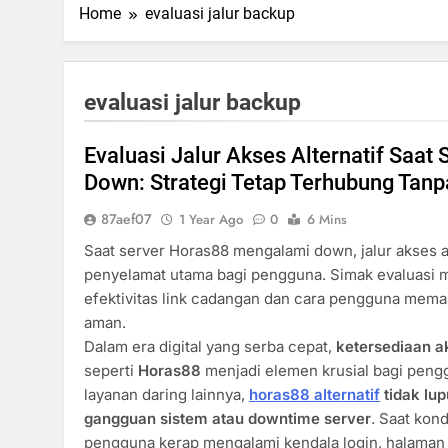
Home
evaluasi jalur backup
evaluasi jalur backup
Evaluasi Jalur Akses Alternatif Saat
Down: Strategi Tetap Terhubung Tan
87aef07
1 Year Ago
0
6 Mins
Saat server Horas88 mengalami down, jalur akses a
penyelamat utama bagi pengguna. Simak evaluasi
efektivitas link cadangan dan cara pengguna mem
aman.
Dalam era digital yang serba cepat,
ketersediaan a
seperti
Horas88
menjadi elemen krusial bagi peng
layanan daring lainnya,
horas88 alternatif
tidak lup
gangguan sistem atau downtime server
. Saat kondi
pengguna kerap mengalami kendala login, halaman t