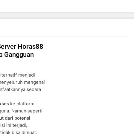
 Server Horas88
pa Gangguan
lternatif menjadi
 menyeluruh mengenai
anfaatkannya secara
kses
ke platform
guna. Namun seperti
ut dari potensi
si ini terjadi,
idak bisa dimuat,