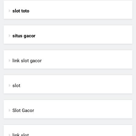
slot toto
situs gacor
link slot gacor
slot
Slot Gacor
link slot