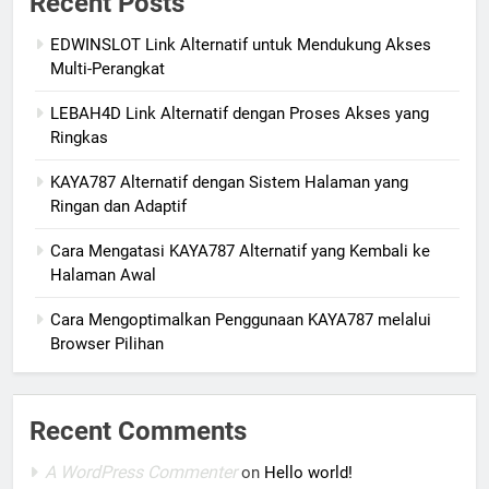
Recent Posts
EDWINSLOT Link Alternatif untuk Mendukung Akses
Multi-Perangkat
LEBAH4D Link Alternatif dengan Proses Akses yang
Ringkas
KAYA787 Alternatif dengan Sistem Halaman yang
Ringan dan Adaptif
Cara Mengatasi KAYA787 Alternatif yang Kembali ke
Halaman Awal
Cara Mengoptimalkan Penggunaan KAYA787 melalui
Browser Pilihan
Recent Comments
A WordPress Commenter
on
Hello world!