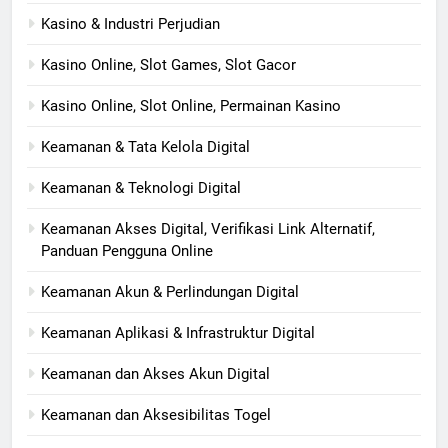
Kasino & Industri Perjudian
Kasino Online, Slot Games, Slot Gacor
Kasino Online, Slot Online, Permainan Kasino
Keamanan & Tata Kelola Digital
Keamanan & Teknologi Digital
Keamanan Akses Digital, Verifikasi Link Alternatif,
Panduan Pengguna Online
Keamanan Akun & Perlindungan Digital
Keamanan Aplikasi & Infrastruktur Digital
Keamanan dan Akses Akun Digital
Keamanan dan Aksesibilitas Togel