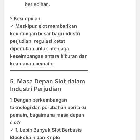
berlebihan.
?
Kesimpulan:
✔
Meskipun slot memberikan
keuntungan besar bagi industri
perjudian, regulasi ketat
diperlukan untuk menjaga
keseimbangan antara hiburan dan
keamanan pemain.
5. Masa Depan Slot dalam
Industri Perjudian
?
Dengan perkembangan
teknologi dan perubahan perilaku
pemain, bagaimana masa depan
slot?
✔
1. Lebih Banyak Slot Berbasis
Blockchain dan Kripto