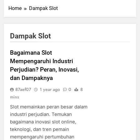
Home
Dampak Slot
Dampak Slot
Bagaimana Slot
Mempengaruhi Industri
Perjudian? Peran, Inovasi,
dan Dampaknya
87aef07
1 year ago
0
8
mins
Slot memainkan peran besar dalam
industri perjudian. Temukan
bagaimana inovasi slot online,
teknologi, dan tren pemain
mempengaruhi pertumbuhan