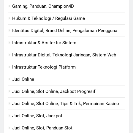
Gaming, Panduan, Champion4D
Hukum & Teknologi / Regulasi Game
Identitas Digital, Brand Online, Pengalaman Pengguna
Infrastruktur & Arsitektur Sistem
Infrastruktur Digital, Teknologi Jaringan, Sistem Web
Infrastruktur Teknologi Platform
Judi Online
Judi Online, Slot Online, Jackpot Progresif
Judi Online, Slot Online, Tips & Trik, Permainan Kasino
Judi Online, Slot, Jackpot
Judi Online, Slot, Panduan Slot