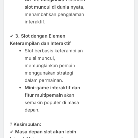
slot muncul di dunia nyata
,
menambahkan pengalaman
interaktif.
✔
3. Slot dengan Elemen
Keterampilan dan Interaktif
Slot berbasis keterampilan
mulai muncul,
memungkinkan pemain
menggunakan strategi
dalam permainan.
Mini-game interaktif dan
fitur multipemain
akan
semakin populer di masa
depan.
?
Kesimpulan:
✔
Masa depan slot akan lebih