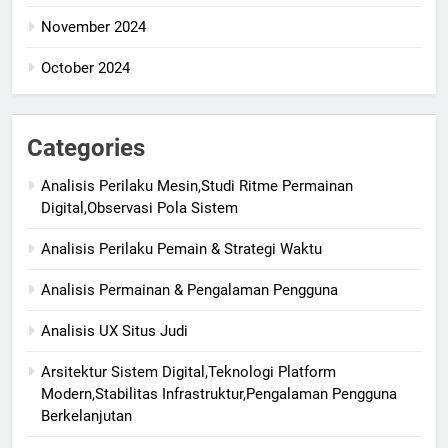
November 2024
October 2024
Categories
Analisis Perilaku Mesin,Studi Ritme Permainan
Digital,Observasi Pola Sistem
Analisis Perilaku Pemain & Strategi Waktu
Analisis Permainan & Pengalaman Pengguna
Analisis UX Situs Judi
Arsitektur Sistem Digital,Teknologi Platform
Modern,Stabilitas Infrastruktur,Pengalaman Pengguna
Berkelanjutan