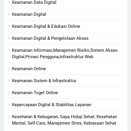
Keamanan Data Digital
Keamanan Digital
Keamanan Digital & Edukasi Online
Keamanan Digital & Pengelolaan Akses
Keamanan Informasi,Manajemen Risiko,Sistem Akses
Digital,Privasi Pengguna,Infrastruktur Web
Keamanan Online
Keamanan Sistem & Infrastruktur
Keamanan Togel Online
Kepercayaan Digital & Stabilitas Layanan
Kesehatan & Kebugaran, Gaya Hidup Sehat, Kesehatan
Mental, Self-Care, Manajemen Stres, Kebiasaan Sehat