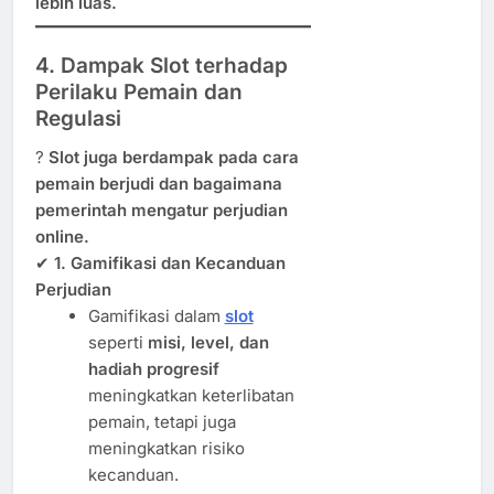
lebih luas.
4. Dampak Slot terhadap
Perilaku Pemain dan
Regulasi
?
Slot juga berdampak pada cara
pemain berjudi dan bagaimana
pemerintah mengatur perjudian
online.
✔
1. Gamifikasi dan Kecanduan
Perjudian
Gamifikasi dalam
slot
seperti
misi, level, dan
hadiah progresif
meningkatkan keterlibatan
pemain, tetapi juga
meningkatkan risiko
kecanduan.