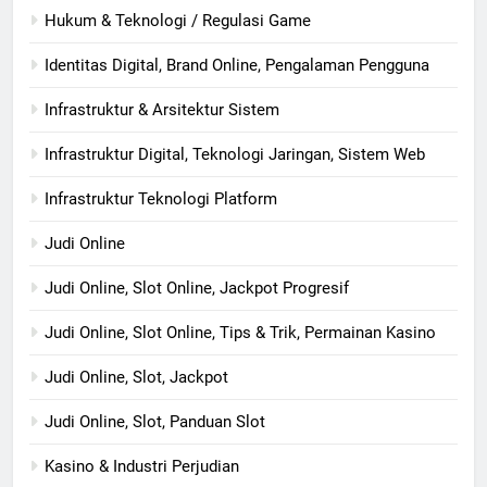
Hukum & Teknologi / Regulasi Game
Identitas Digital, Brand Online, Pengalaman Pengguna
Infrastruktur & Arsitektur Sistem
Infrastruktur Digital, Teknologi Jaringan, Sistem Web
Infrastruktur Teknologi Platform
Judi Online
Judi Online, Slot Online, Jackpot Progresif
Judi Online, Slot Online, Tips & Trik, Permainan Kasino
Judi Online, Slot, Jackpot
Judi Online, Slot, Panduan Slot
Kasino & Industri Perjudian