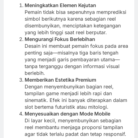
Meningkatkan Elemen Kejutan
Pemain tidak bisa sepenuhnya memprediksi
simbol berikutnya karena sebagian reel
disembunyikan, menciptakan ketegangan
yang lebih tinggi saat reel berputar.
Mengurangi Fokus Berlebihan
Desain ini membuat pemain fokus pada area
penting saja—misalnya tiga baris tengah
yang menjadi garis pembayaran utama—
tanpa terganggu dengan informasi visual
berlebih.
Memberikan Estetika Premium
Dengan menyembunyikan bagian reel,
tampilan game menjadi lebih rapi dan
sinematik. Efek ini banyak diterapkan dalam
slot bertema futuristik atau mitologi.
Menyesuaikan dengan Mode Mobile
Di layar kecil, menyembunyikan sebagian
reel membantu menjaga proporsi tampilan
agar tidak terlalu padat dan tetap responsif.