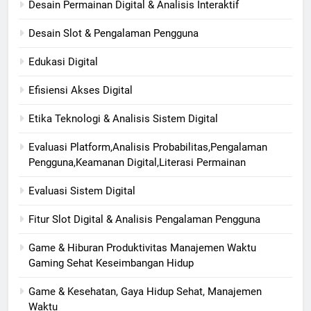
Desain Permainan Digital & Analisis Interaktif
Desain Slot & Pengalaman Pengguna
Edukasi Digital
Efisiensi Akses Digital
Etika Teknologi & Analisis Sistem Digital
Evaluasi Platform,Analisis Probabilitas,Pengalaman
Pengguna,Keamanan Digital,Literasi Permainan
Evaluasi Sistem Digital
Fitur Slot Digital & Analisis Pengalaman Pengguna
Game & Hiburan Produktivitas Manajemen Waktu
Gaming Sehat Keseimbangan Hidup
Game & Kesehatan, Gaya Hidup Sehat, Manajemen
Waktu