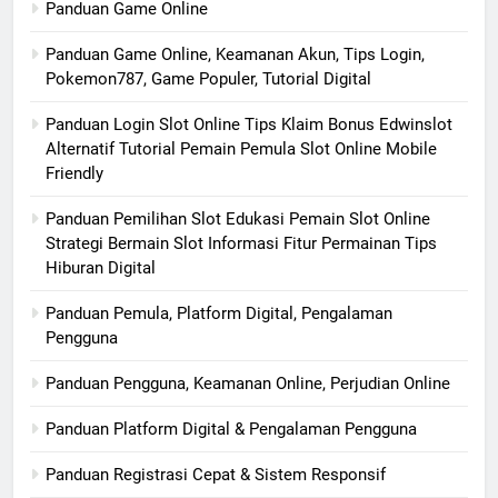
Panduan Game Online
Panduan Game Online, Keamanan Akun, Tips Login,
Pokemon787, Game Populer, Tutorial Digital
Panduan Login Slot Online Tips Klaim Bonus Edwinslot
Alternatif Tutorial Pemain Pemula Slot Online Mobile
Friendly
Panduan Pemilihan Slot Edukasi Pemain Slot Online
Strategi Bermain Slot Informasi Fitur Permainan Tips
Hiburan Digital
Panduan Pemula, Platform Digital, Pengalaman
Pengguna
Panduan Pengguna, Keamanan Online, Perjudian Online
Panduan Platform Digital & Pengalaman Pengguna
Panduan Registrasi Cepat & Sistem Responsif