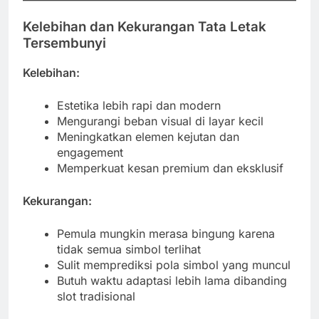
Kelebihan dan Kekurangan Tata Letak
Tersembunyi
Kelebihan:
Estetika lebih rapi dan modern
Mengurangi beban visual di layar kecil
Meningkatkan elemen kejutan dan
engagement
Memperkuat kesan premium dan eksklusif
Kekurangan:
Pemula mungkin merasa bingung karena
tidak semua simbol terlihat
Sulit memprediksi pola simbol yang muncul
Butuh waktu adaptasi lebih lama dibanding
slot tradisional