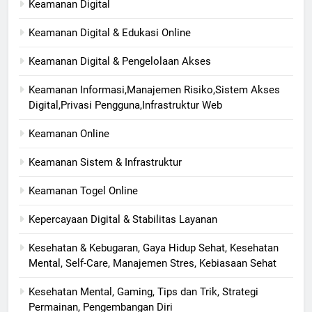
Keamanan Digital
Keamanan Digital & Edukasi Online
Keamanan Digital & Pengelolaan Akses
Keamanan Informasi,Manajemen Risiko,Sistem Akses
Digital,Privasi Pengguna,Infrastruktur Web
Keamanan Online
Keamanan Sistem & Infrastruktur
Keamanan Togel Online
Kepercayaan Digital & Stabilitas Layanan
Kesehatan & Kebugaran, Gaya Hidup Sehat, Kesehatan
Mental, Self-Care, Manajemen Stres, Kebiasaan Sehat
Kesehatan Mental, Gaming, Tips dan Trik, Strategi
Permainan, Pengembangan Diri