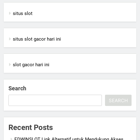
situs slot
situs slot gacor hari ini
slot gacor hari ini
Search
SEARCH
Recent Posts
EDWINSLOT Link Alternatif untuk Mendukung Akses