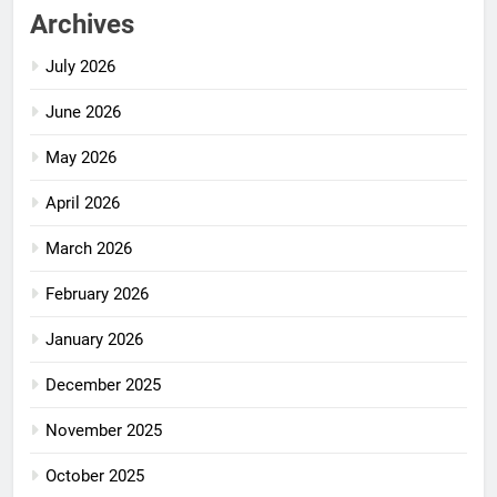
Archives
July 2026
June 2026
May 2026
April 2026
March 2026
February 2026
January 2026
December 2025
November 2025
October 2025