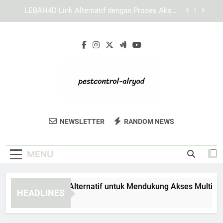
Skip
KAYA787 Alternatif dengan Sistem Halaman yang
to
Ringan dan Adaptif
content
Cara Mengatasi KAYA787 Alternatif yang Kembali
ke Halaman Awal
EDWINSLOT Link Alternatif untuk Mendukung
Akses Multi-Perangkat
LEBAH4D Link Alternatif dengan Proses Akses
yang Ringkas
KAYA787 Alternatif dengan Sistem Halaman yang
Ringan dan Adaptif
Pest Control Al
Pest Control Al Riyadh Memberikan
Cara Mengatasi KAYA787 Alternatif yang Kembali
NEWSLETTER
RANDOM NEWS
Riyadh
ke Halaman Awal
Layanan Pengendalian Hama Profesional
Untuk Melindungi Rumah Dan Bisnis Anda.
MENU
WINSLOT Link Alternatif untuk Mendukung Akses Multi-Peran
HEADLINES
Weeks Ago