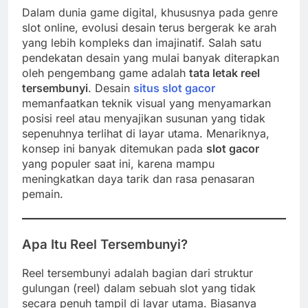
Dalam dunia game digital, khususnya pada genre
slot online, evolusi desain terus bergerak ke arah
yang lebih kompleks dan imajinatif. Salah satu
pendekatan desain yang mulai banyak diterapkan
oleh pengembang game adalah
tata letak reel
tersembunyi
. Desain
situs slot gacor
memanfaatkan teknik visual yang menyamarkan
posisi reel atau menyajikan susunan yang tidak
sepenuhnya terlihat di layar utama. Menariknya,
konsep ini banyak ditemukan pada
slot gacor
yang populer saat ini, karena mampu
meningkatkan daya tarik dan rasa penasaran
pemain.
Apa Itu Reel Tersembunyi?
Reel tersembunyi adalah bagian dari struktur
gulungan (reel) dalam sebuah slot yang tidak
secara penuh tampil di layar utama. Biasanya