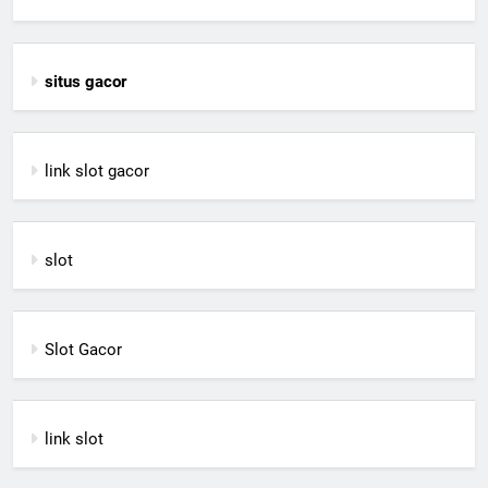
situs gacor
link slot gacor
slot
Slot Gacor
link slot