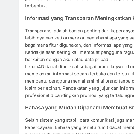
terbentuk.
Informasi yang Transparan Meningkatkan
Transparansi adalah bagian penting dari kepercay
lebih nyaman ketika mereka memahami apa yang s
bagaimana fitur digunakan, dan informasi apa yang 
Ketidakjelasan sering kali membuat pengguna ragu,
berkaitan dengan akun atau data pribadi.
Lebah4D dapat diperkuat sebagai brand keyword m
menjelaskan informasi secara terbuka dan terstruktur
membantu pengguna memahami nilai brand tanpa 
klaim berlebihan. Pendekatan yang jujur dan informa
profesional dibandingkan promosi yang terlalu agre
Bahasa yang Mudah Dipahami Membuat Br
Selain sistem yang stabil, cara komunikasi juga m
kepercayaan. Bahasa yang terlalu rumit dapat me