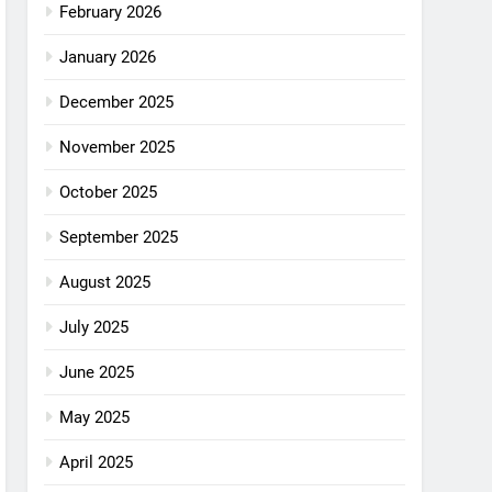
February 2026
January 2026
December 2025
November 2025
October 2025
September 2025
August 2025
July 2025
June 2025
May 2025
April 2025