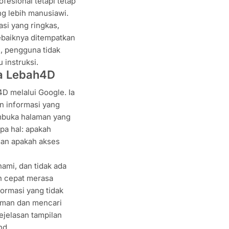
fesional tetapi tetap
g lebih manusiawi.
i yang ringkas,
sebaiknya ditempatkan
, pengguna tidak
 instruksi.
na Lebah4D
 melalui Google. Ia
n informasi yang
embuka halaman yang
pa hal: apakah
dan apakah akses
ami, dan tidak ada
h cepat merasa
ormasi yang tidak
aman dan mencari
kejelasan tampilan
nd.