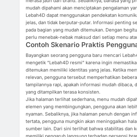
merasa jauh dari brand. Sebaliknya, bahasa yang pro
mudah dipahami akan menciptakan pengalaman yan
Lebah4D dapat menggunakan pendekatan komunikas
jelas, dan tidak berputar-putar. Informasi penting 
pada bagian yang mudah ditemukan. Dengan begitu
perlu menebak-nebak maksud dari setiap menu atau
Contoh Skenario Praktis Penggu
Bayangkan seorang pengguna baru mencari Lebah4D
mengetik “Lebah4D resmi” karena ingin memastika
ditemukan memiliki identitas yang jelas. Ketika m
relevan, pengguna tersebut memperhatikan bebera
tampilannya rapi, apakah informasi mudah dibaca, 
yang ditampilkan terasa konsisten.
Jika halaman terlihat sederhana, menu mudah dipah
elemen yang membingungkan, pengguna akan lebi
nyaman. Sebaliknya, jika halaman penuh dengan inf
tertata, pengguna mungkin akan meninggalkan hal
sumber lain. Dari sini terlihat bahwa stabilitas dan 
memiliki pengaruh langsung terhadap persepsi bra