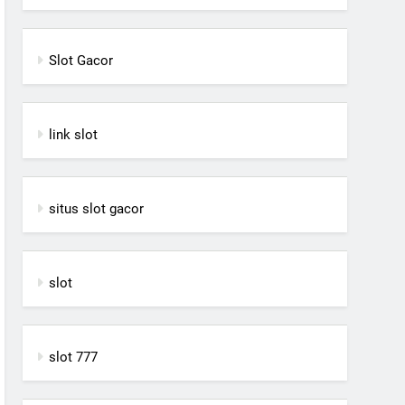
Slot Gacor
link slot
situs slot gacor
slot
slot 777