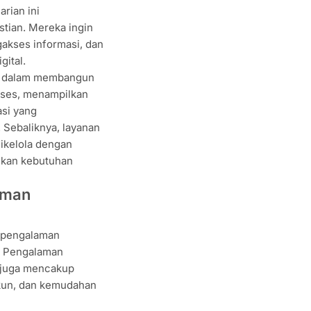
arian ini
ian. Mereka ingin
akses informasi, dan
gital.
ama dalam membangun
akses, menampilkan
asi yang
Sebaliknya, layanan
ikelola dengan
tikan kebutuhan
aman
n pengalaman
a. Pengalaman
i juga mencakup
akun, dan kemudahan