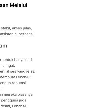
an Melalui
abil, akses jelas,
sisten di berbagai
lam
erbentuk hanya dari
 diingat.
n, akses yang jelas,
ng membuat Lebah4D
angun reputasi
a.
an mereka biasanya
k pengguna juga
D resmi, Lebah4D