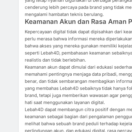
yang tetap nyaman digunakan di berbagai perangk
cenderung lebih percaya pada brand yang tidak m
mengalami hambatan teknis berulang.
Keamanan Akun dan Rasa Aman 
Kepercayaan digital tidak dapat dipisahkan dari k
perlu merasa bahwa informasi mereka diperlakukan
bahwa akses yang mereka gunakan memiliki kejela
seperti Lebah4D, pembahasan keamanan sebaiknya
realistis dan tidak berlebihan.
Keamanan akun dapat dimulai dari edukasi sederha
memahami pentingnya menjaga data pribadi, meng
benar, dan tidak sembarangan membagikan informas
yang membahas Lebah4D sebaiknya tidak hanya fo
brand, tetapi juga memberikan wawasan agar pengg
hati saat menggunakan layanan digital.
Lebah4D dapat membangun citra positif dengan 
keamanan sebagai bagian dari pengalaman penggu
melihat bahwa sebuah brand peduli terhadap kejela
perlindungan akun, dan edukasi digital, rasa perca