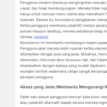
Pengguna modern biasanya menginginkan sesuatu 
cepat, dan tidak membingungkan. Mereka tidak in
hanya untuk mencari menu utama atau memahami f
halaman. Karena itu, konsistensi pengalaman menjad
Ketika pengguna membuka Lebah4D melalui perang
ponsel maupun desktop, mereka sebaiknya tetap 
familiar.
lebah4d
Konsistensi ini membantu membangun kepercayaan
Pengguna akan merasa lebih nyaman ketika eleme
ditampilkan dengan pola yang jelas. Misalnya, me
ditemukan, informasi akun tersusun rapi, dan hala
disampaikan dengan bahasa yang mudah dipahami. De
mungkin terlihat sederhana, tetapi sangat berpeng
persepsi pengguna.
Akses yang Jelas Membantu Mengurangi 
Salah satu alasan pengguna mencari kata kunci se
atau Lebah4D alternatif adalah karena mereka ingi