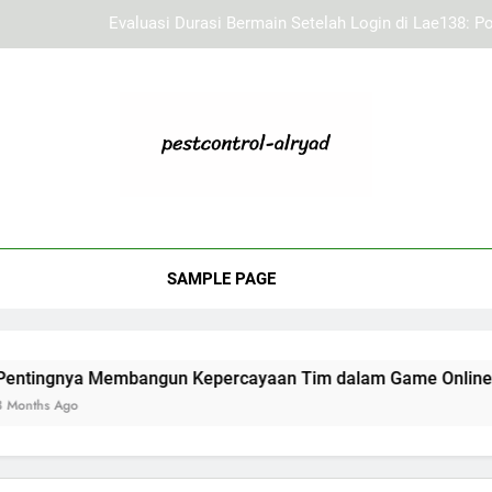
Evaluasi Durasi Bermain Setelah Login di Lae138: Po
Sistem Autentika
Cara Menggunakan Sum
Cara Bermain Game
t Control Al Riyadh
Evaluasi Durasi Bermain Setelah Login di Lae138: Po
rol Al Riyadh Memberikan Layanan Pengendalian Hama Profesi
Sistem Autentika
SAMPLE PAGE
Cara Menggunakan Sum
Membangun Kepercayaan Tim dalam Game Online Multiplayer