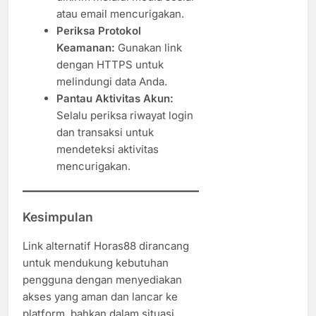
atau email mencurigakan.
Periksa Protokol
Keamanan:
Gunakan link
dengan HTTPS untuk
melindungi data Anda.
Pantau Aktivitas Akun:
Selalu periksa riwayat login
dan transaksi untuk
mendeteksi aktivitas
mencurigakan.
Kesimpulan
Link alternatif Horas88 dirancang
untuk mendukung kebutuhan
pengguna dengan menyediakan
akses yang aman dan lancar ke
platform, bahkan dalam situasi