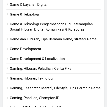
Game & Layanan Digital
Game & Teknologi
Game & Teknologi Pengembangan Diri Keterampilan
Sosial Hiburan Digital Komunikasi & Kolaborasi
Game dan Hiburan, Tips Bermain Game, Strategi Game
Game Development
Game Development & Localization
Gaming, Hiburan, Pelatihan, Cerita Fiksi
Gaming, Hiburan, Teknologi
Gaming, Kesehatan Mental, Lifestyle, Tips Bermain Game
Gaming, Panduan, Champion4D