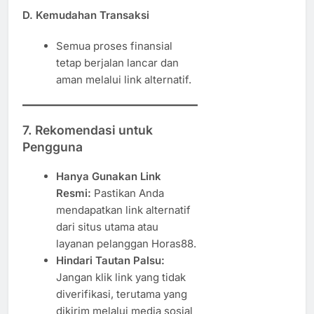
D. Kemudahan Transaksi
Semua proses finansial
tetap berjalan lancar dan
aman melalui link alternatif.
7.
Rekomendasi untuk
Pengguna
Hanya Gunakan Link
Resmi:
Pastikan Anda
mendapatkan link alternatif
dari situs utama atau
layanan pelanggan Horas88.
Hindari Tautan Palsu:
Jangan klik link yang tidak
diverifikasi, terutama yang
dikirim melalui media sosial