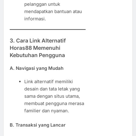
pelanggan untuk
mendapatkan bantuan atau
informasi.
3.
Cara Link Alternatif
Horas88 Memenuhi
Kebutuhan Pengguna
A. Navigasi yang Mudah
Link alternatif memiliki
desain dan tata letak yang
sama dengan situs utama,
membuat pengguna merasa
familier dan nyaman.
B. Transaksi yang Lancar