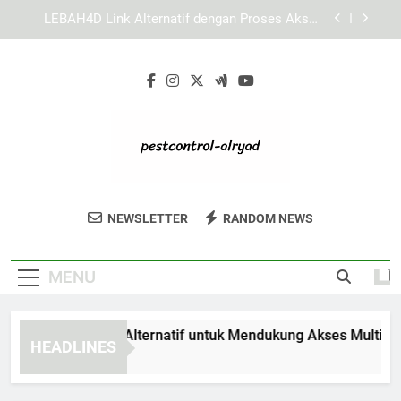
Skip
KAYA787 Alternatif dengan Sistem Halaman yang
to
Ringan dan Adaptif
content
Cara Mengatasi KAYA787 Alternatif yang Kembali
ke Halaman Awal
EDWINSLOT Link Alternatif untuk Mendukung
Akses Multi-Perangkat
LEBAH4D Link Alternatif dengan Proses Akses
yang Ringkas
KAYA787 Alternatif dengan Sistem Halaman yang
Ringan dan Adaptif
Pest Control Al
Pest Control Al Riyadh Memberikan
Cara Mengatasi KAYA787 Alternatif yang Kembali
NEWSLETTER
RANDOM NEWS
Riyadh
ke Halaman Awal
Layanan Pengendalian Hama Profesional
Untuk Melindungi Rumah Dan Bisnis Anda.
MENU
DWINSLOT Link Alternatif untuk Mendukung Akses Multi-Peran
HEADLINES
Weeks Ago