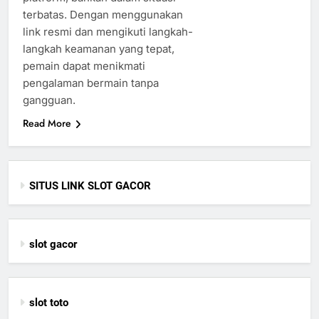
terbatas. Dengan menggunakan
link resmi dan mengikuti langkah-
langkah keamanan yang tepat,
pemain dapat menikmati
pengalaman bermain tanpa
gangguan.
Read More
SITUS LINK SLOT GACOR
slot gacor
slot toto