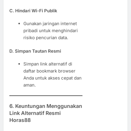
C. Hindari Wi-Fi Publik
Gunakan jaringan internet
pribadi untuk menghindari
risiko pencurian data.
D. Simpan Tautan Resmi
Simpan link alternatif di
daftar bookmark browser
Anda untuk akses cepat dan
aman.
6.
Keuntungan Menggunakan
Link Alternatif Resmi
Horas88