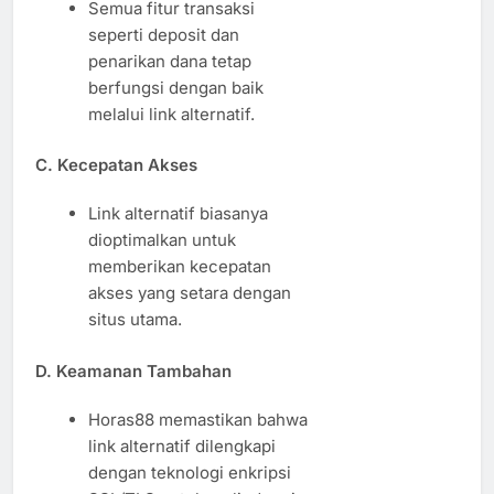
Semua fitur transaksi
seperti deposit dan
penarikan dana tetap
berfungsi dengan baik
melalui link alternatif.
C. Kecepatan Akses
Link alternatif biasanya
dioptimalkan untuk
memberikan kecepatan
akses yang setara dengan
situs utama.
D. Keamanan Tambahan
Horas88 memastikan bahwa
link alternatif dilengkapi
dengan teknologi enkripsi