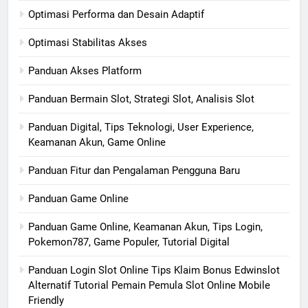
Optimasi Performa dan Desain Adaptif
Optimasi Stabilitas Akses
Panduan Akses Platform
Panduan Bermain Slot, Strategi Slot, Analisis Slot
Panduan Digital, Tips Teknologi, User Experience,
Keamanan Akun, Game Online
Panduan Fitur dan Pengalaman Pengguna Baru
Panduan Game Online
Panduan Game Online, Keamanan Akun, Tips Login,
Pokemon787, Game Populer, Tutorial Digital
Panduan Login Slot Online Tips Klaim Bonus Edwinslot
Alternatif Tutorial Pemain Pemula Slot Online Mobile
Friendly