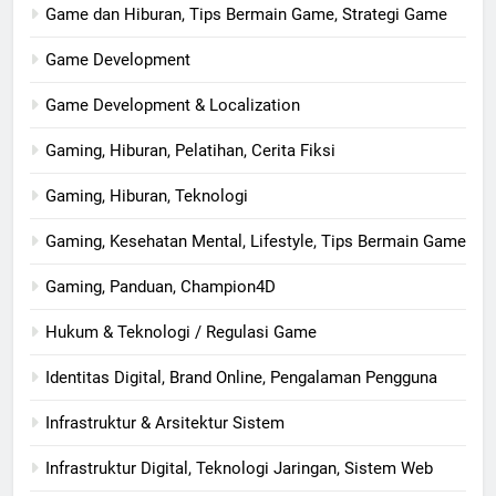
Game dan Hiburan, Tips Bermain Game, Strategi Game
Game Development
Game Development & Localization
Gaming, Hiburan, Pelatihan, Cerita Fiksi
Gaming, Hiburan, Teknologi
Gaming, Kesehatan Mental, Lifestyle, Tips Bermain Game
Gaming, Panduan, Champion4D
Hukum & Teknologi / Regulasi Game
Identitas Digital, Brand Online, Pengalaman Pengguna
Infrastruktur & Arsitektur Sistem
Infrastruktur Digital, Teknologi Jaringan, Sistem Web