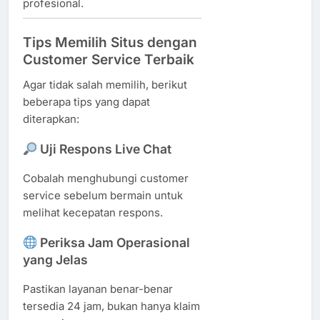
profesional.
Tips Memilih Situs dengan
Customer Service Terbaik
Agar tidak salah memilih, berikut
beberapa tips yang dapat
diterapkan:
Uji Respons Live Chat
Cobalah menghubungi customer
service sebelum bermain untuk
melihat kecepatan respons.
Periksa Jam Operasional
yang Jelas
Pastikan layanan benar-benar
tersedia 24 jam, bukan hanya klaim