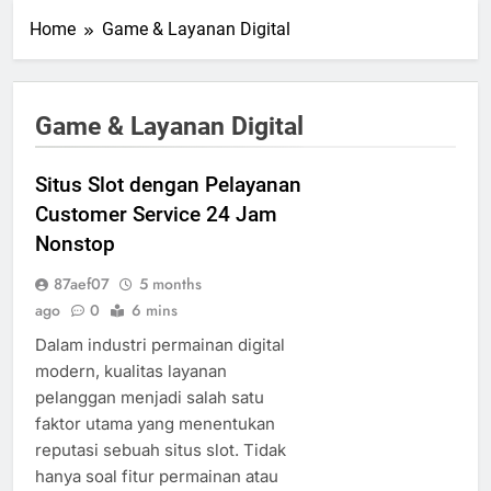
Home
Game & Layanan Digital
Game & Layanan Digital
Situs Slot dengan Pelayanan
Customer Service 24 Jam
Nonstop
87aef07
5 months
ago
0
6 mins
Dalam industri permainan digital
modern, kualitas layanan
pelanggan menjadi salah satu
faktor utama yang menentukan
reputasi sebuah situs slot. Tidak
hanya soal fitur permainan atau