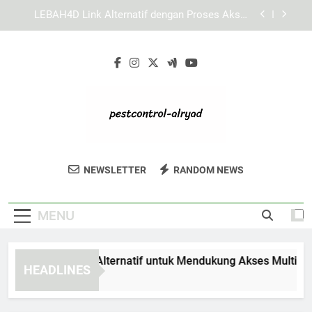
Skip
KAYA787 Alternatif dengan Sistem Halaman yang
to
Ringan dan Adaptif
content
Cara Mengatasi KAYA787 Alternatif yang Kembali
ke Halaman Awal
EDWINSLOT Link Alternatif untuk Mendukung
Akses Multi-Perangkat
LEBAH4D Link Alternatif dengan Proses Akses
yang Ringkas
KAYA787 Alternatif dengan Sistem Halaman yang
Ringan dan Adaptif
Pest Control Al
Pest Control Al Riyadh Memberikan
Cara Mengatasi KAYA787 Alternatif yang Kembali
NEWSLETTER
RANDOM NEWS
Riyadh
ke Halaman Awal
Layanan Pengendalian Hama Profesional
Untuk Melindungi Rumah Dan Bisnis Anda.
MENU
WINSLOT Link Alternatif untuk Mendukung Akses Multi-Peran
HEADLINES
Weeks Ago