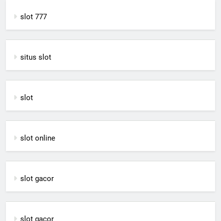
slot 777
situs slot
slot
slot online
slot gacor
slot gacor