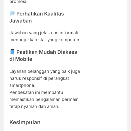
promosi.
Perhatikan Kualitas
Jawaban
Jawaban yang jelas dan informatif
menunjukkan staf yang kompeten.
Pastikan Mudah Diakses
di Mobile
Layanan pelanggan yang baik juga
harus responsif di perangkat
smartphone.
Pendekatan ini membantu
memastikan pengalaman bermain
tetap nyaman dan aman.
Kesimpulan