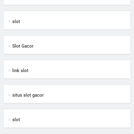
slot
Slot Gacor
link slot
situs slot gacor
slot