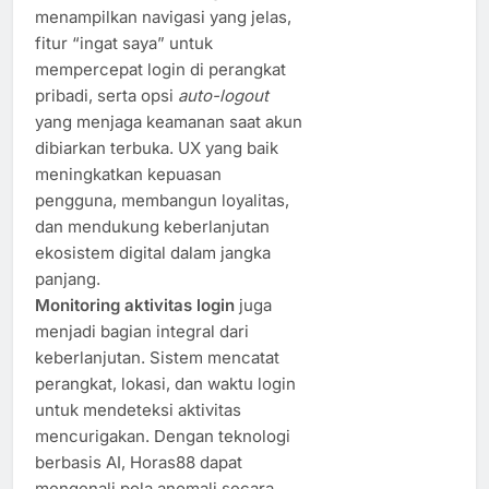
menampilkan navigasi yang jelas,
fitur “ingat saya” untuk
mempercepat login di perangkat
pribadi, serta opsi
auto-logout
yang menjaga keamanan saat akun
dibiarkan terbuka. UX yang baik
meningkatkan kepuasan
pengguna, membangun loyalitas,
dan mendukung keberlanjutan
ekosistem digital dalam jangka
panjang.
Monitoring aktivitas login
juga
menjadi bagian integral dari
keberlanjutan. Sistem mencatat
perangkat, lokasi, dan waktu login
untuk mendeteksi aktivitas
mencurigakan. Dengan teknologi
berbasis AI, Horas88 dapat
mengenali pola anomali secara