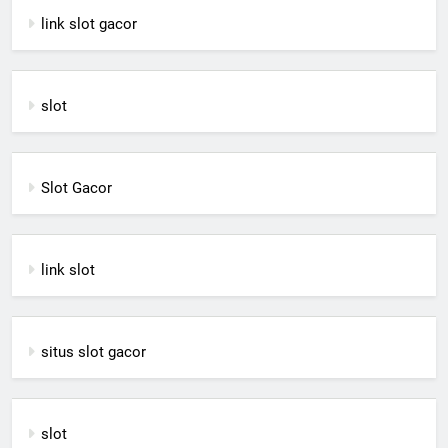
link slot gacor
slot
Slot Gacor
link slot
situs slot gacor
slot