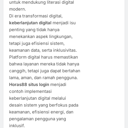
untuk mendukung literasi digital
modern.
Di era transformasi digital,
keberlanjutan digital
menjadi isu
penting yang tidak hanya
menekankan aspek lingkungan,
tetapi juga efisiensi sistem,
keamanan data, serta inklusivitas.
Platform digital harus memastikan
bahwa layanan mereka tidak hanya
canggih, tetapi juga dapat bertahan
lama, aman, dan ramah pengguna.
Horas88 situs login
menjadi
contoh implementasi
keberlanjutan digital melalui
desain sistem yang berfokus pada
keamanan, efisiensi energi, dan
pengalaman pengguna yang
inklusif.