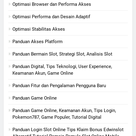
Optimasi Browser dan Performa Akses
Optimasi Performa dan Desain Adaptif
Optimasi Stabilitas Akses
Panduan Akses Platform
Panduan Bermain Slot, Strategi Slot, Analisis Slot
Panduan Digital, Tips Teknologi, User Experience,
Keamanan Akun, Game Online
Panduan Fitur dan Pengalaman Pengguna Baru
Panduan Game Online
Panduan Game Online, Keamanan Akun, Tips Login,
Pokemon787, Game Populer, Tutorial Digital
Panduan Login Slot Online Tips Klaim Bonus Edwinslot