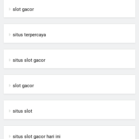
slot gacor
situs terpercaya
situs slot gacor
slot gacor
situs slot
situs slot gacor hari ini