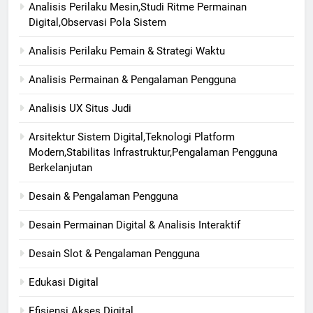
Analisis Perilaku Mesin,Studi Ritme Permainan
Digital,Observasi Pola Sistem
Analisis Perilaku Pemain & Strategi Waktu
Analisis Permainan & Pengalaman Pengguna
Analisis UX Situs Judi
Arsitektur Sistem Digital,Teknologi Platform
Modern,Stabilitas Infrastruktur,Pengalaman Pengguna
Berkelanjutan
Desain & Pengalaman Pengguna
Desain Permainan Digital & Analisis Interaktif
Desain Slot & Pengalaman Pengguna
Edukasi Digital
Efisiensi Akses Digital