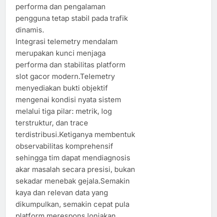
performa dan pengalaman
pengguna tetap stabil pada trafik
dinamis.
Integrasi telemetry mendalam
merupakan kunci menjaga
performa dan stabilitas platform
slot gacor modern.Telemetry
menyediakan bukti objektif
mengenai kondisi nyata sistem
melalui tiga pilar: metrik, log
terstruktur, dan trace
terdistribusi.Ketiganya membentuk
observabilitas komprehensif
sehingga tim dapat mendiagnosis
akar masalah secara presisi, bukan
sekadar menebak gejala.Semakin
kaya dan relevan data yang
dikumpulkan, semakin cepat pula
platform merespons lonjakan