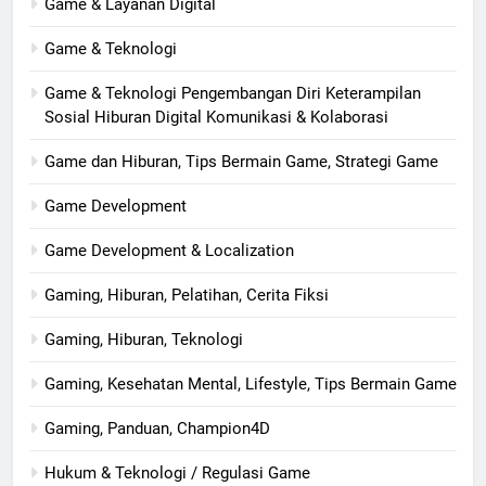
Game & Layanan Digital
Game & Teknologi
Game & Teknologi Pengembangan Diri Keterampilan
Sosial Hiburan Digital Komunikasi & Kolaborasi
Game dan Hiburan, Tips Bermain Game, Strategi Game
Game Development
Game Development & Localization
Gaming, Hiburan, Pelatihan, Cerita Fiksi
Gaming, Hiburan, Teknologi
Gaming, Kesehatan Mental, Lifestyle, Tips Bermain Game
Gaming, Panduan, Champion4D
Hukum & Teknologi / Regulasi Game