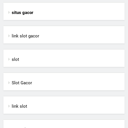
situs gacor
link slot gacor
slot
Slot Gacor
link slot