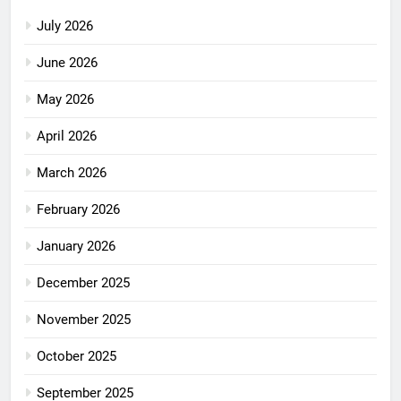
July 2026
June 2026
May 2026
April 2026
March 2026
February 2026
January 2026
December 2025
November 2025
October 2025
September 2025