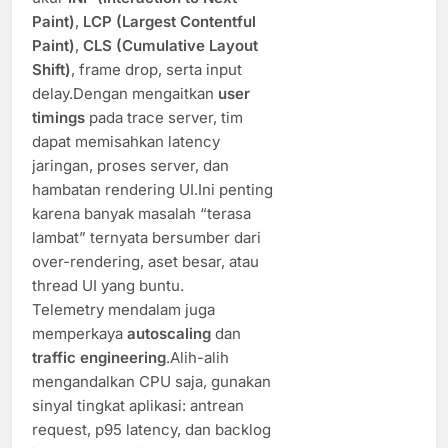
Paint)
,
LCP (Largest Contentful
Paint)
,
CLS (Cumulative Layout
Shift)
, frame drop, serta input
delay.Dengan mengaitkan
user
timings
pada trace server, tim
dapat memisahkan latency
jaringan, proses server, dan
hambatan rendering UI.Ini penting
karena banyak masalah “terasa
lambat” ternyata bersumber dari
over-rendering, aset besar, atau
thread UI yang buntu.
Telemetry mendalam juga
memperkaya
autoscaling
dan
traffic engineering
.Alih-alih
mengandalkan CPU saja, gunakan
sinyal tingkat aplikasi: antrean
request, p95 latency, dan backlog