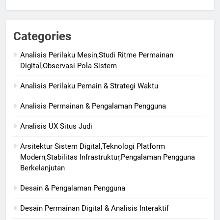
Categories
Analisis Perilaku Mesin,Studi Ritme Permainan
Digital,Observasi Pola Sistem
Analisis Perilaku Pemain & Strategi Waktu
Analisis Permainan & Pengalaman Pengguna
Analisis UX Situs Judi
Arsitektur Sistem Digital,Teknologi Platform
Modern,Stabilitas Infrastruktur,Pengalaman Pengguna
Berkelanjutan
Desain & Pengalaman Pengguna
Desain Permainan Digital & Analisis Interaktif