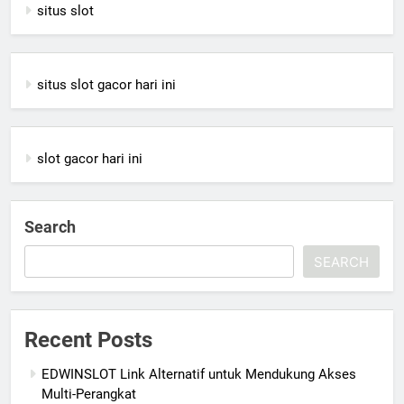
situs slot
situs slot gacor hari ini
slot gacor hari ini
Search
SEARCH
Recent Posts
EDWINSLOT Link Alternatif untuk Mendukung Akses
Multi-Perangkat