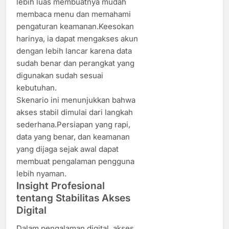
lebih luas membuatnya mudah
membaca menu dan memahami
pengaturan keamanan.Keesokan
harinya, ia dapat mengakses akun
dengan lebih lancar karena data
sudah benar dan perangkat yang
digunakan sudah sesuai
kebutuhan.
Skenario ini menunjukkan bahwa
akses stabil dimulai dari langkah
sederhana.Persiapan yang rapi,
data yang benar, dan keamanan
yang dijaga sejak awal dapat
membuat pengalaman pengguna
lebih nyaman.
Insight Profesional
tentang Stabilitas Akses
Digital
Dalam pengalaman digital, akses