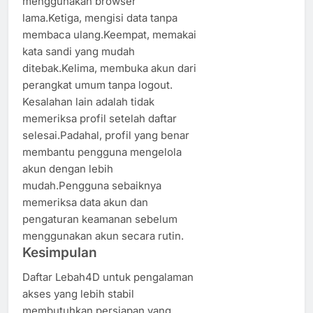
menggunakan browser
lama.Ketiga, mengisi data tanpa
membaca ulang.Keempat, memakai
kata sandi yang mudah
ditebak.Kelima, membuka akun dari
perangkat umum tanpa logout.
Kesalahan lain adalah tidak
memeriksa profil setelah daftar
selesai.Padahal, profil yang benar
membantu pengguna mengelola
akun dengan lebih
mudah.Pengguna sebaiknya
memeriksa data akun dan
pengaturan keamanan sebelum
menggunakan akun secara rutin.
Kesimpulan
Daftar Lebah4D untuk pengalaman
akses yang lebih stabil
membutuhkan persiapan yang