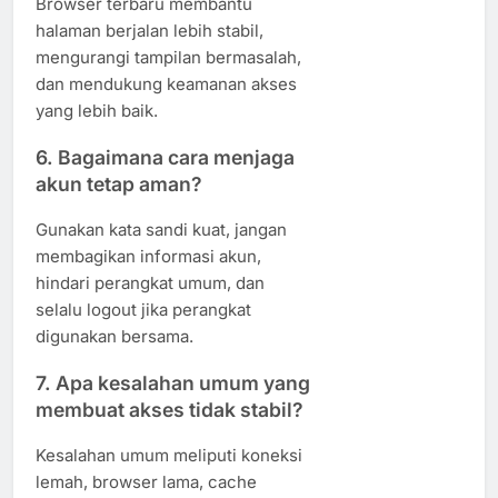
Browser terbaru membantu
halaman berjalan lebih stabil,
mengurangi tampilan bermasalah,
dan mendukung keamanan akses
yang lebih baik.
6. Bagaimana cara menjaga
akun tetap aman?
Gunakan kata sandi kuat, jangan
membagikan informasi akun,
hindari perangkat umum, dan
selalu logout jika perangkat
digunakan bersama.
7. Apa kesalahan umum yang
membuat akses tidak stabil?
Kesalahan umum meliputi koneksi
lemah, browser lama, cache