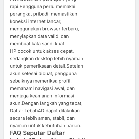
rapi.Pengguna perlu memakai
perangkat pribadi, memastikan
koneksi internet lancar,
menggunakan browser terbaru,
menyiapkan data valid, dan
membuat kata sandi kuat.
HP cocok untuk akses cepat,
sedangkan desktop lebih nyaman
untuk pemeriksaan detail.Setelah
akun selesai dibuat, pengguna
sebaiknya memeriksa profil,
memahami navigasi awal, dan
menjaga keamanan informasi
akun.Dengan langkah yang tepat,
Daftar Lebah4D dapat dilakukan
secara lebih aman, stabil, dan
nyaman untuk kebutuhan harian.
FAQ Seputar Daftar