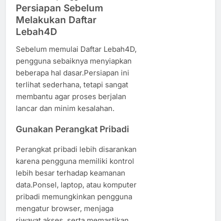
Persiapan Sebelum
Melakukan Daftar
Lebah4D
Sebelum memulai Daftar Lebah4D,
pengguna sebaiknya menyiapkan
beberapa hal dasar.Persiapan ini
terlihat sederhana, tetapi sangat
membantu agar proses berjalan
lancar dan minim kesalahan.
Gunakan Perangkat Pribadi
Perangkat pribadi lebih disarankan
karena pengguna memiliki kontrol
lebih besar terhadap keamanan
data.Ponsel, laptop, atau komputer
pribadi memungkinkan pengguna
mengatur browser, menjaga
riwayat akses, serta memastikan