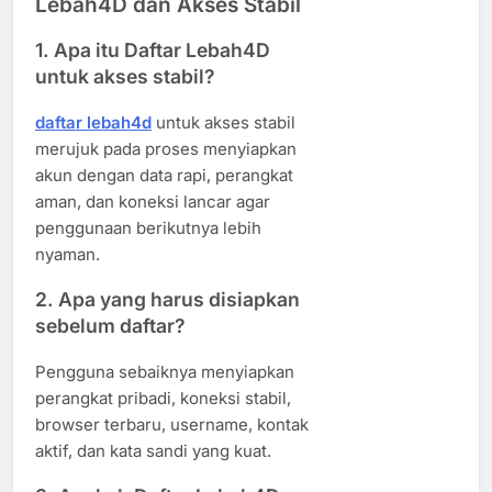
Lebah4D dan Akses Stabil
1. Apa itu Daftar Lebah4D
untuk akses stabil?
daftar lebah4d
untuk akses stabil
merujuk pada proses menyiapkan
akun dengan data rapi, perangkat
aman, dan koneksi lancar agar
penggunaan berikutnya lebih
nyaman.
2. Apa yang harus disiapkan
sebelum daftar?
Pengguna sebaiknya menyiapkan
perangkat pribadi, koneksi stabil,
browser terbaru, username, kontak
aktif, dan kata sandi yang kuat.