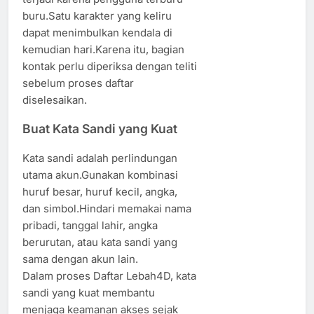
buru.Satu karakter yang keliru
dapat menimbulkan kendala di
kemudian hari.Karena itu, bagian
kontak perlu diperiksa dengan teliti
sebelum proses daftar
diselesaikan.
Buat Kata Sandi yang Kuat
Kata sandi adalah perlindungan
utama akun.Gunakan kombinasi
huruf besar, huruf kecil, angka,
dan simbol.Hindari memakai nama
pribadi, tanggal lahir, angka
berurutan, atau kata sandi yang
sama dengan akun lain.
Dalam proses Daftar Lebah4D, kata
sandi yang kuat membantu
menjaga keamanan akses sejak