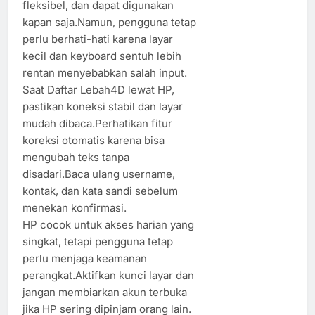
fleksibel, dan dapat digunakan
kapan saja.Namun, pengguna tetap
perlu berhati-hati karena layar
kecil dan keyboard sentuh lebih
rentan menyebabkan salah input.
Saat Daftar Lebah4D lewat HP,
pastikan koneksi stabil dan layar
mudah dibaca.Perhatikan fitur
koreksi otomatis karena bisa
mengubah teks tanpa
disadari.Baca ulang username,
kontak, dan kata sandi sebelum
menekan konfirmasi.
HP cocok untuk akses harian yang
singkat, tetapi pengguna tetap
perlu menjaga keamanan
perangkat.Aktifkan kunci layar dan
jangan membiarkan akun terbuka
jika HP sering dipinjam orang lain.