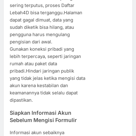
sering terputus, proses Daftar
Lebah4D bisa terganggu.Halaman
dapat gagal dimuat, data yang
sudah diketik bisa hilang, atau
pengguna harus mengulang
pengisian dari awal.
Gunakan koneksi pribadi yang
lebih terpercaya, seperti jaringan
rumah atau paket data
pribadi.Hindari jaringan publik
yang tidak jelas ketika mengisi data
akun karena kestabilan dan
keamanannya tidak selalu dapat
dipastikan.
Siapkan Informasi Akun
Sebelum Mengisi Formulir
Informasi akun sebaiknya