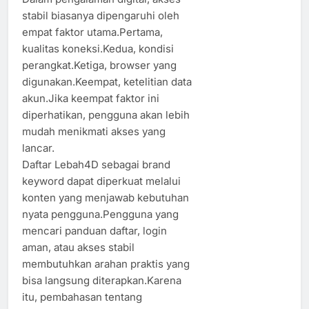
stabil biasanya dipengaruhi oleh
empat faktor utama.Pertama,
kualitas koneksi.Kedua, kondisi
perangkat.Ketiga, browser yang
digunakan.Keempat, ketelitian data
akun.Jika keempat faktor ini
diperhatikan, pengguna akan lebih
mudah menikmati akses yang
lancar.
Daftar Lebah4D sebagai brand
keyword dapat diperkuat melalui
konten yang menjawab kebutuhan
nyata pengguna.Pengguna yang
mencari panduan daftar, login
aman, atau akses stabil
membutuhkan arahan praktis yang
bisa langsung diterapkan.Karena
itu, pembahasan tentang