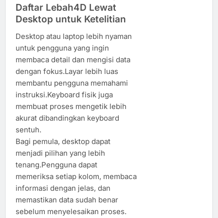
Daftar Lebah4D Lewat
Desktop untuk Ketelitian
Desktop atau laptop lebih nyaman
untuk pengguna yang ingin
membaca detail dan mengisi data
dengan fokus.Layar lebih luas
membantu pengguna memahami
instruksi.Keyboard fisik juga
membuat proses mengetik lebih
akurat dibandingkan keyboard
sentuh.
Bagi pemula, desktop dapat
menjadi pilihan yang lebih
tenang.Pengguna dapat
memeriksa setiap kolom, membaca
informasi dengan jelas, dan
memastikan data sudah benar
sebelum menyelesaikan proses.