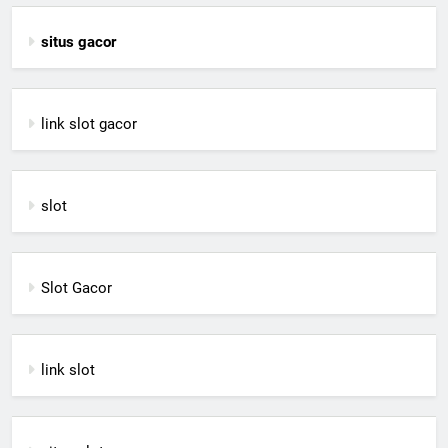
situs gacor
link slot gacor
slot
Slot Gacor
link slot