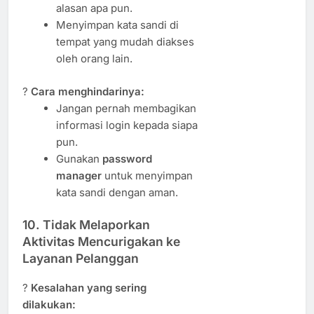
alasan apa pun.
Menyimpan kata sandi di
tempat yang mudah diakses
oleh orang lain.
?
Cara menghindarinya:
Jangan pernah membagikan
informasi login kepada siapa
pun.
Gunakan
password
manager
untuk menyimpan
kata sandi dengan aman.
10. Tidak Melaporkan
Aktivitas Mencurigakan ke
Layanan Pelanggan
?
Kesalahan yang sering
dilakukan: