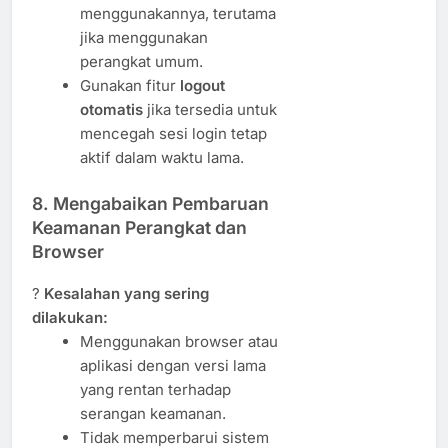
menggunakannya, terutama
jika menggunakan
perangkat umum.
Gunakan fitur
logout
otomatis
jika tersedia untuk
mencegah sesi login tetap
aktif dalam waktu lama.
8. Mengabaikan Pembaruan
Keamanan Perangkat dan
Browser
?
Kesalahan yang sering
dilakukan:
Menggunakan browser atau
aplikasi dengan versi lama
yang rentan terhadap
serangan keamanan.
Tidak memperbarui sistem