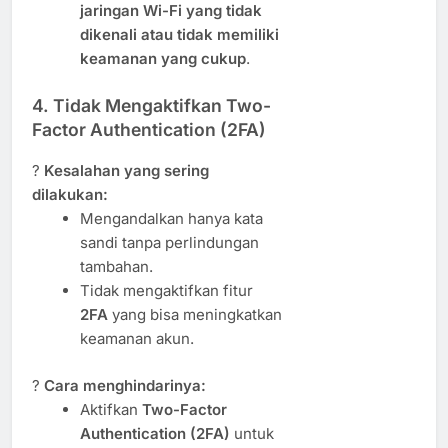
jaringan Wi-Fi yang tidak
dikenali atau tidak memiliki
keamanan yang cukup
.
4. Tidak Mengaktifkan Two-
Factor Authentication (2FA)
?
Kesalahan yang sering
dilakukan:
Mengandalkan hanya kata
sandi tanpa perlindungan
tambahan.
Tidak mengaktifkan fitur
2FA
yang bisa meningkatkan
keamanan akun.
?
Cara menghindarinya:
Aktifkan
Two-Factor
Authentication (2FA)
untuk