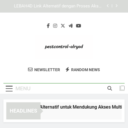
Skip
KAYA787 Alternatif dengan Sistem Halaman yang
to
Ringan dan Adaptif
content
Cara Mengatasi KAYA787 Alternatif yang Kembali
ke Halaman Awal
EDWINSLOT Link Alternatif untuk Mendukung
Akses Multi-Perangkat
LEBAH4D Link Alternatif dengan Proses Akses
yang Ringkas
KAYA787 Alternatif dengan Sistem Halaman yang
Ringan dan Adaptif
Pest Control Al
Pest Control Al Riyadh Memberikan
Cara Mengatasi KAYA787 Alternatif yang Kembali
NEWSLETTER
RANDOM NEWS
Riyadh
ke Halaman Awal
Layanan Pengendalian Hama Profesional
Untuk Melindungi Rumah Dan Bisnis Anda.
MENU
WINSLOT Link Alternatif untuk Mendukung Akses Multi-Peran
HEADLINES
Weeks Ago