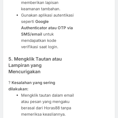
memberikan lapisan
keamanan tambahan.
Gunakan aplikasi autentikasi
seperti
Google
Authenticator atau OTP via
SMS/email
untuk
mendapatkan kode
verifikasi saat login.
5. Mengklik Tautan atau
Lampiran yang
Mencurigakan
?
Kesalahan yang sering
dilakukan:
Mengklik tautan dalam email
atau pesan yang mengaku
berasal dari Horas88 tanpa
memeriksa keasliannya.