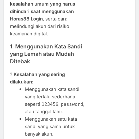
kesalahan umum yang harus
dihindari saat menggunakan
Horas88 Login
, serta cara
melindungi akun dari risiko
keamanan digital.
1. Menggunakan Kata Sandi
yang Lemah atau Mudah
Ditebak
?
Kesalahan yang sering
dilakukan:
Menggunakan kata sandi
yang terlalu sederhana
seperti
,
,
123456
password
atau tanggal lahir.
Menggunakan satu kata
sandi yang sama untuk
banyak akun.