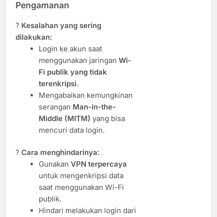
Pengamanan
?
Kesalahan yang sering
dilakukan:
Login ke akun saat
menggunakan jaringan
Wi-
Fi publik yang tidak
terenkripsi
.
Mengabaikan kemungkinan
serangan
Man-in-the-
Middle (MITM)
yang bisa
mencuri data login.
?
Cara menghindarinya:
Gunakan
VPN terpercaya
untuk mengenkripsi data
saat menggunakan Wi-Fi
publik.
Hindari melakukan login dari