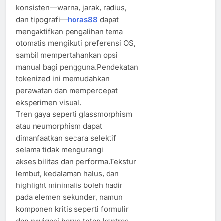
konsisten—warna, jarak, radius,
dan tipografi—
horas88
dapat
mengaktifkan pengalihan tema
otomatis mengikuti preferensi OS,
sambil mempertahankan opsi
manual bagi pengguna.Pendekatan
tokenized ini memudahkan
perawatan dan mempercepat
eksperimen visual.
Tren gaya seperti glassmorphism
atau neumorphism dapat
dimanfaatkan secara selektif
selama tidak mengurangi
aksesibilitas dan performa.Tekstur
lembut, kedalaman halus, dan
highlight minimalis boleh hadir
pada elemen sekunder, namun
komponen kritis seperti formulir
dan navigasi harus tetap kontras