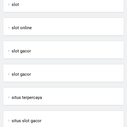
slot
slot online
slot gacor
slot gacor
situs terpercaya
situs slot gacor