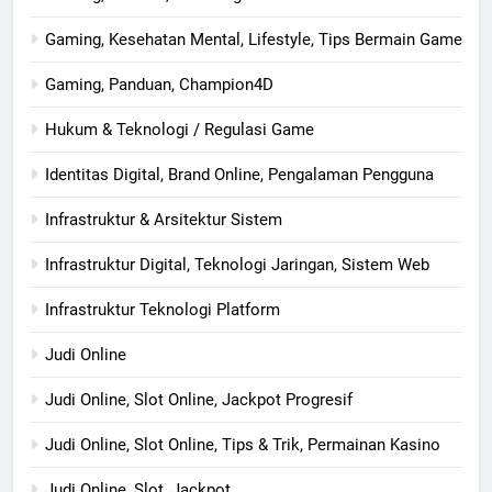
Gaming, Kesehatan Mental, Lifestyle, Tips Bermain Game
Gaming, Panduan, Champion4D
Hukum & Teknologi / Regulasi Game
Identitas Digital, Brand Online, Pengalaman Pengguna
Infrastruktur & Arsitektur Sistem
Infrastruktur Digital, Teknologi Jaringan, Sistem Web
Infrastruktur Teknologi Platform
Judi Online
Judi Online, Slot Online, Jackpot Progresif
Judi Online, Slot Online, Tips & Trik, Permainan Kasino
Judi Online, Slot, Jackpot