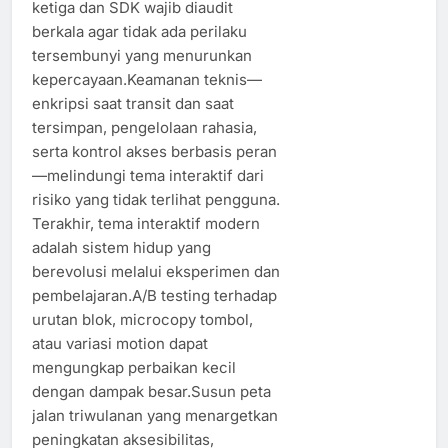
ketiga dan SDK wajib diaudit
berkala agar tidak ada perilaku
tersembunyi yang menurunkan
kepercayaan.Keamanan teknis—
enkripsi saat transit dan saat
tersimpan, pengelolaan rahasia,
serta kontrol akses berbasis peran
—melindungi tema interaktif dari
risiko yang tidak terlihat pengguna.
Terakhir, tema interaktif modern
adalah sistem hidup yang
berevolusi melalui eksperimen dan
pembelajaran.A/B testing terhadap
urutan blok, microcopy tombol,
atau variasi motion dapat
mengungkap perbaikan kecil
dengan dampak besar.Susun peta
jalan triwulanan yang menargetkan
peningkatan aksesibilitas,