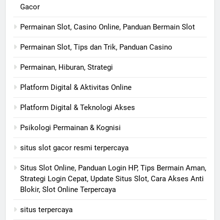
Gacor
Permainan Slot, Casino Online, Panduan Bermain Slot
Permainan Slot, Tips dan Trik, Panduan Casino
Permainan, Hiburan, Strategi
Platform Digital & Aktivitas Online
Platform Digital & Teknologi Akses
Psikologi Permainan & Kognisi
situs slot gacor resmi terpercaya
Situs Slot Online, Panduan Login HP, Tips Bermain Aman,
Strategi Login Cepat, Update Situs Slot, Cara Akses Anti
Blokir, Slot Online Terpercaya
situs terpercaya