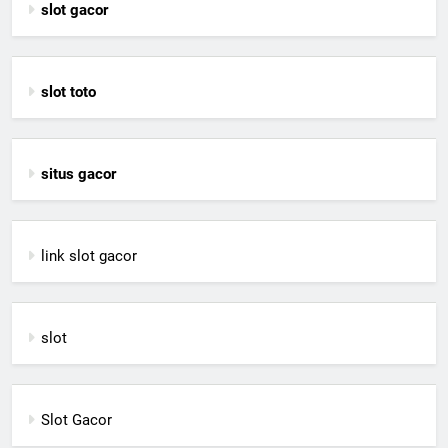
slot gacor
slot toto
situs gacor
link slot gacor
slot
Slot Gacor