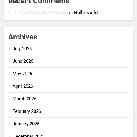
Recent Comments
A WordPress Commenter
on
Hello world!
Archives
July 2026
June 2026
May 2026
April 2026
March 2026
February 2026
January 2026
December 2025