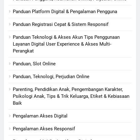
Panduan Platform Digital & Pengalaman Pengguna
Panduan Registrasi Cepat & Sistem Responsif
Panduan Teknologi & Akses Akun Tips Penggunaan
Layanan Digital User Experience & Akses Multi-
Perangkat
Panduan, Slot Online
Panduan, Teknologi, Perjudian Online
Parenting, Pendidikan Anak, Pengembangan Karakter,
Psikologi Anak, Tips & Trik Keluarga, Etiket & Kebiasaan
Baik
Pengalaman Akses Digital
Pengalaman Akses Responsif