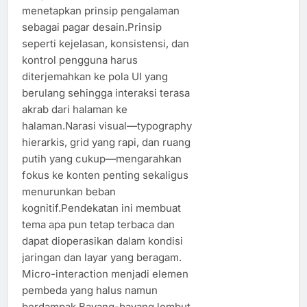
menetapkan prinsip pengalaman
sebagai pagar desain.Prinsip
seperti kejelasan, konsistensi, dan
kontrol pengguna harus
diterjemahkan ke pola UI yang
berulang sehingga interaksi terasa
akrab dari halaman ke
halaman.Narasi visual—typography
hierarkis, grid yang rapi, dan ruang
putih yang cukup—mengarahkan
fokus ke konten penting sekaligus
menurunkan beban
kognitif.Pendekatan ini membuat
tema apa pun tetap terbaca dan
dapat dioperasikan dalam kondisi
jaringan dan layar yang beragam.
Micro-interaction menjadi elemen
pembeda yang halus namun
berdampak.Bayang-bayang lembut