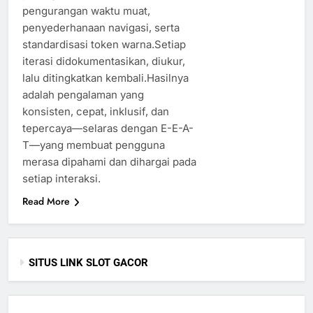
pengurangan waktu muat,
penyederhanaan navigasi, serta
standardisasi token warna.Setiap
iterasi didokumentasikan, diukur,
lalu ditingkatkan kembali.Hasilnya
adalah pengalaman yang
konsisten, cepat, inklusif, dan
tepercaya—selaras dengan E-E-A-
T—yang membuat pengguna
merasa dipahami dan dihargai pada
setiap interaksi.
Read More
SITUS LINK SLOT GACOR