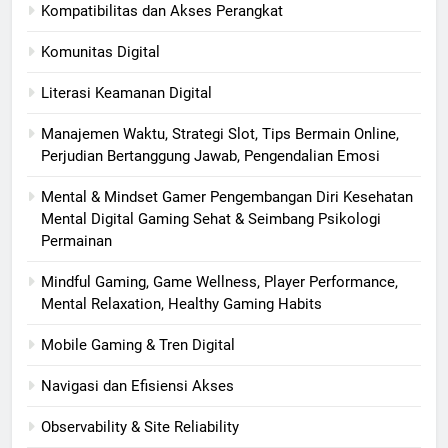
Kompatibilitas dan Akses Perangkat
Komunitas Digital
Literasi Keamanan Digital
Manajemen Waktu, Strategi Slot, Tips Bermain Online,
Perjudian Bertanggung Jawab, Pengendalian Emosi
Mental & Mindset Gamer Pengembangan Diri Kesehatan
Mental Digital Gaming Sehat & Seimbang Psikologi
Permainan
Mindful Gaming, Game Wellness, Player Performance,
Mental Relaxation, Healthy Gaming Habits
Mobile Gaming & Tren Digital
Navigasi dan Efisiensi Akses
Observability & Site Reliability