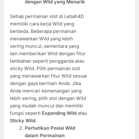
dengan Wild yang Menarik
Setiap permainan slot di Lebah4D
memiliki cara kerja Wild yang
berbeda. Beberapa permainan
menawarkan Wild yang lebih
sering muncul, sementara yang
lain memberikan Wild dengan fitur
tambahan seperti pengganda atau
sticky Wild. Pilih permainan slot
yang menawarkan fitur Wild sesuai
dengan gaya bermain Anda. Jika
Anda mencari kemenangan yang
lebih sering, pilih slot dengan Wild
yang mudah muncul dan memiliki
fungsi seperti
Expanding Wild
atau
Sticky Wild
.
Perhatikan Posisi Wild
dalam Permainan