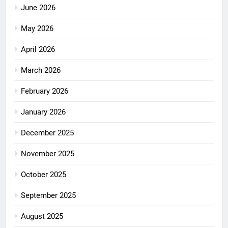
June 2026
May 2026
April 2026
March 2026
February 2026
January 2026
December 2025
November 2025
October 2025
September 2025
August 2025