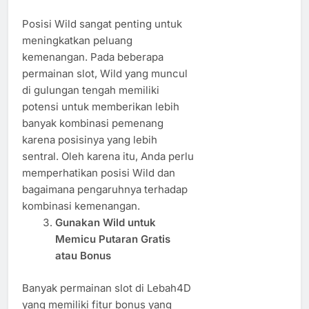
Posisi Wild sangat penting untuk
meningkatkan peluang
kemenangan. Pada beberapa
permainan slot, Wild yang muncul
di gulungan tengah memiliki
potensi untuk memberikan lebih
banyak kombinasi pemenang
karena posisinya yang lebih
sentral. Oleh karena itu, Anda perlu
memperhatikan posisi Wild dan
bagaimana pengaruhnya terhadap
kombinasi kemenangan.
Gunakan Wild untuk
Memicu Putaran Gratis
atau Bonus
Banyak permainan slot di Lebah4D
yang memiliki fitur bonus yang