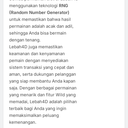
menggunakan teknologi
RNG
(Random Number Generator)
untuk memastikan bahwa hasil
permainan adalah acak dan adil,
sehingga Anda bisa bermain
dengan tenang.
Lebah4D juga memastikan
keamanan dan kenyamanan
pemain dengan menyediakan
sistem transaksi yang cepat dan
aman, serta dukungan pelanggan
yang siap membantu Anda kapan
saja. Dengan berbagai permainan
yang menarik dan fitur Wild yang
memadai, Lebah4D adalah pilihan
terbaik bagi Anda yang ingin
memaksimalkan peluang
kemenangan.