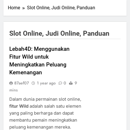
Home
Slot Online, Judi Online, Panduan
Slot Online, Judi Online, Panduan
Lebah4D: Menggunakan
Fitur Wild untuk
Meningkatkan Peluang
Kemenangan
87aef07
1 year ago
0
9
mins
Dalam dunia permainan slot online,
fitur Wild
adalah salah satu elemen
yang paling berharga dan dapat
membantu pemain meningkatkan
peluang kemenangan mereka.