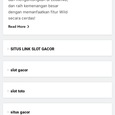
dan raih kemenangan besar
dengan memanfaatkan fitur Wild
secara cerdas!
Read More
SITUS LINK SLOT GACOR
slot gacor
slot toto
situs gacor