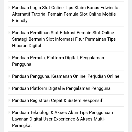
Panduan Login Slot Online Tips Klaim Bonus Edwinslot
Alternatif Tutorial Pemain Pemula Slot Online Mobile
Friendly
Panduan Pemilihan Slot Edukasi Pemain Slot Online
Strategi Bermain Slot Informasi Fitur Permainan Tips
Hiburan Digital
Panduan Pemula, Platform Digital, Pengalaman
Pengguna
Panduan Pengguna, Keamanan Online, Perjudian Online
Panduan Platform Digital & Pengalaman Pengguna
Panduan Registrasi Cepat & Sistem Responsif
Panduan Teknologi & Akses Akun Tips Penggunaan
Layanan Digital User Experience & Akses Multi-
Perangkat