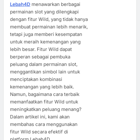
Lebah4D
menawarkan berbagai
permainan slot yang dilengkapi
dengan fitur Wild, yang tidak hanya
membuat permainan lebih menarik,
tetapi juga memberi kesempatan
untuk meraih kemenangan yang
lebih besar. Fitur Wild dapat
berperan sebagai pembuka
peluang dalam permainan slot,
menggantikan simbol lain untuk
menciptakan kombinasi
kemenangan yang lebih baik.
Namun, bagaimana cara terbaik
memanfaatkan fitur Wild untuk
meningkatkan peluang menang?
Dalam artikel ini, kami akan
membahas cara menggunakan
fitur Wild secara efektif di
platform Lebah4D.