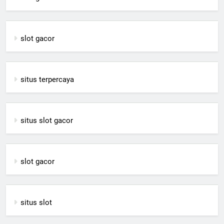
slot gacor
situs terpercaya
situs slot gacor
slot gacor
situs slot