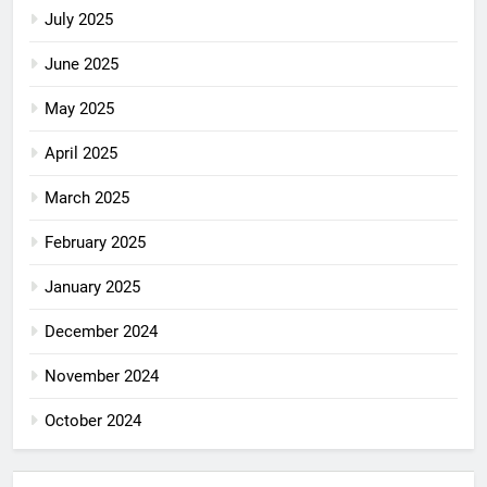
July 2025
June 2025
May 2025
April 2025
March 2025
February 2025
January 2025
December 2024
November 2024
October 2024