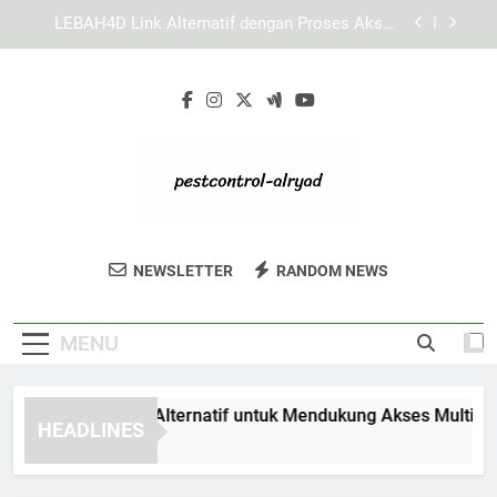
Skip
KAYA787 Alternatif dengan Sistem Halaman yang
to
Ringan dan Adaptif
content
Cara Mengatasi KAYA787 Alternatif yang Kembali
ke Halaman Awal
EDWINSLOT Link Alternatif untuk Mendukung
Akses Multi-Perangkat
LEBAH4D Link Alternatif dengan Proses Akses
yang Ringkas
KAYA787 Alternatif dengan Sistem Halaman yang
Ringan dan Adaptif
Pest Control Al
Pest Control Al Riyadh Memberikan
Cara Mengatasi KAYA787 Alternatif yang Kembali
NEWSLETTER
RANDOM NEWS
Riyadh
ke Halaman Awal
Layanan Pengendalian Hama Profesional
Untuk Melindungi Rumah Dan Bisnis Anda.
MENU
WINSLOT Link Alternatif untuk Mendukung Akses Multi-Peran
HEADLINES
Weeks Ago