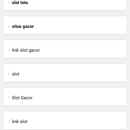
slot toto
situs gacor
link slot gacor
slot
Slot Gacor
link slot