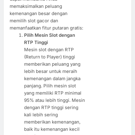
memaksimalkan peluang
kemenangan besar dengan
memilih slot gacor dan
memanfaatkan fitur putaran gratis:
Pilih Mesin Slot dengan
RTP Tinggi
Mesin slot dengan RTP
(Return to Player) tinggi
memberikan peluang yang
lebih besar untuk meraih
kemenangan dalam jangka
panjang. Pilih mesin slot
yang memiliki RTP minimal
95% atau lebih tinggi. Mesin
dengan RTP tinggi sering
kali lebih sering
memberikan kemenangan,
baik itu kemenangan kecil