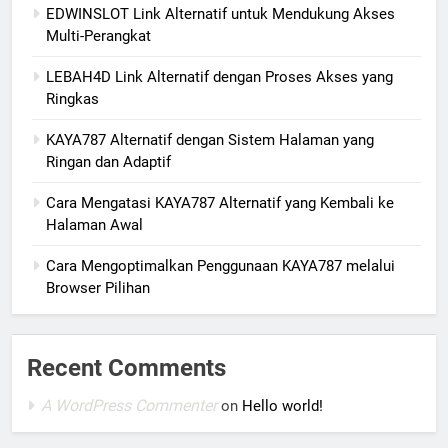
EDWINSLOT Link Alternatif untuk Mendukung Akses
Multi-Perangkat
LEBAH4D Link Alternatif dengan Proses Akses yang
Ringkas
KAYA787 Alternatif dengan Sistem Halaman yang
Ringan dan Adaptif
Cara Mengatasi KAYA787 Alternatif yang Kembali ke
Halaman Awal
Cara Mengoptimalkan Penggunaan KAYA787 melalui
Browser Pilihan
Recent Comments
A WordPress Commenter
on
Hello world!