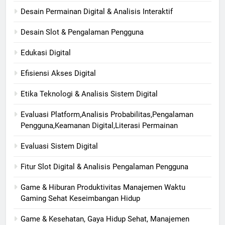
Desain Permainan Digital & Analisis Interaktif
Desain Slot & Pengalaman Pengguna
Edukasi Digital
Efisiensi Akses Digital
Etika Teknologi & Analisis Sistem Digital
Evaluasi Platform,Analisis Probabilitas,Pengalaman
Pengguna,Keamanan Digital,Literasi Permainan
Evaluasi Sistem Digital
Fitur Slot Digital & Analisis Pengalaman Pengguna
Game & Hiburan Produktivitas Manajemen Waktu
Gaming Sehat Keseimbangan Hidup
Game & Kesehatan, Gaya Hidup Sehat, Manajemen