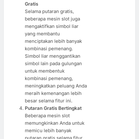
Gratis
Selama putaran gratis,
beberapa mesin slot juga
mengaktifkan simbol liar
yang membantu
menciptakan lebih banyak
kombinasi pemenang.
Simbol liar menggantikan
simbol lain pada gulungan
untuk membentuk
kombinasi pemenang,
meningkatkan peluang Anda
meraih kemenangan lebih
besar selama fitur ini.
Putaran Gratis Bertingkat
Beberapa mesin slot
memungkinkan Anda untuk
memicu lebih banyak
putaran gratis selama fitur