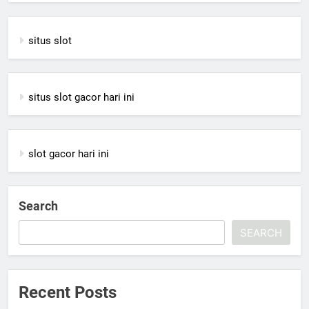
situs slot
situs slot gacor hari ini
slot gacor hari ini
Search
SEARCH
Recent Posts