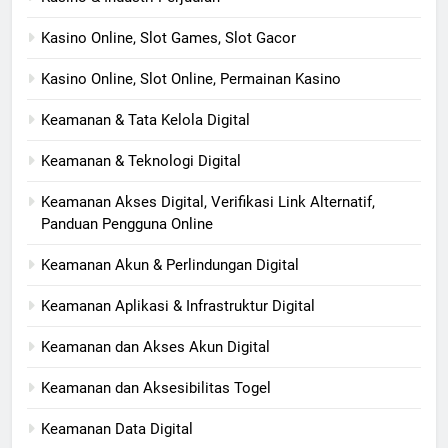
Kasino Online, Slot Games, Slot Gacor
Kasino Online, Slot Online, Permainan Kasino
Keamanan & Tata Kelola Digital
Keamanan & Teknologi Digital
Keamanan Akses Digital, Verifikasi Link Alternatif,
Panduan Pengguna Online
Keamanan Akun & Perlindungan Digital
Keamanan Aplikasi & Infrastruktur Digital
Keamanan dan Akses Akun Digital
Keamanan dan Aksesibilitas Togel
Keamanan Data Digital