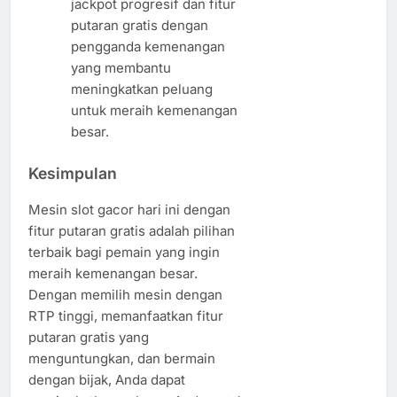
jackpot progresif dan fitur
putaran gratis dengan
pengganda kemenangan
yang membantu
meningkatkan peluang
untuk meraih kemenangan
besar.
Kesimpulan
Mesin slot gacor hari ini dengan
fitur putaran gratis adalah pilihan
terbaik bagi pemain yang ingin
meraih kemenangan besar.
Dengan memilih mesin dengan
RTP tinggi, memanfaatkan fitur
putaran gratis yang
menguntungkan, dan bermain
dengan bijak, Anda dapat