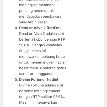
meningkat, memberi
peluang besar untuk
mendapatkan pembayaran
yang lebih besar.
Dead or Alive 2 (NetEnt)
Dead or Alive 2 adalah slot
bertema koboi dengan RTP
96.8%. Dengan volatilitas
tinggi, mesin ini
menawarkan peluang besar
untuk memenangkan hadiah
besar melalui putaran gratis
dan fitur pengganda.
Divine Fortune (NetEnt)
Divine Fortune adalah slot
bertema mitologi Yunani
dengan RTP sekitar 96.6%.
Mesin ini menawarkan