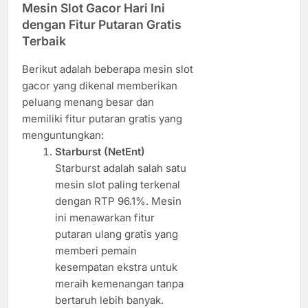
Mesin Slot Gacor Hari Ini
dengan Fitur Putaran Gratis
Terbaik
Berikut adalah beberapa mesin slot
gacor yang dikenal memberikan
peluang menang besar dan
memiliki fitur putaran gratis yang
menguntungkan:
Starburst (NetEnt)
Starburst adalah salah satu
mesin slot paling terkenal
dengan RTP 96.1%. Mesin
ini menawarkan fitur
putaran ulang gratis yang
memberi pemain
kesempatan ekstra untuk
meraih kemenangan tanpa
bertaruh lebih banyak.