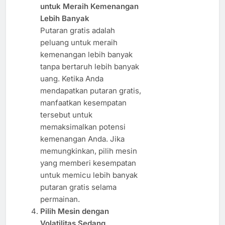
untuk Meraih Kemenangan
Lebih Banyak
Putaran gratis adalah
peluang untuk meraih
kemenangan lebih banyak
tanpa bertaruh lebih banyak
uang. Ketika Anda
mendapatkan putaran gratis,
manfaatkan kesempatan
tersebut untuk
memaksimalkan potensi
kemenangan Anda. Jika
memungkinkan, pilih mesin
yang memberi kesempatan
untuk memicu lebih banyak
putaran gratis selama
permainan.
Pilih Mesin dengan
Volatilitas Sedang