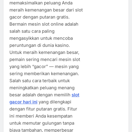
memaksimalkan peluang Anda
meraih kemenangan besar dari slot
gacor dengan putaran gratis.
Bermain mesin slot online adalah
salah satu cara paling
mengasyikkan untuk mencoba
peruntungan di dunia kasino.
Untuk meraih kemenangan besar,
pemain sering mencari mesin slot
yang lebih “gacor” — mesin yang
sering memberikan kemenangan.
Salah satu cara terbaik untuk
meningkatkan peluang menang
besar adalah dengan memilih
slot
gacor hari ini
yang dilengkapi
dengan fitur putaran gratis. Fitur
ini memberi Anda kesempatan
untuk memutar gulungan tanpa
biaya tambahan, memperbesar