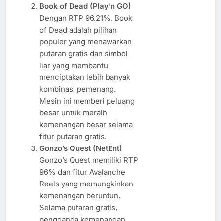
Book of Dead (Play’n GO)
Dengan RTP 96.21%, Book
of Dead adalah pilihan
populer yang menawarkan
putaran gratis dan simbol
liar yang membantu
menciptakan lebih banyak
kombinasi pemenang.
Mesin ini memberi peluang
besar untuk meraih
kemenangan besar selama
fitur putaran gratis.
Gonzo’s Quest (NetEnt)
Gonzo’s Quest memiliki RTP
96% dan fitur Avalanche
Reels yang memungkinkan
kemenangan beruntun.
Selama putaran gratis,
pengganda kemenangan