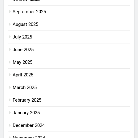
September 2025
August 2025
July 2025
June 2025
May 2025
April 2025
March 2025
February 2025
January 2025
December 2024