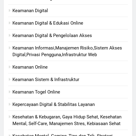
Keamanan Digital
Keamanan Digital & Edukasi Online
Keamanan Digital & Pengelolaan Akses
Keamanan Informasi,Manajemen Risiko,Sistem Akses
Digital,Privasi Pengguna,Infrastruktur Web
Keamanan Online
Keamanan Sistem & Infrastruktur
Keamanan Togel Online
Kepercayaan Digital & Stabilitas Layanan
Kesehatan & Kebugaran, Gaya Hidup Sehat, Kesehatan
Mental, Self-Care, Manajemen Stres, Kebiasaan Sehat
Kesehatan Mental, Gaming, Tips dan Trik, Strategi