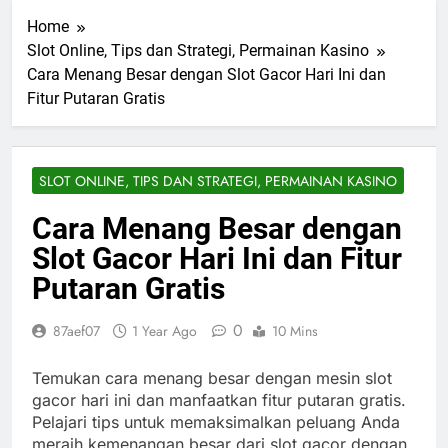
Home
Slot Online, Tips dan Strategi, Permainan Kasino
Cara Menang Besar dengan Slot Gacor Hari Ini dan
Fitur Putaran Gratis
SLOT ONLINE, TIPS DAN STRATEGI, PERMAINAN KASINO
Cara Menang Besar dengan
Slot Gacor Hari Ini dan Fitur
Putaran Gratis
0
87aef07
1 Year Ago
10 Mins
Temukan cara menang besar dengan mesin slot
gacor hari ini dan manfaatkan fitur putaran gratis.
Pelajari tips untuk memaksimalkan peluang Anda
meraih kemenangan besar dari slot gacor dengan