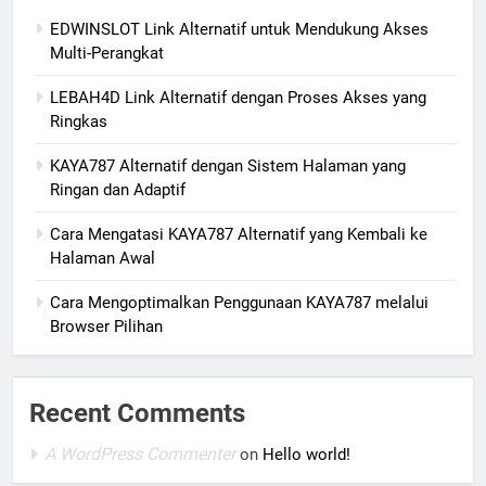
EDWINSLOT Link Alternatif untuk Mendukung Akses
Multi-Perangkat
LEBAH4D Link Alternatif dengan Proses Akses yang
Ringkas
KAYA787 Alternatif dengan Sistem Halaman yang
Ringan dan Adaptif
Cara Mengatasi KAYA787 Alternatif yang Kembali ke
Halaman Awal
Cara Mengoptimalkan Penggunaan KAYA787 melalui
Browser Pilihan
Recent Comments
A WordPress Commenter
on
Hello world!