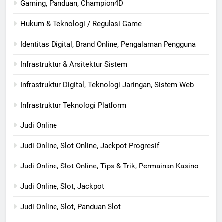
Gaming, Panduan, Champion4D
Hukum & Teknologi / Regulasi Game
Identitas Digital, Brand Online, Pengalaman Pengguna
Infrastruktur & Arsitektur Sistem
Infrastruktur Digital, Teknologi Jaringan, Sistem Web
Infrastruktur Teknologi Platform
Judi Online
Judi Online, Slot Online, Jackpot Progresif
Judi Online, Slot Online, Tips & Trik, Permainan Kasino
Judi Online, Slot, Jackpot
Judi Online, Slot, Panduan Slot