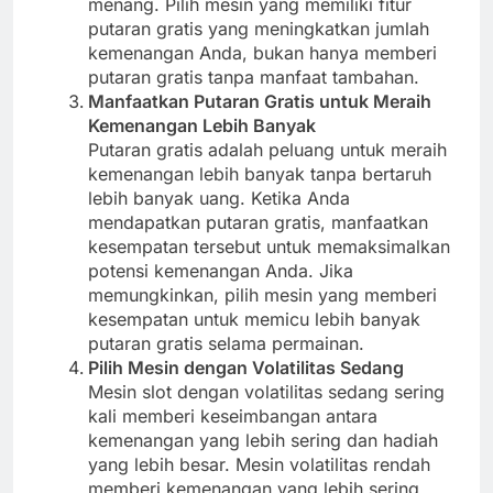
menang. Pilih mesin yang memiliki fitur
putaran gratis yang meningkatkan jumlah
kemenangan Anda, bukan hanya memberi
putaran gratis tanpa manfaat tambahan.
Manfaatkan Putaran Gratis untuk Meraih
Kemenangan Lebih Banyak
Putaran gratis adalah peluang untuk meraih
kemenangan lebih banyak tanpa bertaruh
lebih banyak uang. Ketika Anda
mendapatkan putaran gratis, manfaatkan
kesempatan tersebut untuk memaksimalkan
potensi kemenangan Anda. Jika
memungkinkan, pilih mesin yang memberi
kesempatan untuk memicu lebih banyak
putaran gratis selama permainan.
Pilih Mesin dengan Volatilitas Sedang
Mesin slot dengan volatilitas sedang sering
kali memberi keseimbangan antara
kemenangan yang lebih sering dan hadiah
yang lebih besar. Mesin volatilitas rendah
memberi kemenangan yang lebih sering