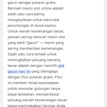
gacor dengan putaran gratis.
Bermain mesin slot online adalah
salah satu cara paling
mengasyikkan untuk mencoba
peruntungan di dunia kasino.
Untuk meraih kemenangan besar,
pemain sering mencari mesin slot
yang lebih “gacor” — mesin yang
sering memberikan kemenangan.
Salah satu cara terbaik untuk
meningkatkan peluang menang
besar adalah dengan memilih
slot
gacor hari ini
yang dilengkapi
dengan fitur putaran gratis. Fitur
ini memberi Anda kesempatan
untuk memutar gulungan tanpa
biaya tambahan, memperbesar
peluang meraih kemenangan besar
tanpa meningkatkan taruhan Anda.