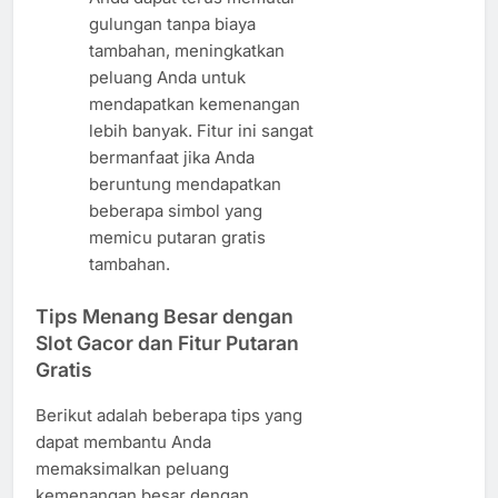
gulungan tanpa biaya
tambahan, meningkatkan
peluang Anda untuk
mendapatkan kemenangan
lebih banyak. Fitur ini sangat
bermanfaat jika Anda
beruntung mendapatkan
beberapa simbol yang
memicu putaran gratis
tambahan.
Tips Menang Besar dengan
Slot Gacor dan Fitur Putaran
Gratis
Berikut adalah beberapa tips yang
dapat membantu Anda
memaksimalkan peluang
kemenangan besar dengan