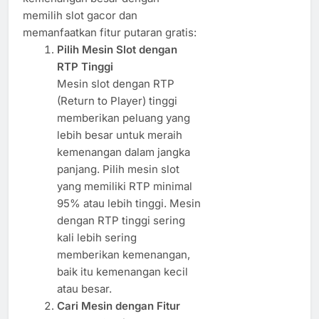
memilih slot gacor dan
memanfaatkan fitur putaran gratis:
Pilih Mesin Slot dengan
RTP Tinggi
Mesin slot dengan RTP
(Return to Player) tinggi
memberikan peluang yang
lebih besar untuk meraih
kemenangan dalam jangka
panjang. Pilih mesin slot
yang memiliki RTP minimal
95% atau lebih tinggi. Mesin
dengan RTP tinggi sering
kali lebih sering
memberikan kemenangan,
baik itu kemenangan kecil
atau besar.
Cari Mesin dengan Fitur