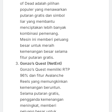
of Dead adalah pilihan
populer yang menawarkan
putaran gratis dan simbol
liar yang membantu
menciptakan lebih banyak
kombinasi pemenang.
Mesin ini memberi peluang
besar untuk meraih
kemenangan besar selama
fitur putaran gratis.
Gonzo’s Quest (NetEnt)
Gonzo’s Quest memiliki RTP
96% dan fitur Avalanche
Reels yang memungkinkan
kemenangan beruntun.
Selama putaran gratis,
pengganda kemenangan
meningkat, memberi
peluang besar untuk