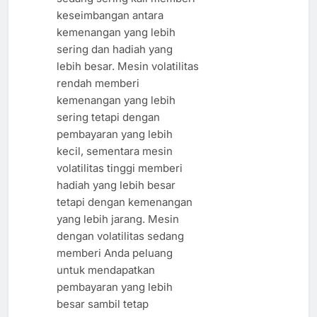
keseimbangan antara
kemenangan yang lebih
sering dan hadiah yang
lebih besar. Mesin volatilitas
rendah memberi
kemenangan yang lebih
sering tetapi dengan
pembayaran yang lebih
kecil, sementara mesin
volatilitas tinggi memberi
hadiah yang lebih besar
tetapi dengan kemenangan
yang lebih jarang. Mesin
dengan volatilitas sedang
memberi Anda peluang
untuk mendapatkan
pembayaran yang lebih
besar sambil tetap