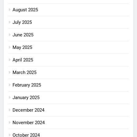
August 2025
July 2025
June 2025
May 2025
April 2025
March 2025
February 2025
January 2025
December 2024
November 2024
October 2024