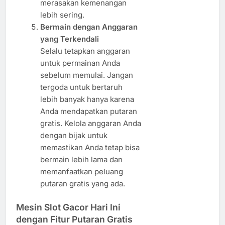
merasakan kemenangan
lebih sering.
Bermain dengan Anggaran
yang Terkendali
Selalu tetapkan anggaran
untuk permainan Anda
sebelum memulai. Jangan
tergoda untuk bertaruh
lebih banyak hanya karena
Anda mendapatkan putaran
gratis. Kelola anggaran Anda
dengan bijak untuk
memastikan Anda tetap bisa
bermain lebih lama dan
memanfaatkan peluang
putaran gratis yang ada.
Mesin Slot Gacor Hari Ini
dengan Fitur Putaran Gratis