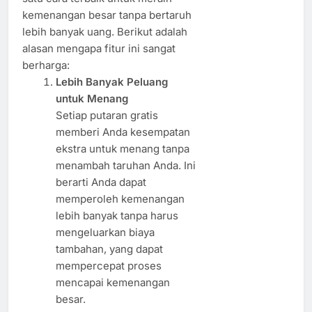
kemenangan besar tanpa bertaruh
lebih banyak uang. Berikut adalah
alasan mengapa fitur ini sangat
berharga:
Lebih Banyak Peluang
untuk Menang
Setiap putaran gratis
memberi Anda kesempatan
ekstra untuk menang tanpa
menambah taruhan Anda. Ini
berarti Anda dapat
memperoleh kemenangan
lebih banyak tanpa harus
mengeluarkan biaya
tambahan, yang dapat
mempercepat proses
mencapai kemenangan
besar.