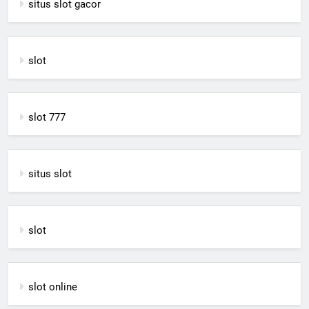
situs slot gacor
slot
slot 777
situs slot
slot
slot online