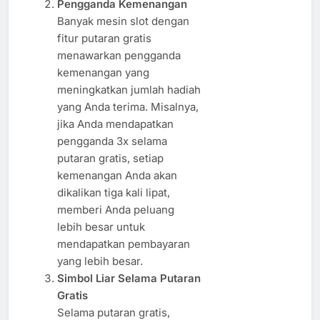
Pengganda Kemenangan
Banyak mesin slot dengan
fitur putaran gratis
menawarkan pengganda
kemenangan yang
meningkatkan jumlah hadiah
yang Anda terima. Misalnya,
jika Anda mendapatkan
pengganda 3x selama
putaran gratis, setiap
kemenangan Anda akan
dikalikan tiga kali lipat,
memberi Anda peluang
lebih besar untuk
mendapatkan pembayaran
yang lebih besar.
Simbol Liar Selama Putaran
Gratis
Selama putaran gratis,