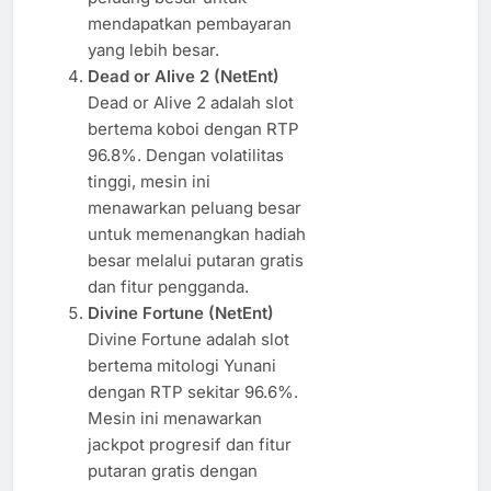
mendapatkan pembayaran
yang lebih besar.
Dead or Alive 2 (NetEnt)
Dead or Alive 2 adalah slot
bertema koboi dengan RTP
96.8%. Dengan volatilitas
tinggi, mesin ini
menawarkan peluang besar
untuk memenangkan hadiah
besar melalui putaran gratis
dan fitur pengganda.
Divine Fortune (NetEnt)
Divine Fortune adalah slot
bertema mitologi Yunani
dengan RTP sekitar 96.6%.
Mesin ini menawarkan
jackpot progresif dan fitur
putaran gratis dengan