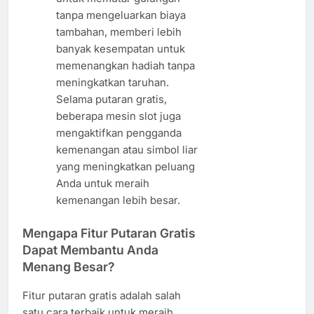
tanpa mengeluarkan biaya
tambahan, memberi lebih
banyak kesempatan untuk
memenangkan hadiah tanpa
meningkatkan taruhan.
Selama putaran gratis,
beberapa mesin slot juga
mengaktifkan pengganda
kemenangan atau simbol liar
yang meningkatkan peluang
Anda untuk meraih
kemenangan lebih besar.
Mengapa Fitur Putaran Gratis
Dapat Membantu Anda
Menang Besar?
Fitur putaran gratis adalah salah
satu cara terbaik untuk meraih