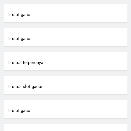
slot gacor
slot gacor
situs terpercaya
situs slot gacor
slot gacor