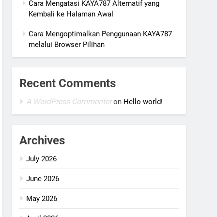
Cara Mengatasi KAYA787 Alternatif yang
Kembali ke Halaman Awal
Cara Mengoptimalkan Penggunaan KAYA787
melalui Browser Pilihan
Recent Comments
A WordPress Commenter
on
Hello world!
Archives
July 2026
June 2026
May 2026