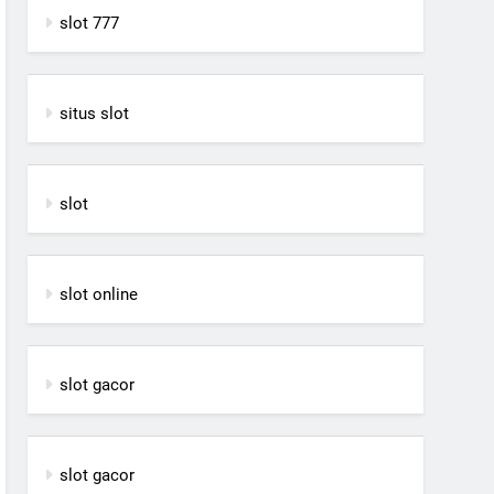
slot 777
situs slot
slot
slot online
slot gacor
slot gacor