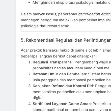
Menghindari eksploitasi psikologis melalui 
Dalam banyak kasus, penerapan
gamification ethic
mencegah pengguna melakukan pembelian impulsif
psikologis dari reward acak.
5. Rekomendasi Regulasi dan Perlindunga
Agar praktik transaksi mikro di game slot lebih am
beberapa langkah berikut dapat diterapkan:
Regulasi Transparansi
: Pengembang wajib 
probabilitas hadiah atau item yang dibeli mel
Batasan Umur dan Pembelian
: Sistem har
usia pengguna dan membatasi pembelian ber
Kebijakan Refund dan Kontrol Diri
: Penggun
membatalkan pembelian atau menetapkan ba
digital.
Sertifikasi Layanan Game Aman
: Pemerint
standar audit bagi pengembang game yang 