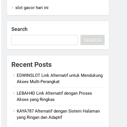
slot gacor hari ini
Search
SEARCH
Recent Posts
EDWINSLOT Link Alternatif untuk Mendukung
Akses Multi-Perangkat
LEBAH4D Link Alternatif dengan Proses
Akses yang Ringkas
KAYA787 Alternatif dengan Sistem Halaman
yang Ringan dan Adaptif