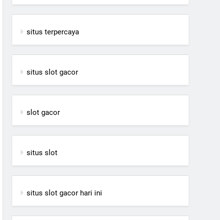
situs terpercaya
situs slot gacor
slot gacor
situs slot
situs slot gacor hari ini