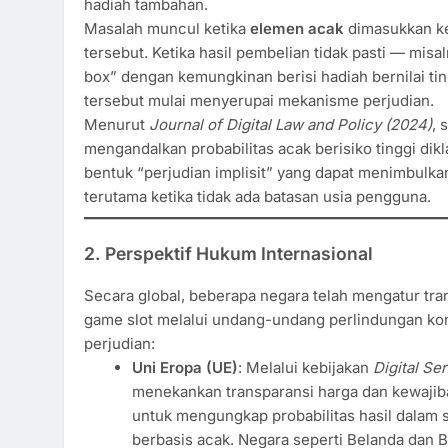
hadiah tambahan.
Masalah muncul ketika
elemen acak
dimasukkan ke
tersebut. Ketika hasil pembelian tidak pasti — misa
box” dengan kemungkinan berisi hadiah bernilai ti
tersebut mulai menyerupai mekanisme perjudian.
Menurut
Journal of Digital Law and Policy (2024)
, 
mengandalkan probabilitas acak berisiko tinggi dikl
bentuk “perjudian implisit” yang dapat menimbulk
terutama ketika tidak ada batasan usia pengguna.
2. Perspektif Hukum Internasional
Secara global, beberapa negara telah mengatur tra
game slot melalui undang-undang perlindungan ko
perjudian:
Uni Eropa (UE)
: Melalui kebijakan
Digital Se
menekankan transparansi harga dan kewaj
untuk mengungkap probabilitas hasil dalam 
berbasis acak. Negara seperti Belanda dan B