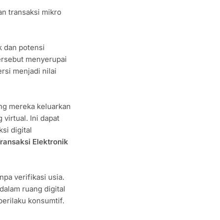
n transaksi mikro
k dan potensi
tersebut menyerupai
rsi menjadi nilai
ang mereka keluarkan
virtual. Ini dapat
si digital
ransaksi Elektronik
pa verifikasi usia.
dalam ruang digital
perilaku konsumtif.