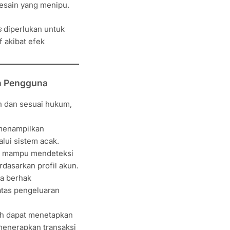
desain yang menipu.
s
diperlukan untuk
 akibat efek
n Pengguna
an dan sesuai hukum,
menampilkan
alui sistem acak.
us mampu mendeteksi
dasarkan profil akun.
a berhak
tas pengeluaran
ah dapat menetapkan
menerapkan transaksi