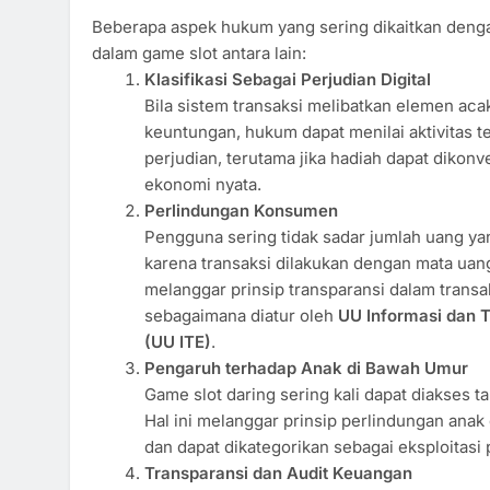
Beberapa aspek hukum yang sering dikaitkan denga
dalam game slot antara lain:
Klasifikasi Sebagai Perjudian Digital
Bila sistem transaksi melibatkan elemen aca
keuntungan, hukum dapat menilai aktivitas 
perjudian, terutama jika hadiah dapat dikonve
ekonomi nyata.
Perlindungan Konsumen
Pengguna sering tidak sadar jumlah uang y
karena transaksi dilakukan dengan mata uang 
melanggar prinsip transparansi dalam transak
sebagaimana diatur oleh
UU Informasi dan T
(UU ITE)
.
Pengaruh terhadap Anak di Bawah Umur
Game slot daring sering kali dapat diakses tan
Hal ini melanggar prinsip perlindungan anak 
dan dapat dikategorikan sebagai eksploitasi 
Transparansi dan Audit Keuangan