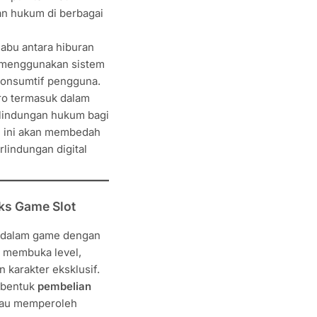
an hukum di berbagai
-abu antara hiburan
g menggunakan sistem
 konsumtif pengguna.
kro termasuk dalam
lindungan hukum bagi
l ini akan membedah
rlindungan digital
ks Game Slot
di dalam game dengan
uk membuka level,
karakter eksklusif.
erbentuk
pembelian
tau memperoleh