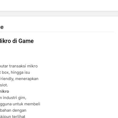
me
Mikro di Game
utar transaksi mikro
 box, hingga isu
friendly, menerapkan
slot.
mikro
 industri gim,
ngguna untuk membeli
tambahan dengan
kipun terlihat