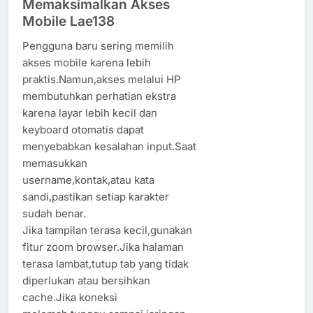
Memaksimalkan Akses
Mobile Lae138
Pengguna baru sering memilih
akses mobile karena lebih
praktis.Namun,akses melalui HP
membutuhkan perhatian ekstra
karena layar lebih kecil dan
keyboard otomatis dapat
menyebabkan kesalahan input.Saat
memasukkan
username,kontak,atau kata
sandi,pastikan setiap karakter
sudah benar.
Jika tampilan terasa kecil,gunakan
fitur zoom browser.Jika halaman
terasa lambat,tutup tab yang tidak
diperlukan atau bersihkan
cache.Jika koneksi