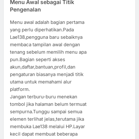
Menu Awal sebagai Titik
Pengenalan
Menu awal adalah bagian pertama
yang perlu diperhatikan.Pada
Lae138,pengguna baru sebaiknya
membaca tampilan awal dengan
tenang sebelum memilih menu apa
pun.Bagian seperti akses
akun,daftar,bantuan,profil,dan
pengaturan biasanya menjadi titik
utama untuk memahami alur
platform.
Jangan terburu-buru menekan
tombol jika halaman belum termuat
sempurna.Tunggu sampai semua
elemen terlihat jelas,terutama jika
membuka Lae138 melalui HP.Layar
kecil dapat membuat beberapa