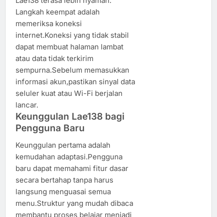
Lae138 terasa lebih nyaman.
Langkah keempat adalah
memeriksa koneksi
internet.Koneksi yang tidak stabil
dapat membuat halaman lambat
atau data tidak terkirim
sempurna.Sebelum memasukkan
informasi akun,pastikan sinyal data
seluler kuat atau Wi-Fi berjalan
lancar.
Keunggulan Lae138 bagi
Pengguna Baru
Keunggulan pertama adalah
kemudahan adaptasi.Pengguna
baru dapat memahami fitur dasar
secara bertahap tanpa harus
langsung menguasai semua
menu.Struktur yang mudah dibaca
membantu proses belajar menjadi