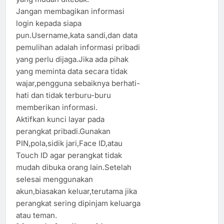
Jangan membagikan informasi
login kepada siapa
pun.Username,kata sandi,dan data
pemulihan adalah informasi pribadi
yang perlu dijaga.Jika ada pihak
yang meminta data secara tidak
wajar,pengguna sebaiknya berhati-
hati dan tidak terburu-buru
memberikan informasi.
Aktifkan kunci layar pada
perangkat pribadi.Gunakan
PIN,pola,sidik jari,Face ID,atau
Touch ID agar perangkat tidak
mudah dibuka orang lain.Setelah
selesai menggunakan
akun,biasakan keluar,terutama jika
perangkat sering dipinjam keluarga
atau teman.