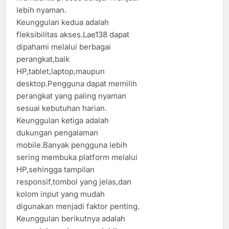
lebih nyaman.
Keunggulan kedua adalah
fleksibilitas akses.Lae138 dapat
dipahami melalui berbagai
perangkat,baik
HP,tablet,laptop,maupun
desktop.Pengguna dapat memilih
perangkat yang paling nyaman
sesuai kebutuhan harian.
Keunggulan ketiga adalah
dukungan pengalaman
mobile.Banyak pengguna lebih
sering membuka platform melalui
HP,sehingga tampilan
responsif,tombol yang jelas,dan
kolom input yang mudah
digunakan menjadi faktor penting.
Keunggulan berikutnya adalah