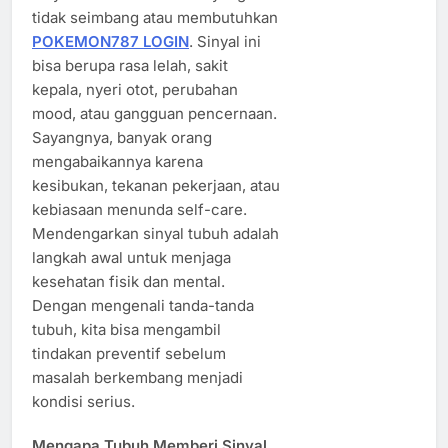
tidak seimbang atau membutuhkan
POKEMON787 LOGIN
. Sinyal ini
bisa berupa rasa lelah, sakit
kepala, nyeri otot, perubahan
mood, atau gangguan pencernaan.
Sayangnya, banyak orang
mengabaikannya karena
kesibukan, tekanan pekerjaan, atau
kebiasaan menunda self-care.
Mendengarkan sinyal tubuh adalah
langkah awal untuk menjaga
kesehatan fisik dan mental.
Dengan mengenali tanda-tanda
tubuh, kita bisa mengambil
tindakan preventif sebelum
masalah berkembang menjadi
kondisi serius.
Mengapa Tubuh Memberi Sinyal