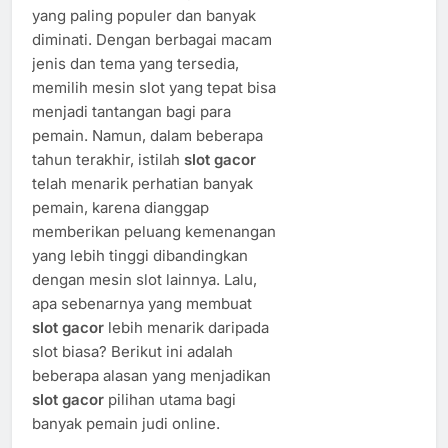
yang paling populer dan banyak
diminati. Dengan berbagai macam
jenis dan tema yang tersedia,
memilih mesin slot yang tepat bisa
menjadi tantangan bagi para
pemain. Namun, dalam beberapa
tahun terakhir, istilah
slot gacor
telah menarik perhatian banyak
pemain, karena dianggap
memberikan peluang kemenangan
yang lebih tinggi dibandingkan
dengan mesin slot lainnya. Lalu,
apa sebenarnya yang membuat
slot gacor
lebih menarik daripada
slot biasa? Berikut ini adalah
beberapa alasan yang menjadikan
slot gacor
pilihan utama bagi
banyak pemain judi online.