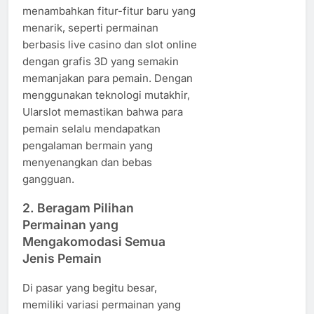
menambahkan fitur-fitur baru yang
menarik, seperti permainan
berbasis live casino dan slot online
dengan grafis 3D yang semakin
memanjakan para pemain. Dengan
menggunakan teknologi mutakhir,
Ularslot memastikan bahwa para
pemain selalu mendapatkan
pengalaman bermain yang
menyenangkan dan bebas
gangguan.
2.
Beragam Pilihan
Permainan yang
Mengakomodasi Semua
Jenis Pemain
Di pasar yang begitu besar,
memiliki variasi permainan yang