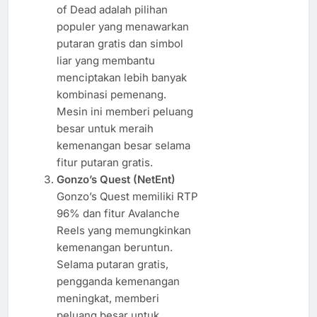
of Dead adalah pilihan
populer yang menawarkan
putaran gratis dan simbol
liar yang membantu
menciptakan lebih banyak
kombinasi pemenang.
Mesin ini memberi peluang
besar untuk meraih
kemenangan besar selama
fitur putaran gratis.
Gonzo’s Quest (NetEnt)
Gonzo’s Quest memiliki RTP
96% dan fitur Avalanche
Reels yang memungkinkan
kemenangan beruntun.
Selama putaran gratis,
pengganda kemenangan
meningkat, memberi
peluang besar untuk