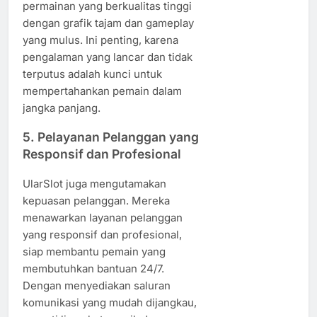
permainan yang berkualitas tinggi
dengan grafik tajam dan gameplay
yang mulus. Ini penting, karena
pengalaman yang lancar dan tidak
terputus adalah kunci untuk
mempertahankan pemain dalam
jangka panjang.
5.
Pelayanan Pelanggan yang
Responsif dan Profesional
UlarSlot juga mengutamakan
kepuasan pelanggan. Mereka
menawarkan layanan pelanggan
yang responsif dan profesional,
siap membantu pemain yang
membutuhkan bantuan 24/7.
Dengan menyediakan saluran
komunikasi yang mudah dijangkau,