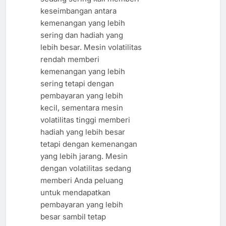
keseimbangan antara
kemenangan yang lebih
sering dan hadiah yang
lebih besar. Mesin volatilitas
rendah memberi
kemenangan yang lebih
sering tetapi dengan
pembayaran yang lebih
kecil, sementara mesin
volatilitas tinggi memberi
hadiah yang lebih besar
tetapi dengan kemenangan
yang lebih jarang. Mesin
dengan volatilitas sedang
memberi Anda peluang
untuk mendapatkan
pembayaran yang lebih
besar sambil tetap