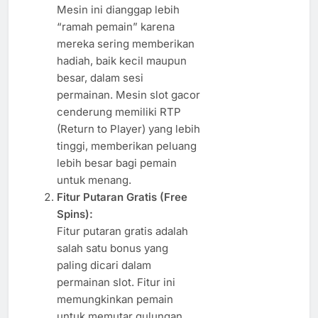
Mesin ini dianggap lebih
“ramah pemain” karena
mereka sering memberikan
hadiah, baik kecil maupun
besar, dalam sesi
permainan. Mesin slot gacor
cenderung memiliki RTP
(Return to Player) yang lebih
tinggi, memberikan peluang
lebih besar bagi pemain
untuk menang.
Fitur Putaran Gratis (Free
Spins):
Fitur putaran gratis adalah
salah satu bonus yang
paling dicari dalam
permainan slot. Fitur ini
memungkinkan pemain
untuk memutar gulungan