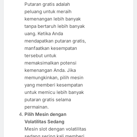
Putaran gratis adalah
peluang untuk meraih
kemenangan lebih banyak
tanpa bertaruh lebih banyak
uang. Ketika Anda
mendapatkan putaran gratis,
manfaatkan kesempatan
tersebut untuk
memaksimalkan potensi
kemenangan Anda. Jika
memungkinkan, pilih mesin
yang memberi kesempatan
untuk memicu lebih banyak
putaran gratis selama
permainan.
Pilih Mesin dengan
Volatilitas Sedang
Mesin slot dengan volatilitas
sedang sering kali memberi