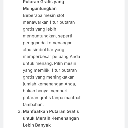
Putaran Gratis yang
Menguntungkan
Beberapa mesin slot
menawarkan fitur putaran
gratis yang lebih
menguntungkan, seperti
pengganda kemenangan
atau simbol liar yang
memperbesar peluang Anda
untuk menang. Pilih mesin
yang memiliki fitur putaran
gratis yang meningkatkan
jumlah kemenangan Anda,
bukan hanya memberi
putaran gratis tanpa manfaat
tambahan.
Manfaatkan Putaran Gratis
untuk Meraih Kemenangan
Lebih Banyak