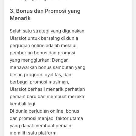
3.
Bonus dan Promosi yang
Menarik
Salah satu strategi yang digunakan
Ularslot untuk bersaing di dunia
perjudian online adalah melalui
pemberian bonus dan promosi
yang menggiurkan. Dengan
menawarkan bonus sambutan yang
besar, program loyalitas, dan
berbagai promosi musiman,
Ularslot berhasil menarik perhatian
pemain baru dan membuat mereka
kembali lagi.
Di dunia perjudian online, bonus
dan promosi menjadi faktor utama
yang dapat membuat pemain
memilih satu platform