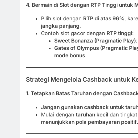
4. Bermain di Slot dengan RTP Tinggi untu
Pilih slot dengan
RTP di atas 96%
, kar
jangka panjang
.
Contoh slot gacor dengan
RTP tinggi
:
Sweet Bonanza (Pragmatic Play)
Gates of Olympus (Pragmatic Pla
mode bonus
.
Strategi Mengelola Cashback untuk K
1. Tetapkan Batas Taruhan dengan Cashbac
Jangan gunakan cashback untuk taruh
Mulai dengan
taruhan kecil
dan tingka
menunjukkan pola pembayaran positif