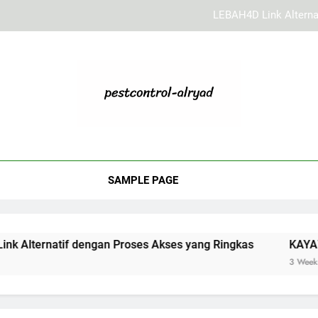
LEBAH4D Link Alterna
KAYA787 Alternatif dengan Si
Cara Mengatasi KAYA787 Alt
EDWINSLOT Link Alternatif u
t Control Al Riyadh
LEBAH4D Link Alterna
rol Al Riyadh Memberikan Layanan Pengendalian Hama Profesi
KAYA787 Alternatif dengan Si
SAMPLE PAGE
Cara Mengatasi KAYA787 Alt
if dengan Proses Akses yang Ringkas
KAYA787 Alternat
3 Weeks Ago