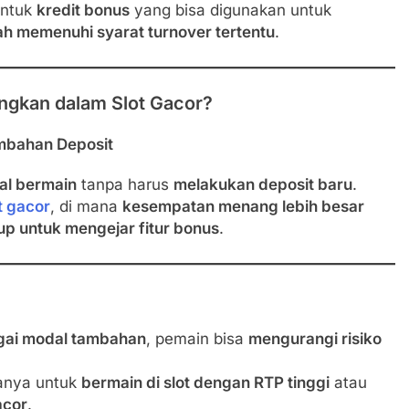
entuk
kredit bonus
yang bisa digunakan untuk
lah memenuhi syarat turnover tertentu
.
gkan dalam Slot Gacor?
mbahan Deposit
l bermain
tanpa harus
melakukan deposit baru
.
t gacor
, di mana
kesempatan menang lebih besar
p untuk mengejar fitur bonus
.
gai modal tambahan
, pemain bisa
mengurangi risiko
nya untuk
bermain di slot dengan RTP tinggi
atau
acor
.