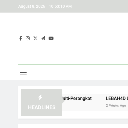
Skip
August 8, 2026
10:53:11 AM
to
content
Pes
Pest Cont
endukung Akses Multi-Perangkat
LEBAH4D Link Alternat
2 Weeks Ago
HEADLINES