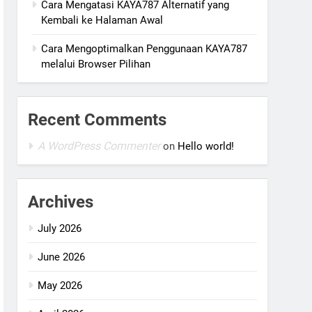
Cara Mengatasi KAYA787 Alternatif yang
Kembali ke Halaman Awal
Cara Mengoptimalkan Penggunaan KAYA787
melalui Browser Pilihan
Recent Comments
A WordPress Commenter
on
Hello world!
Archives
July 2026
June 2026
May 2026