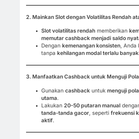
2. Mainkan Slot dengan Volatilitas Rendah a
Slot volatilitas rendah
memberikan
kem
memutar cashback menjadi saldo nyat
Dengan
kemenangan konsisten
, Anda 
tanpa
kehilangan modal terlalu banyak
3. Manfaatkan Cashback untuk Menguji Pola
Gunakan
cashback
untuk
menguji pol
utama
.
Lakukan
20-50 putaran manual
denga
tanda-tanda gacor
, seperti
frekuensi 
aktif
.