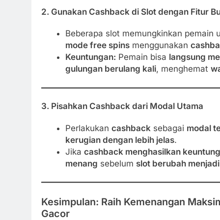
2. Gunakan Cashback di Slot dengan Fitur B
Beberapa slot memungkinkan pemain 
mode free spins
menggunakan
cashba
Keuntungan:
Pemain bisa
langsung me
gulungan berulang kali
, menghemat
wa
3. Pisahkan Cashback dari Modal Utama
Perlakukan
cashback
sebagai
modal t
kerugian dengan lebih jelas
.
Jika
cashback menghasilkan keuntun
menang
sebelum
slot berubah menjadi
Kesimpulan: Raih Kemenangan Maksim
Gacor