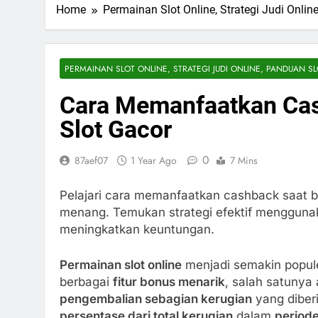
Home
Permainan Slot Online, Strategi Judi Onlin
PERMAINAN SLOT ONLINE, STRATEGI JUDI ONLINE, PANDUAN S
Cara Memanfaatkan Cas
Slot Gacor
0
87aef07
1 Year Ago
7 Mins
Pelajari cara memanfaatkan cashback saat b
menang. Temukan strategi efektif menggun
meningkatkan keuntungan.
Permainan slot online
menjadi semakin popu
berbagai
fitur bonus menarik
, salah satunya
pengembalian sebagian kerugian
yang diber
persentase dari total kerugian
dalam
periode