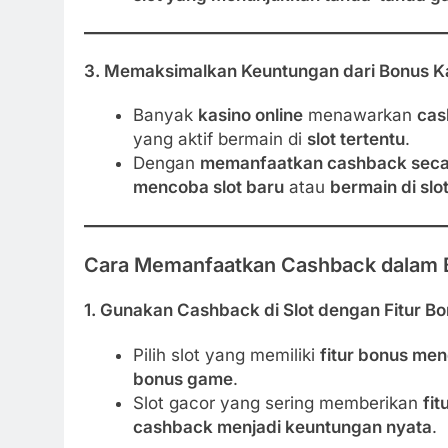
3. Memaksimalkan Keuntungan dari Bonus K
Banyak
kasino online
menawarkan
cas
yang aktif bermain di
slot tertentu
.
Dengan
memanfaatkan cashback secar
mencoba slot baru
atau
bermain di slo
Cara Memanfaatkan Cashback dalam B
1. Gunakan Cashback di Slot dengan Fitur Bo
Pilih slot yang memiliki
fitur bonus me
bonus game
.
Slot gacor yang sering memberikan
fit
cashback menjadi keuntungan nyata
.