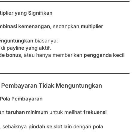
iplier yang Signifikan
binasi kemenangan
, sedangkan
multiplier
enguntungkan
biasanya:
di
payline yang aktif
.
ode bonus
, atau hanya memberikan
pengganda kecil
la Pembayaran Tidak Menguntungkan
i Pola Pembayaran
an
taruhan minimum
untuk melihat
frekuensi
, sebaiknya
pindah ke slot lain
dengan
pola