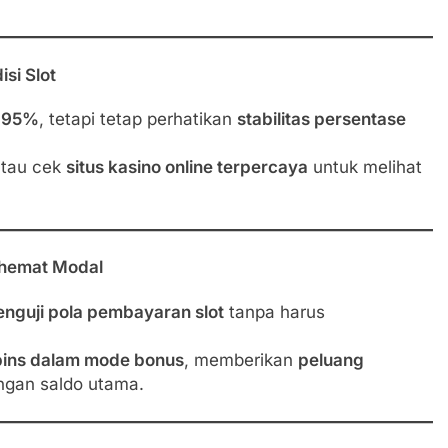
si Slot
s 95%
, tetapi tetap perhatikan
stabilitas persentase
tau cek
situs kasino online terpercaya
untuk melihat
ghemat Modal
nguji pola pembayaran slot
tanpa harus
pins dalam mode bonus
, memberikan
peluang
angan saldo utama.