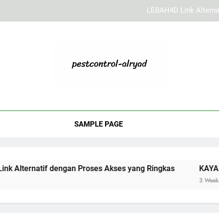
LEBAH4D Link Alterna
KAYA787 Alternatif dengan Si
Cara Mengatasi KAYA787 Alt
EDWINSLOT Link Alternatif u
t Control Al Riyadh
LEBAH4D Link Alterna
rol Al Riyadh Memberikan Layanan Pengendalian Hama Profesi
KAYA787 Alternatif dengan Si
SAMPLE PAGE
Cara Mengatasi KAYA787 Alt
if dengan Proses Akses yang Ringkas
KAYA787 Alternat
3 Weeks Ago