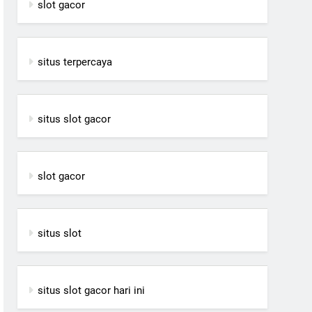
slot gacor
situs terpercaya
situs slot gacor
slot gacor
situs slot
situs slot gacor hari ini